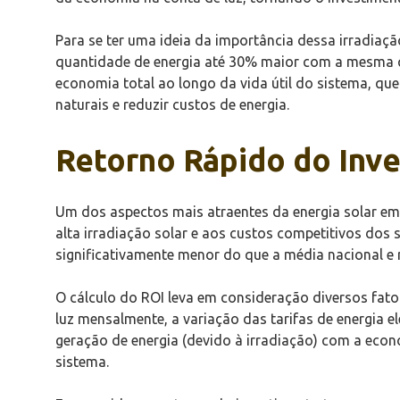
Para se ter uma ideia da importância dessa irradia
quantidade de energia até 30% maior com a mesma q
economia total ao longo da vida útil do sistema, qu
naturais e reduzir custos de energia.
Retorno Rápido do Inv
Um dos aspectos mais atraentes da energia solar em 
alta irradiação solar e aos custos competitivos dos
significativamente menor do que a média nacional e
O cálculo do ROI leva em consideração diversos fat
luz mensalmente, a variação das tarifas de energia
geração de energia (devido à irradiação) com a econ
sistema.