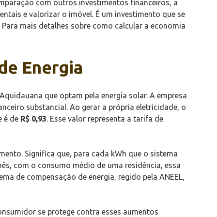
omparação com outros investimentos financeiros, a
ntais e valorizar o imóvel. É um investimento que se
. Para mais detalhes sobre como calcular a economia
de Energia
e Aquidauana que optam pela energia solar. A empresa
ceiro substancial. Ao gerar a própria eletricidade, o
e é de
R$ 0,93
. Esse valor representa a tarifa de
mento. Significa que, para cada kWh que o sistema
mês, com o consumo médio de uma residência, essa
tema de compensação de energia, regido pela ANEEL,
 o consumidor se protege contra esses aumentos