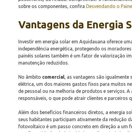
sobre os componentes, confira
Desvendando o Painel
Vantagens da Energia S
Investir em energia solar em Aquidauana oferece um
independência energética, protegendo os moradores c
painéis solares também é um fator de valorização i
manutenção reduzidos.
No âmbito
comercial
, as vantagens são igualmente 
elétrica, um dos maiores gastos fixos para muitos n
de pessoal ou na melhoria de produtos e serviços. A
responsáveis, o que pode atrair clientes e parceiros
Além dos benefícios financeiros diretos, a energia so
seus habitantes participam ativamente da redução d
fotovoltaico é um passo concreto em direção a um fu