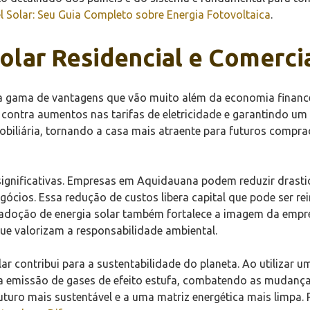
 Solar: Seu Guia Completo sobre Energia Fotovoltaica
.
olar Residencial e Comerc
a gama de vantagens que vão muito além da economia finance
ontra aumentos nas tarifas de eletricidade e garantindo um 
mobiliária, tornando a casa mais atraente para futuros comp
significativas. Empresas em Aquidauana podem reduzir drast
egócios. Essa redução de custos libera capital que pode ser r
 adoção de energia solar também fortalece a imagem da empre
 que valorizam a responsabilidade ambiental.
lar contribui para a sustentabilidade do planeta. Ao utilizar 
a emissão de gases de efeito estufa, combatendo as mudanças
turo mais sustentável e a uma matriz energética mais limpa. P