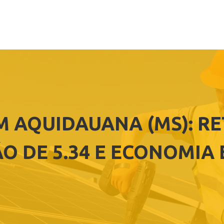
M AQUIDAUANA (MS): R
O DE 5.34 E ECONOMIA