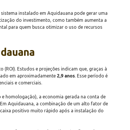
um sistema instalado em Aquidauana pode gerar uma
ortização do investimento, como também aumenta a
ental para quem busca otimizar o uso de recursos
idauana
 (ROI). Estudos e projeções indicam que, graças à
cuperado em aproximadamente
2,9 anos
. Esse período é
nciais e comerciais.
ão e homologação), a economia gerada na conta de
s. Em Aquidauana, a combinação de um alto fator de
caixa positivo muito rápido após a instalação do