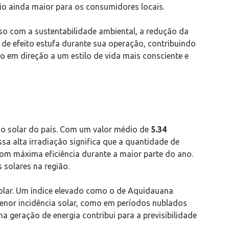
io ainda maior para os consumidores locais.
so com a sustentabilidade ambiental, a redução da
 de efeito estufa durante sua operação, contribuindo
o em direção a um estilo de vida mais consciente e
ão solar do país. Com um valor médio de
5.34
sa alta irradiação significa que a quantidade de
m com máxima eficiência durante a maior parte do ano.
 solares na região.
solar. Um índice elevado como o de Aquidauana
enor incidência solar, como em períodos nublados
 geração de energia contribui para a previsibilidade