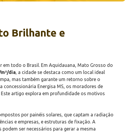
o Brilhante e
lar em todo o Brasil. Em Aquidauana, Mato Grosso do
/m²/dia
, a cidade se destaca como um local ideal
 limpa, mas também garante um retorno sobre o
 da concessionária Energisa MS, os moradores de
Este artigo explora em profundidade os motivos
 compostos por painéis solares, que captam a radiação
ências e empresas, e estruturas de fixação. A
éis podem ser necessários para gerar a mesma