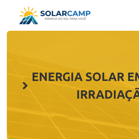
Pular
para
o
conteúdo
ENERGIA SOLAR E
IRRADIAÇÃ