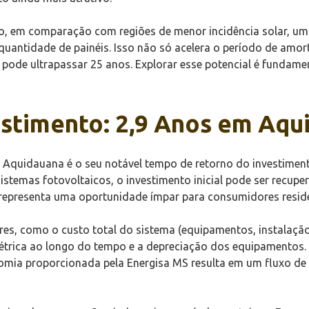
ção, em comparação com regiões de menor incidência solar, 
uantidade de painéis. Isso não só acelera o período de am
e pode ultrapassar 25 anos. Explorar esse potencial é fundam
estimento: 2,9 Anos em Aqu
Aquidauana é o seu notável tempo de retorno do investimento
 sistemas fotovoltaicos, o investimento inicial pode ser re
 representa uma oportunidade ímpar para consumidores reside
ores, como o custo total do sistema (equipamentos, instalaç
 elétrica ao longo do tempo e a depreciação dos equipamento
omia proporcionada pela Energisa MS resulta em um fluxo de 