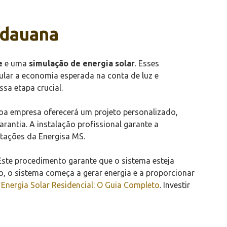
idauana
e
e uma
simulação de energia solar
. Esses
cular a economia esperada na conta de luz e
sa etapa crucial.
boa empresa oferecerá um projeto personalizado,
antia. A instalação profissional garante a
tações da Energisa MS.
 Este procedimento garante que o sistema esteja
 o sistema começa a gerar energia e a proporcionar
a
Energia Solar Residencial: O Guia Completo
. Investir