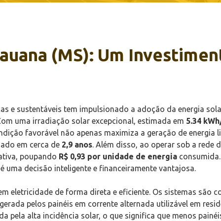
auana (MS): Um Investiment
cas e sustentáveis tem impulsionado a adoção da energia so
 Com uma irradiação solar excepcional, estimada em
5.34 kWh
condição favorável não apenas maximiza a geração de energia
imado em cerca de
2,9 anos
. Além disso, ao operar sob a rede
cativa, poupando
R$ 0,93 por unidade de energia
consumida. 
é uma decisão inteligente e financeiramente vantajosa.
 em eletricidade de forma direta e eficiente. Os sistemas são
gerada pelos painéis em corrente alternada utilizável em resid
da pela alta incidência solar, o que significa que menos pain