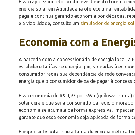
Essa rapidez no retorno do investimento torna a ene
energia solar em Aquidauana oferece uma rentabilidad
paga e continua gerando economia por décadas, repr
e a viabilidade, consulte um
simulador de energia sol
Economia com a Energis
A parceria com a concessionária de energia local, a
estabelece tarifas de energia que, somadas à economi
consumidor reduz sua dependência da rede convenci
energia que o consumidor deixa de pagar à concessio
Essa economia de R$ 0,93 por kWh (quilowatt-hora) é
solar gera e que seria consumido da rede, o morad
economia se acumula de forma expressiva, impactan
garante que essa economia seja aplicada de forma co
É importante notar que a tarifa de energia elétrica t