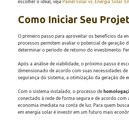
escolher o ideal, veja
Painel Solar vs. Energia Solar: 
Como Iniciar Seu Proje
O primeiro passo para aproveitar os benefícios da e
processos permitem avaliar o potencial de geração de
determinar o período de retorno do investimento. Fe
Após a análise de viabilidade, o próximo passo é es
dimensionado de acordo com suas necessidades de co
segurança do sistema, a otimização da geração de e
Com o sistema instalado, o processo de
homologaç
conectado à rede de forma segura e de acordo com a
economia imediata na conta de luz. Para quem busca
em energia solar é investir em um futuro mais econô