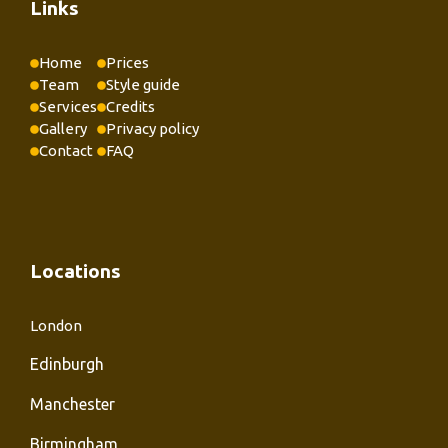
Links
Home
Prices
Team
Style guide
Services
Credits
Gallery
Privacy policy
Contact
FAQ
Locations
London
Edinburgh
Manchester
Birmingham