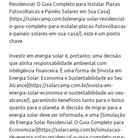
Residencial: O Guia Completo para Instalar Placas
Fotovoltaicas e Painéis Solares em Sua Casa]
(https://solarcamp.com.br/energia-solar-residencial-
o-guia-completo-para-instalar-placas-fotovoltaicas-
e-paineis-solares-em-sua-casa/), este é um ponto
chave.
Investir em energia solar é, portanto, uma decisão
que alinha responsabilidade ambiental com
inteligência financeira. É uma forma de [Invista em
Energia Solar: Economia e Sustentabilidade ao Seu
Alcance](https://solarcamp.com.br/invista-em-
energia-solar-economia-e-sustentabilidade-ao-seu-
alcance/), garantindo benefícios tanto para o bolso
quanto para o planeta. A decisão de migrar para a
energia solar deve ser informada, e uma [Simulação
de Energia Solar Residencial: O Guia Completo para
Economizar](https://solarcamp.com.br/simulacao-
de-energia-solar-residencial-o-guia-completo-para-