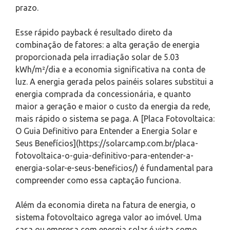
prazo.
Esse rápido payback é resultado direto da
combinação de fatores: a alta geração de energia
proporcionada pela irradiação solar de 5.03
kWh/m²/dia e a economia significativa na conta de
luz. A energia gerada pelos painéis solares substitui a
energia comprada da concessionária, e quanto
maior a geração e maior o custo da energia da rede,
mais rápido o sistema se paga. A [Placa Fotovoltaica:
O Guia Definitivo para Entender a Energia Solar e
Seus Benefícios](https://solarcamp.com.br/placa-
fotovoltaica-o-guia-definitivo-para-entender-a-
energia-solar-e-seus-beneficios/) é fundamental para
compreender como essa captação funciona.
Além da economia direta na fatura de energia, o
sistema fotovoltaico agrega valor ao imóvel. Uma
casa ou empresa com energia solar é vista como