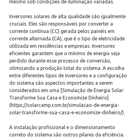
mesmo sob condições de iluminação variadas.
Inversores solares de alta qualidade são igualmente
cruciais. Eles são responsáveis por converter a
corrente contínua (CC) gerada pelos painéis em
corrente alternada (CA), que é o tipo de eletricidade
utilizada em residências e empresas. Inversores
eficientes garantem que o mínimo de energia seja
perdido durante esse processo de conversão,
otimizando a produção total do sistema. A escolha
entre diferentes tipos de inversores e a configuração
do sistema são aspectos importantes a serem
considerados em uma [Simulação de Energia Solar:
Transforme Sua Casa e Economize Dinheiro]
(https://solarcamp.com.br/simulacao-de-energia-
solar-transforme-sua-casa-e-economize-dinheiro/).
A instalação profissional e o dimensionamento
correto do sistema são outros pilares da eficiência.