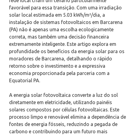
rede local criam um cenário particularmente
favorável para essa transição. Com uma irradiação
solar local estimada em 5.03 kWh/m²/dia, a
instalação de sistemas fotovoltaicos em Barcarena
(PA) não é apenas uma escolha ecologicamente
correta, mas também uma decisão financeira
extremamente inteligente. Este artigo explora em
profundidade os benefícios da energia solar para os
moradores de Barcarena, detalhando o rápido
retorno sobre o investimento e a expressiva
economia proporcionada pela parceria com a
Equatorial PA.
A energia solar fotovoltaica converte a luz do sol
diretamente em eletricidade, utilizando painéis
solares compostos por células fotovoltaicas. Este
processo limpo e renovável elimina a dependência de
fontes de energia fósseis, reduzindo a pegada de
carbono e contribuindo para um futuro mais