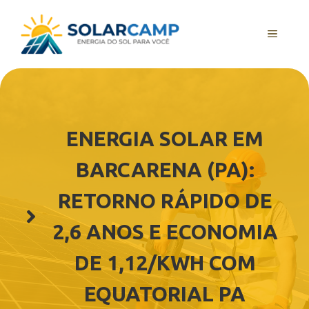
Pular
para
MENU
o
conteúdo
ENERGIA SOLAR EM
BARCARENA (PA):
RETORNO RÁPIDO DE
2,6 ANOS E ECONOMIA
DE 1,12/KWH COM
EQUATORIAL PA