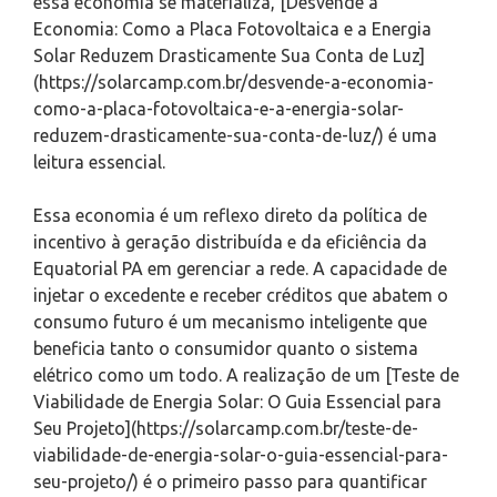
essa economia se materializa, [Desvende a
Economia: Como a Placa Fotovoltaica e a Energia
Solar Reduzem Drasticamente Sua Conta de Luz]
(https://solarcamp.com.br/desvende-a-economia-
como-a-placa-fotovoltaica-e-a-energia-solar-
reduzem-drasticamente-sua-conta-de-luz/) é uma
leitura essencial.
Essa economia é um reflexo direto da política de
incentivo à geração distribuída e da eficiência da
Equatorial PA em gerenciar a rede. A capacidade de
injetar o excedente e receber créditos que abatem o
consumo futuro é um mecanismo inteligente que
beneficia tanto o consumidor quanto o sistema
elétrico como um todo. A realização de um [Teste de
Viabilidade de Energia Solar: O Guia Essencial para
Seu Projeto](https://solarcamp.com.br/teste-de-
viabilidade-de-energia-solar-o-guia-essencial-para-
seu-projeto/) é o primeiro passo para quantificar