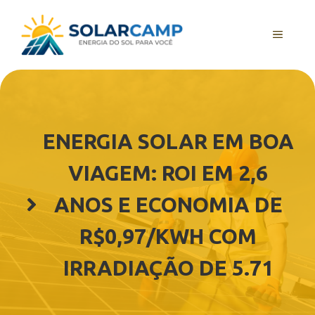
Pular
para
MENU
o
conteúdo
ENERGIA SOLAR EM BOA
VIAGEM: ROI EM 2,6
ANOS E ECONOMIA DE
R$0,97/KWH COM
IRRADIAÇÃO DE 5.71