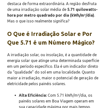
destaca de forma extraordinária. A região desfruta
de uma irradiação solar média de
5.71 quilowatts-
hora por metro quadrado por dia (kWh/m²/dia)
.
Mas o que isso realmente significa?
O Que é Irradiação Solar e Por
Que 5.71 é um Número Mágico?
A irradiação solar, ou insolação, é a quantidade de
energia solar que atinge uma determinada superfície
em um período específico. Ela é um indicador direto
da “qualidade” do sol em uma localidade. Quanto
maior a irradiação, maior o potencial de geração de
eletricidade pelos painéis solares.
Alta Eficiência:
Com 5.71 kWh/m²/dia, os
painéis solares em Boa Viagem operam em
sua capacidade máxima por mais tempo,