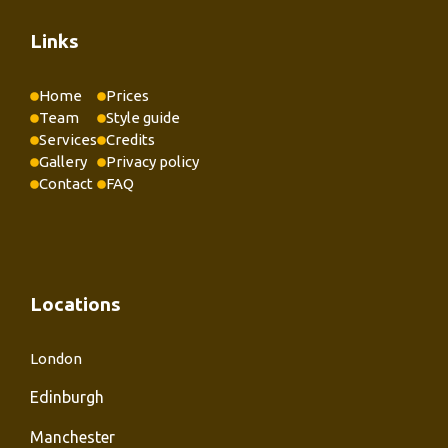
Links
Home
Prices
Team
Style guide
Services
Credits
Gallery
Privacy policy
Contact
FAQ
Locations
London
Edinburgh
Manchester