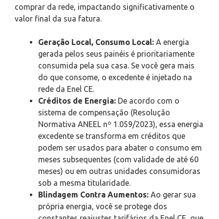
comprar da rede, impactando significativamente o
valor final da sua fatura.
Geração Local, Consumo Local:
A energia
gerada pelos seus painéis é prioritariamente
consumida pela sua casa. Se você gera mais
do que consome, o excedente é injetado na
rede da Enel CE.
Créditos de Energia:
De acordo com o
sistema de compensação (Resolução
Normativa ANEEL nº 1.059/2023), essa energia
excedente se transforma em créditos que
podem ser usados para abater o consumo em
meses subsequentes (com validade de até 60
meses) ou em outras unidades consumidoras
sob a mesma titularidade.
Blindagem Contra Aumentos:
Ao gerar sua
própria energia, você se protege dos
constantes reajustes tarifários da Enel CE, que