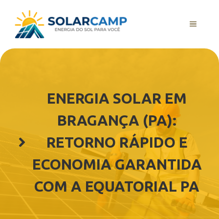
Pular
para
MENU
o
conteúdo
ENERGIA SOLAR EM
BRAGANÇA (PA):
RETORNO RÁPIDO E
ECONOMIA GARANTIDA
COM A EQUATORIAL PA