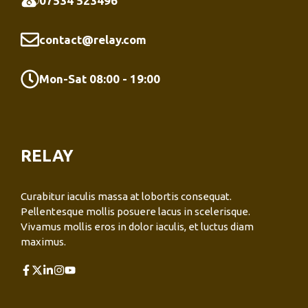
07534 523496
contact@relay.com
Mon-Sat 08:00 - 19:00
RELAY
Curabitur iaculis massa at lobortis consequat.
Pellentesque mollis posuere lacus in scelerisque.
Vivamus mollis eros in dolor iaculis, et luctus diam
maximus.