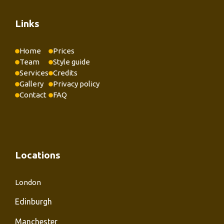
Links
Home
Prices
Team
Style guide
Services
Credits
Gallery
Privacy policy
Contact
FAQ
Locations
London
Edinburgh
Manchester