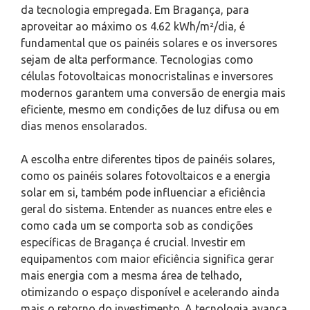
da tecnologia empregada. Em Bragança, para
aproveitar ao máximo os 4.62 kWh/m²/dia, é
fundamental que os painéis solares e os inversores
sejam de alta performance. Tecnologias como
células fotovoltaicas monocristalinas e inversores
modernos garantem uma conversão de energia mais
eficiente, mesmo em condições de luz difusa ou em
dias menos ensolarados.
A escolha entre diferentes tipos de painéis solares,
como os painéis solares fotovoltaicos e a energia
solar em si, também pode influenciar a eficiência
geral do sistema. Entender as nuances entre eles e
como cada um se comporta sob as condições
específicas de Bragança é crucial. Investir em
equipamentos com maior eficiência significa gerar
mais energia com a mesma área de telhado,
otimizando o espaço disponível e acelerando ainda
mais o retorno do investimento. A tecnologia avança