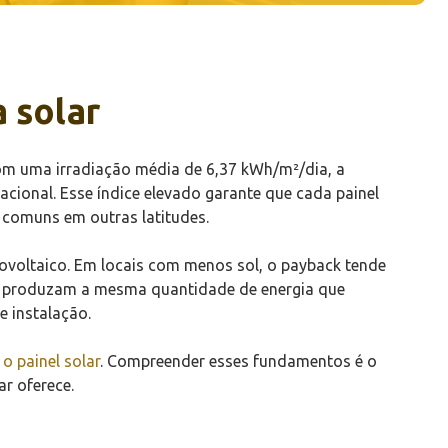
 solar
Com uma irradiação média de 6,37 kWh/m²/dia, a
acional. Esse índice elevado garante que cada painel
 comuns em outras latitudes.
tovoltaico. Em locais com menos sol, o payback tende
es produzam a mesma quantidade de energia que
e instalação.
o painel solar
. Compreender esses fundamentos é o
ar oferece.