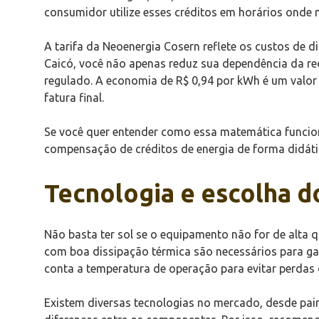
consumidor utilize esses créditos em horários onde 
A tarifa da Neoenergia Cosern reflete os custos de d
Caicó, você não apenas reduz sua dependência da re
regulado. A economia de R$ 0,94 por kWh é um valor
fatura final.
Se você quer entender como essa matemática funcion
compensação de créditos de energia de forma didátic
Tecnologia e escolha d
Não basta ter sol se o equipamento não for de alta q
com boa dissipação térmica são necessários para gar
conta a temperatura de operação para evitar perdas 
Existem diversas tecnologias no mercado, desde pai