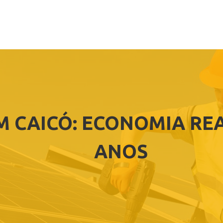
M CAICÓ: ECONOMIA REA
ANOS