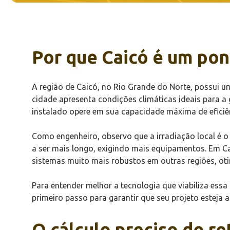
Por que Caicó é um pont
A região de Caicó, no Rio Grande do Norte, possui u
cidade apresenta condições climáticas ideais para a 
instalado opere em sua capacidade máxima de eficiê
Como engenheiro, observo que a irradiação local é o
a ser mais longo, exigindo mais equipamentos. Em C
sistemas muito mais robustos em outras regiões, oti
Para entender melhor a tecnologia que viabiliza essa
primeiro passo para garantir que seu projeto esteja 
O cálculo preciso do r