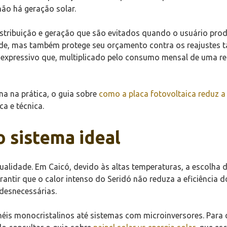
não há geração solar.
istribuição e geração que são evitados quando o usuário prod
de, mas também protege seu orçamento contra os reajustes t
 expressivo que, multiplicado pelo consumo mensal de uma re
a na prática, o guia sobre
como a placa fotovoltaica reduz a
a e técnica.
o sistema ideal
ualidade. Em Caicó, devido às altas temperaturas, a escolha 
antir que o calor intenso do Seridó não reduza a eficiência
desnecessárias.
néis monocristalinos até sistemas com microinversores. Para 