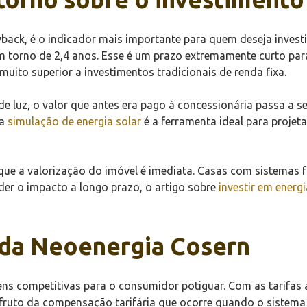
ack, é o indicador mais importante para quem deseja investir 
 torno de 2,4 anos. Esse é um prazo extremamente curto para 
uito superior a investimentos tradicionais de renda fixa.
 de luz, o valor que antes era pago à concessionária passa a 
 a
simulação de energia solar
é a ferramenta ideal para projet
ue a valorização do imóvel é imediata. Casas com sistemas f
der o impacto a longo prazo, o artigo sobre
investir em energi
 da Neoenergia Cosern
ns competitivas para o consumidor potiguar. Com as tarifas 
fruto da compensação tarifária que ocorre quando o sistema 