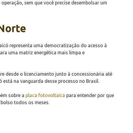
 de operação, sem que você precise desembolsar um
 Norte
 Caicó representa uma democratização do acesso à
ara uma matriz energética mais limpa e
bre desde o licenciamento junto à concessionária até
ó está na vanguarda desse processo no Brasil.
mbém sobre a
placa fotovoltaica
para entender por que
 bolso todos os meses.