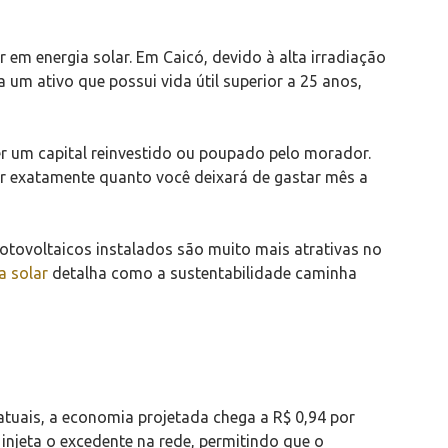
em energia solar. Em Caicó, devido à alta irradiação
um ativo que possui vida útil superior a 25 anos,
ser um capital reinvestido ou poupado pelo morador.
ar exatamente quanto você deixará de gastar mês a
otovoltaicos instalados são muito mais atrativas no
a solar
detalha como a sustentabilidade caminha
atuais, a economia projetada chega a R$ 0,94 por
injeta o excedente na rede, permitindo que o