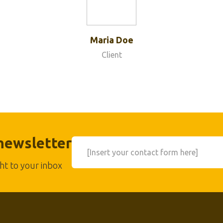
Maria Doe
Client
 newsletter
[Insert your contact form here]
ht to your inbox