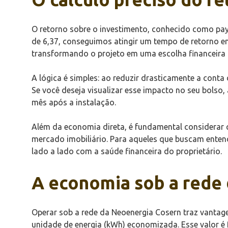
O retorno sobre o investimento, conhecido como payb
de 6,37, conseguimos atingir um tempo de retorno em
transformando o projeto em uma escolha financeira m
A lógica é simples: ao reduzir drasticamente a conta
Se você deseja visualizar esse impacto no seu bolso,
mês após a instalação.
Além da economia direta, é fundamental considerar q
mercado imobiliário. Para aqueles que buscam enten
lado a lado com a saúde financeira do proprietário.
A economia sob a rede
Operar sob a rede da Neoenergia Cosern traz vantage
unidade de energia (kWh) economizada. Esse valor é 