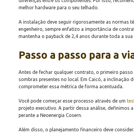
diferenças entre os componentes. Por isso, recomen
melhor hardware para o seu telhado.
A instalação deve seguir rigorosamente as normas té
engenheiro, sempre enfatizo a importância de contr
mantenha o payback de 2,4 anos durante toda a sua v
Passo a passo para a vi
Antes de fechar qualquer contrato, o primeiro passo é
sombras presentes no local. Em Caicó, a inclinação 
comprometer essa métrica de forma acentuada.
Você pode começar esse processo através de um
tes
projeto executivo. A partir dessa análise, definimos
perante a Neoenergia Cosern.
Além disso, o planejamento financeiro deve conside