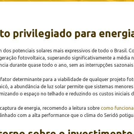
o privilegiado para energia
m dos potenciais solares mais expressivos de todo o Brasil. 
geração fotovoltaica, superando significativamente a média n
ncia durante quase todo o ano, sem as interrupções sazonais
 fator determinante para a viabilidade de qualquer projeto fo
aicó, a abundância de luz solar permite que sistemas menor
mizando o espaço no telhado e reduzindo os custos iniciais d
 captura de energia, recomendo a leitura sobre
como funciona 
alinhado com a alta performance que o clima do Seridó potigu
etorno sobre o investimento