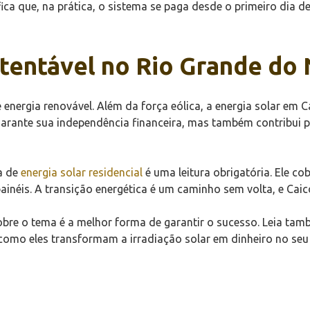
fica que, na prática, o sistema se paga desde o primeiro dia
stentável no Rio Grande do
energia renovável. Além da força eólica, a energia solar em
arante sua independência financeira, mas também contribui p
a de
energia solar residencial
é uma leitura obrigatória. Ele co
ainéis. A transição energética é um caminho sem volta, e Caic
sobre o tema é a melhor forma de garantir o sucesso. Leia ta
omo eles transformam a irradiação solar em dinheiro no seu