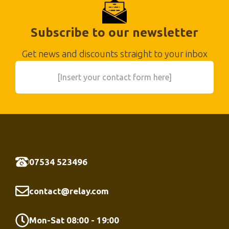
Subscribe to our newsletter
Get news and discounts straight to your inbox
[Insert your contact form here]
07534 523496
contact@relay.com
Mon-Sat 08:00 - 19:00