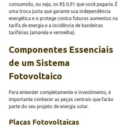
consumido, ou seja, os R$ 0,91 que você pagaria. É
uma troca justa que garante sua independência
energética e o protege contra futuros aumentos na
tarifa de energia e a incidência de bandeiras
tarifárias (amarela e vermelha).
Componentes Essenciais
de um Sistema
Fotovoltaico
Para entender completamente o investimento, é
importante conhecer as peças centrais que farão
parte do seu projeto de energia solar.
Placas Fotovoltaicas