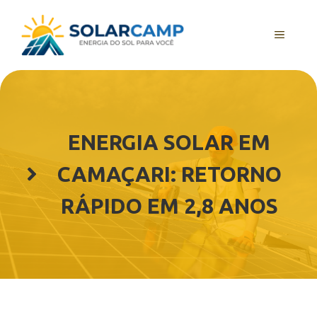
Pular
para
MENU
o
conteúdo
ENERGIA SOLAR EM
CAMAÇARI: RETORNO
RÁPIDO EM 2,8 ANOS