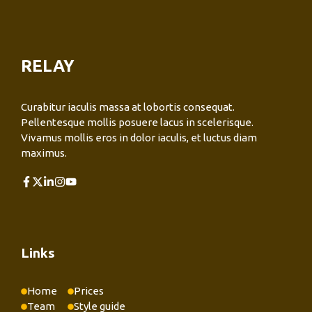
RELAY
Curabitur iaculis massa at lobortis consequat.
Pellentesque mollis posuere lacus in scelerisque.
Vivamus mollis eros in dolor iaculis, et luctus diam
maximus.
Links
Home
Prices
Team
Style guide