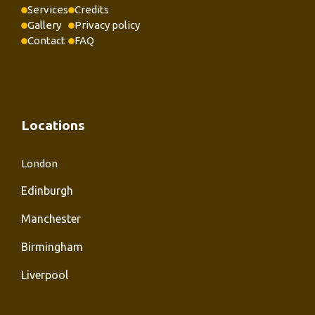
Services
Credits
Gallery
Privacy policy
Contact
FAQ
Locations
London
Edinburgh
Manchester
Birmingham
Liverpool