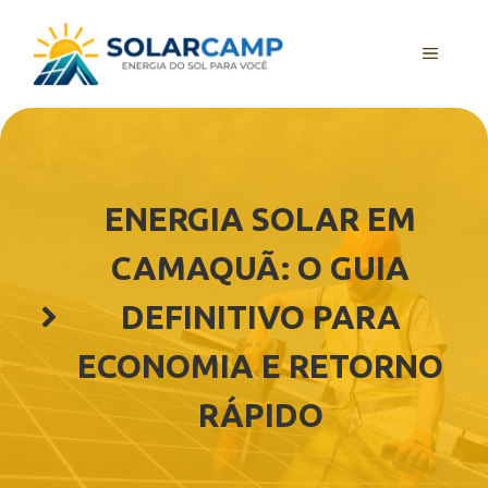
Pular
para
MENU
o
conteúdo
ENERGIA SOLAR EM
CAMAQUÃ: O GUIA
DEFINITIVO PARA
ECONOMIA E RETORNO
RÁPIDO