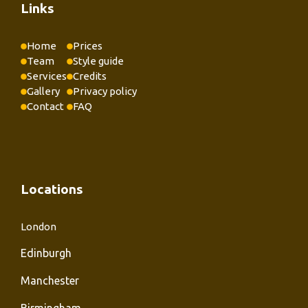
Links
Home
Prices
Team
Style guide
Services
Credits
Gallery
Privacy policy
Contact
FAQ
Locations
London
Edinburgh
Manchester