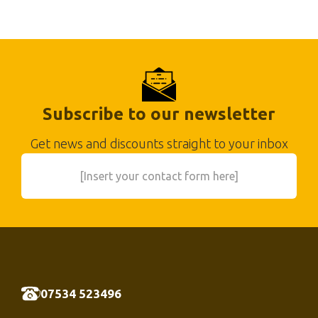
Subscribe to our newsletter
Get news and discounts straight to your inbox
[Insert your contact form here]
07534 523496