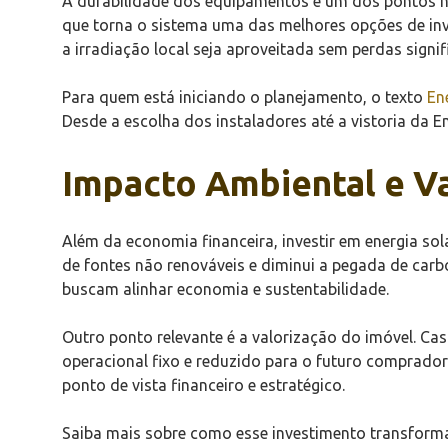
A durabilidade dos equipamentos é um dos pontos ma
que torna o sistema uma das melhores opções de inv
a irradiação local seja aproveitada sem perdas signifi
Para quem está iniciando o planejamento, o texto
En
Desde a escolha dos instaladores até a vistoria da E
Impacto Ambiental e Va
Além da economia financeira, investir em energia sol
de fontes não renováveis e diminui a pegada de car
buscam alinhar economia e sustentabilidade.
Outro ponto relevante é a valorização do imóvel. C
operacional fixo e reduzido para o futuro comprador
ponto de vista financeiro e estratégico.
Saiba mais sobre como esse investimento transform