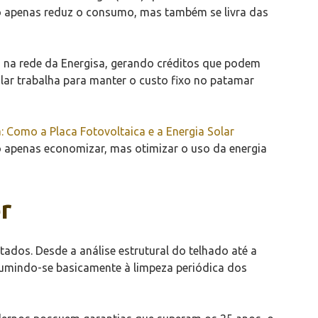
ão apenas reduz o consumo, mas também se livra das
o na rede da Energisa, gerando créditos que podem
olar trabalha para manter o custo fixo no patamar
 Como a Placa Fotovoltaica e a Energia Solar
o apenas economizar, mas otimizar o uso da energia
r
ados. Desde a análise estrutural do telhado até a
sumindo-se basicamente à limpeza periódica dos