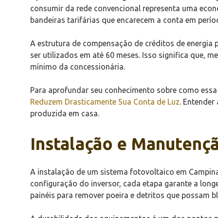
consumir da rede convencional representa uma econo
bandeiras tarifárias que encarecem a conta em perío
A estrutura de compensação de créditos de energia p
ser utilizados em até 60 meses. Isso significa que,
mínimo da concessionária.
Para aprofundar seu conhecimento sobre como essa r
Reduzem Drasticamente Sua Conta de Luz
. Entender
produzida em casa.
Instalação e Manutençã
A instalação de um sistema fotovoltaico em Campina 
configuração do inversor, cada etapa garante a lon
painéis para remover poeira e detritos que possam bl