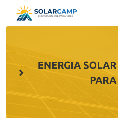
Pular
para
o
conteúdo
ENERGIA SOLAR
PARA