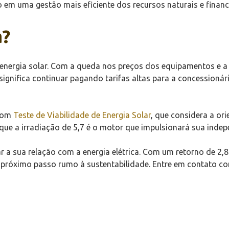
o em uma gestão mais eficiente dos recursos naturais e finance
a?
energia solar. Com a queda nos preços dos equipamentos e a a
 significa continuar pagando tarifas altas para a concession
 bom
Teste de Viabilidade de Energia Solar
, que considera a or
 que a irradiação de 5,7 é o motor que impulsionará sua ind
r a sua relação com a energia elétrica. Com um retorno de 2
o próximo passo rumo à sustentabilidade. Entre em contato co