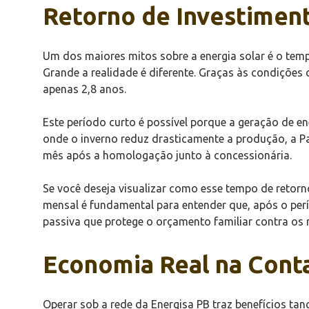
Retorno de Investimen
Um dos maiores mitos sobre a energia solar é o tem
Grande a realidade é diferente. Graças às condições 
apenas 2,8 anos.
Este período curto é possível porque a geração de en
onde o inverno reduz drasticamente a produção, a P
mês após a homologação junto à concessionária.
Se você deseja visualizar como esse tempo de retorn
mensal é fundamental para entender que, após o per
passiva que protege o orçamento familiar contra os re
Economia Real na Conta
Operar sob a rede da Energisa PB traz benefícios tan