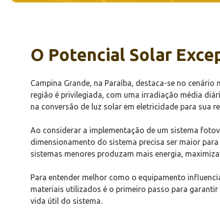
O Potencial Solar Exce
Campina Grande, na Paraíba, destaca-se no cenário n
região é privilegiada, com uma irradiação média diá
na conversão de luz solar em eletricidade para sua r
Ao considerar a implementação de um sistema fotovol
dimensionamento do sistema precisa ser maior para c
sistemas menores produzam mais energia, maximiza
Para entender melhor como o equipamento influenci
materiais utilizados é o primeiro passo para garanti
vida útil do sistema.