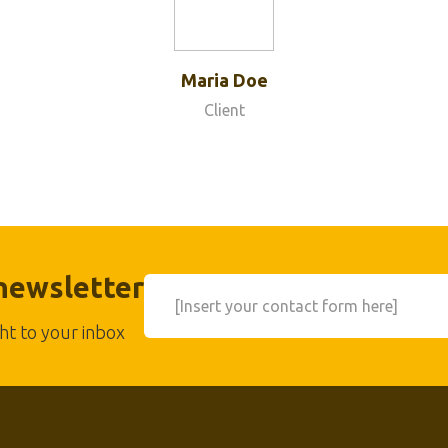
Maria Doe
Client
 newsletter
[Insert your contact form here]
ht to your inbox