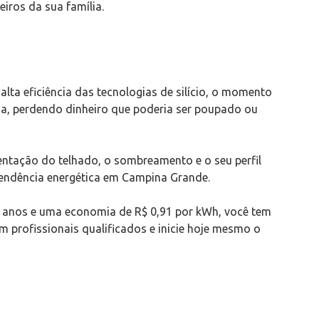
iros da sua família.
lta eficiência das tecnologias de silício, o momento
ária, perdendo dinheiro que poderia ser poupado ou
ientação do telhado, o sombreamento e o seu perfil
ependência energética em Campina Grande.
,8 anos e uma economia de R$ 0,91 por kWh, você tem
m profissionais qualificados e inicie hoje mesmo o