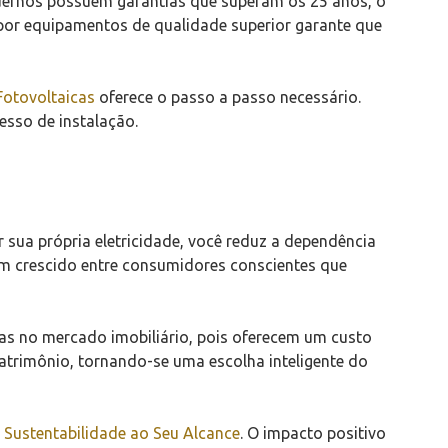
odernos possuem garantias que superam os 25 anos, o
por equipamentos de qualidade superior garante que
Fotovoltaicas
oferece o passo a passo necessário.
esso de instalação.
 sua própria eletricidade, você reduz a dependência
em crescido entre consumidores conscientes que
das no mercado imobiliário, pois oferecem um custo
patrimônio, tornando-se uma escolha inteligente do
e Sustentabilidade ao Seu Alcance
. O impacto positivo