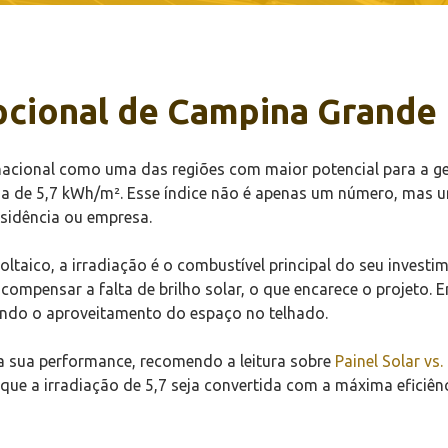
pcional de Campina Grande
acional como uma das regiões com maior potencial para a gera
ria de 5,7 kWh/m². Esse índice não é apenas um número, mas um
esidência ou empresa.
taico, a irradiação é o combustível principal do seu investi
ompensar a falta de brilho solar, o que encarece o projeto. 
ndo o aproveitamento do espaço no telhado.
a sua performance, recomendo a leitura sobre
Painel Solar vs.
r que a irradiação de 5,7 seja convertida com a máxima efici