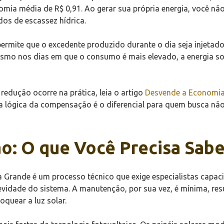
mia média de R$ 0,91. Ao gerar sua própria energia, você n
dos de escassez hídrica.
ermite que o excedente produzido durante o dia seja injetad
 mesmo nos dias em que o consumo é mais elevado, a energia s
edução ocorre na prática, leia o artigo
Desvende a Economia:
 a lógica da compensação é o diferencial para quem busca nã
o: O que Você Precisa Sabe
Grande é um processo técnico que exige especialistas capacit
gevidade do sistema. A manutenção, por sua vez, é mínima, re
oquear a luz solar.