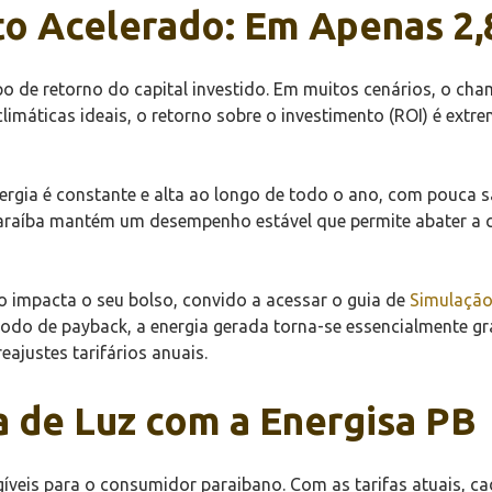
to Acelerado: Em Apenas 2,
po de retorno do capital investido. Em muitos cenários, o 
climáticas ideais, o retorno sobre o investimento (ROI) é ex
ergia é constante e alta ao longo de todo o ano, com pouca s
araíba mantém um desempenho estável que permite abater a c
o impacta o seu bolso, convido a acessar o guia de
Simulação
íodo de payback, a energia gerada torna-se essencialmente g
ajustes tarifários anuais.
 de Luz com a Energisa PB
gíveis para o consumidor paraibano. Com as tarifas atuais, c