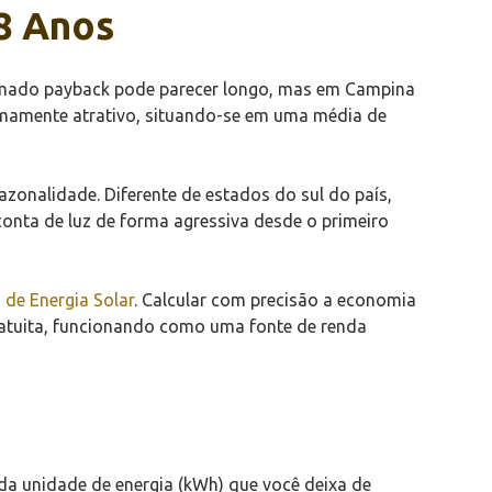
8 Anos
chamado payback pode parecer longo, mas em Campina
tremamente atrativo, situando-se em uma média de
azonalidade. Diferente de estados do sul do país,
onta de luz de forma agressiva desde o primeiro
 de Energia Solar
. Calcular com precisão a economia
ratuita, funcionando como uma fonte de renda
ada unidade de energia (kWh) que você deixa de