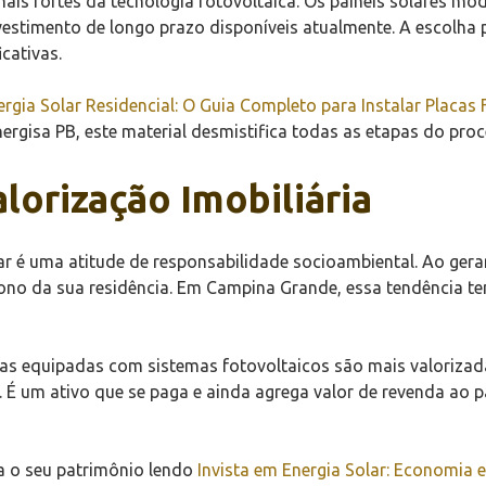
is fortes da tecnologia fotovoltaica. Os painéis solares m
estimento de longo prazo disponíveis atualmente. A escolha 
cativas.
ergia Solar Residencial: O Guia Completo para Instalar Placas 
nergisa PB, este material desmistifica todas as etapas do proc
lorização Imobiliária
ar é uma atitude de responsabilidade socioambiental. Ao gerar
bono da sua residência. Em Campina Grande, essa tendência t
asas equipadas com sistemas fotovoltaicos são mais valoriza
. É um ativo que se paga e ainda agrega valor de revenda ao 
a o seu patrimônio lendo
Invista em Energia Solar: Economia 