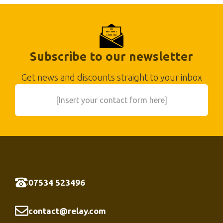
Subscribe to our newsletter
Get news and discounts straight to your inbox
[Insert your contact form here]
07534 523496
contact@relay.com