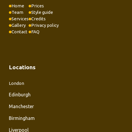
Home
Prices
Team
Style guide
Services
Credits
Gallery
Privacy policy
Contact
FAQ
Locations
London
Edinburgh
Manchester
Birmingham
Liverpool