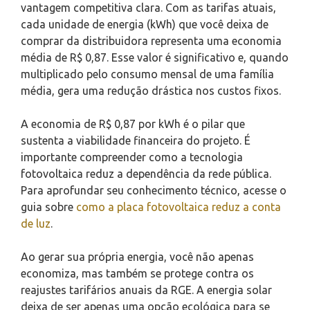
vantagem competitiva clara. Com as tarifas atuais,
cada unidade de energia (kWh) que você deixa de
comprar da distribuidora representa uma economia
média de R$ 0,87. Esse valor é significativo e, quando
multiplicado pelo consumo mensal de uma família
média, gera uma redução drástica nos custos fixos.
A economia de R$ 0,87 por kWh é o pilar que
sustenta a viabilidade financeira do projeto. É
importante compreender como a tecnologia
fotovoltaica reduz a dependência da rede pública.
Para aprofundar seu conhecimento técnico, acesse o
guia sobre
como a placa fotovoltaica reduz a conta
de luz
.
Ao gerar sua própria energia, você não apenas
economiza, mas também se protege contra os
reajustes tarifários anuais da RGE. A energia solar
deixa de ser apenas uma opção ecológica para se