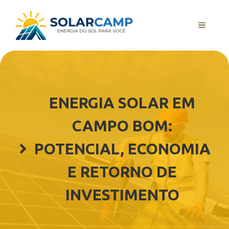
Pular
para
MENU
o
conteúdo
ENERGIA SOLAR EM
CAMPO BOM:
POTENCIAL, ECONOMIA
E RETORNO DE
INVESTIMENTO