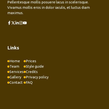
Pellentesque mollis posuere lacus in scelerisque.
Vivamus mollis eros in dolor iaculis, et luctus diam
maximus.
Links
Home
Prices
Team
Style guide
Services
Credits
Gallery
Privacy policy
Contact
FAQ