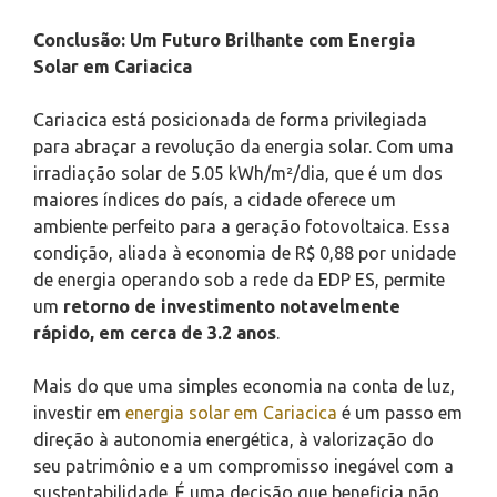
Conclusão: Um Futuro Brilhante com Energia
Solar em Cariacica
Cariacica está posicionada de forma privilegiada
para abraçar a revolução da energia solar. Com uma
irradiação solar de 5.05 kWh/m²/dia, que é um dos
maiores índices do país, a cidade oferece um
ambiente perfeito para a geração fotovoltaica. Essa
condição, aliada à economia de R$ 0,88 por unidade
de energia operando sob a rede da EDP ES, permite
um
retorno de investimento notavelmente
rápido, em cerca de 3.2 anos
.
Mais do que uma simples economia na conta de luz,
investir em
energia solar em Cariacica
é um passo em
direção à autonomia energética, à valorização do
seu patrimônio e a um compromisso inegável com a
sustentabilidade. É uma decisão que beneficia não