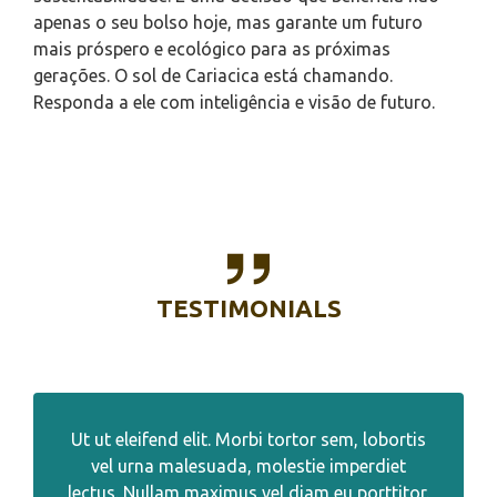
apenas o seu bolso hoje, mas garante um futuro
mais próspero e ecológico para as próximas
gerações. O sol de Cariacica está chamando.
Responda a ele com inteligência e visão de futuro.
TESTIMONIALS
Ut ut eleifend elit. Morbi tortor sem, lobortis
vel urna malesuada, molestie imperdiet
lectus. Nullam maximus vel diam eu porttitor.