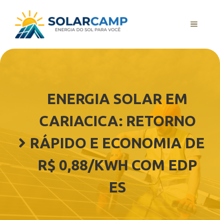
Pular
para
MENU
o
conteúdo
ENERGIA SOLAR EM
CARIACICA: RETORNO
RÁPIDO E ECONOMIA DE
R$ 0,88/KWH COM EDP
ES