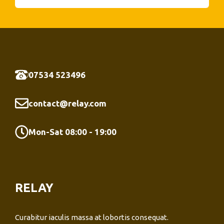
07534 523496
contact@relay.com
Mon-Sat 08:00 - 19:00
RELAY
Curabitur iaculis massa at lobortis consequat.