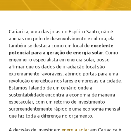
Cariacica, uma das joias do Espírito Santo, não é
apenas um polo de desenvolvimento e cultura; ela
também se destaca como um local de
excelente
potencial para a geração de energia solar
. Como
engenheiro especialista em energia solar, posso
afirmar que os dados de irradiação local são
extremamente favoráveis, abrindo portas para uma
revolução energética nos lares e empresas da cidade.
Estamos falando de um cenário onde a
sustentabilidade encontra a economia de maneira
espetacular, com um retorno de investimento
surpreendentemente rápido e uma economia mensal
que faz toda a diferença no orçamento.
A decisão de investir em
energia solar
em Cariacica é