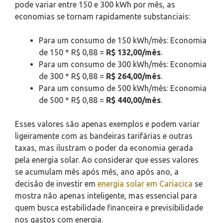
pode variar entre 150 e 300 kWh por mês, as
economias se tornam rapidamente substanciais:
Para um consumo de 150 kWh/mês: Economia
de 150 * R$ 0,88 =
R$ 132,00/mês
.
Para um consumo de 300 kWh/mês: Economia
de 300 * R$ 0,88 =
R$ 264,00/mês
.
Para um consumo de 500 kWh/mês: Economia
de 500 * R$ 0,88 =
R$ 440,00/mês
.
Esses valores são apenas exemplos e podem variar
ligeiramente com as bandeiras tarifárias e outras
taxas, mas ilustram o poder da economia gerada
pela energia solar. Ao considerar que esses valores
se acumulam mês após mês, ano após ano, a
decisão de investir em
energia solar em Cariacica
se
mostra não apenas inteligente, mas essencial para
quem busca estabilidade financeira e previsibilidade
nos gastos com energia.