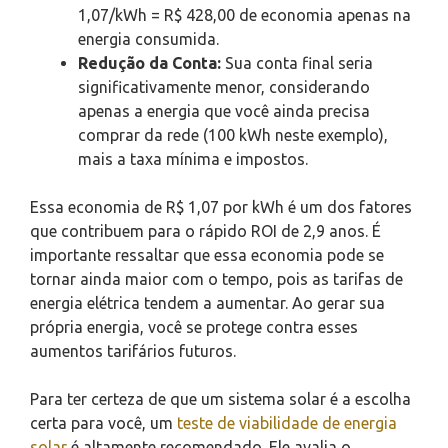
1,07/kWh = R$ 428,00 de economia apenas na
energia consumida.
Redução da Conta:
Sua conta final seria
significativamente menor, considerando
apenas a energia que você ainda precisa
comprar da rede (100 kWh neste exemplo),
mais a taxa mínima e impostos.
Essa economia de R$ 1,07 por kWh é um dos fatores
que contribuem para o rápido ROI de 2,9 anos. É
importante ressaltar que essa economia pode se
tornar ainda maior com o tempo, pois as tarifas de
energia elétrica tendem a aumentar. Ao gerar sua
própria energia, você se protege contra esses
aumentos tarifários futuros.
Para ter certeza de que um sistema solar é a escolha
certa para você, um
teste de viabilidade de energia
solar
é altamente recomendado. Ele avalia o