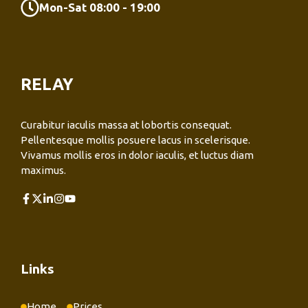
Mon-Sat 08:00 - 19:00
RELAY
Curabitur iaculis massa at lobortis consequat.
Pellentesque mollis posuere lacus in scelerisque.
Vivamus mollis eros in dolor iaculis, et luctus diam
maximus.
Links
Home
Prices