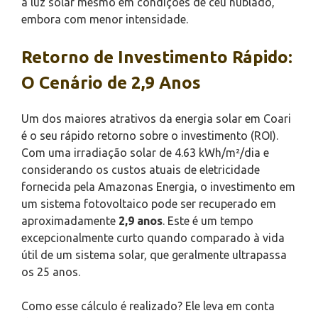
a luz solar mesmo em condições de céu nublado,
embora com menor intensidade.
Retorno de Investimento Rápido:
O Cenário de 2,9 Anos
Um dos maiores atrativos da energia solar em Coari
é o seu rápido retorno sobre o investimento (ROI).
Com uma irradiação solar de 4.63 kWh/m²/dia e
considerando os custos atuais de eletricidade
fornecida pela Amazonas Energia, o investimento em
um sistema fotovoltaico pode ser recuperado em
aproximadamente
2,9 anos
. Este é um tempo
excepcionalmente curto quando comparado à vida
útil de um sistema solar, que geralmente ultrapassa
os 25 anos.
Como esse cálculo é realizado? Ele leva em conta