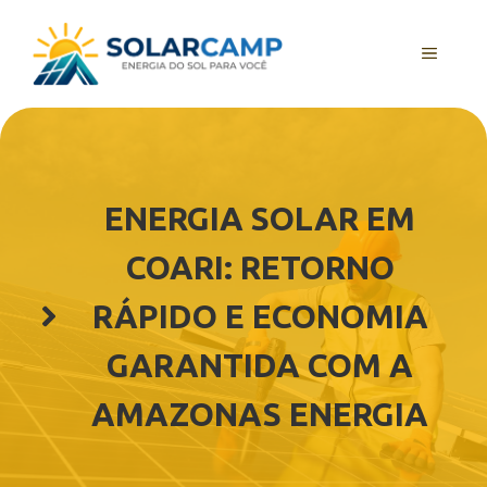
Pular
para
MENU
o
conteúdo
ENERGIA SOLAR EM
COARI: RETORNO
RÁPIDO E ECONOMIA
GARANTIDA COM A
AMAZONAS ENERGIA