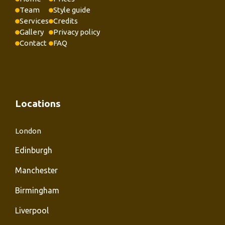
Team
Style guide
Services
Credits
Gallery
Privacy policy
Contact
FAQ
Locations
London
Edinburgh
Manchester
Birmingham
Liverpool