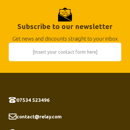
Subscribe to our newsletter
Get news and discounts straight to your inbox
[Insert your contact form here]
07534 523496
contact@relay.com