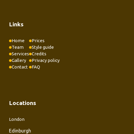
Links
Home
Prices
Team
Style guide
Services
Credits
Gallery
Privacy policy
Contact
FAQ
Locations
London
Edinburgh