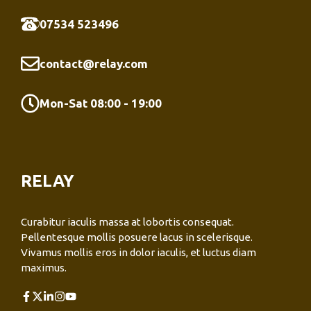
07534 523496
contact@relay.com
Mon-Sat 08:00 - 19:00
RELAY
Curabitur iaculis massa at lobortis consequat.
Pellentesque mollis posuere lacus in scelerisque.
Vivamus mollis eros in dolor iaculis, et luctus diam
maximus.