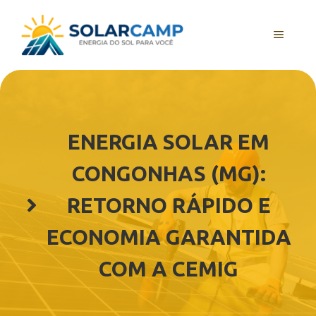
Pular
para
MENU
o
conteúdo
ENERGIA SOLAR EM
CONGONHAS (MG):
RETORNO RÁPIDO E
ECONOMIA GARANTIDA
COM A CEMIG