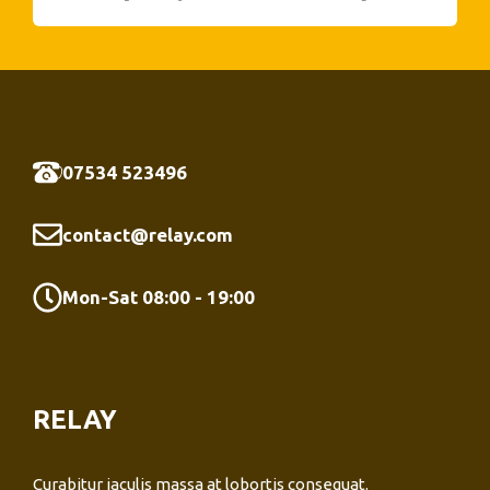
07534 523496
contact@relay.com
Mon-Sat 08:00 - 19:00
RELAY
Curabitur iaculis massa at lobortis consequat.