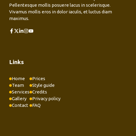
Pellentesque mollis posuere lacus in scelerisque.
Vivamus mollis eros in dolor iaculis, et luctus diam
maximus.
Links
Home
Prices
Team
Style guide
Services
Credits
Gallery
Privacy policy
Contact
FAQ