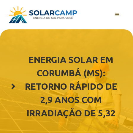
Pular
para
MENU
o
conteúdo
ENERGIA SOLAR EM
CORUMBÁ (MS):
RETORNO RÁPIDO DE
2,9 ANOS COM
IRRADIAÇÃO DE 5,32