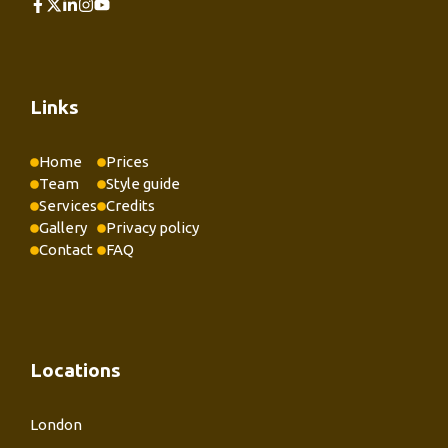
Links
Home
Prices
Team
Style guide
Services
Credits
Gallery
Privacy policy
Contact
FAQ
Locations
London