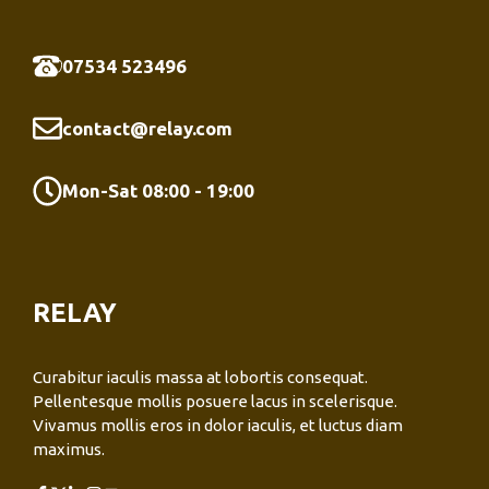
07534 523496
contact@relay.com
Mon-Sat 08:00 - 19:00
RELAY
Curabitur iaculis massa at lobortis consequat.
Pellentesque mollis posuere lacus in scelerisque.
Vivamus mollis eros in dolor iaculis, et luctus diam
maximus.