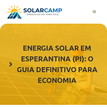
Pular
para
MENU
o
conteúdo
ENERGIA SOLAR EM
ESPERANTINA (PI): O
GUIA DEFINITIVO PARA
ECONOMIA