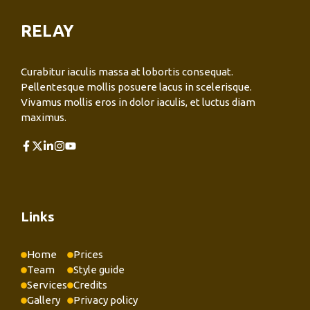
RELAY
Curabitur iaculis massa at lobortis consequat.
Pellentesque mollis posuere lacus in scelerisque.
Vivamus mollis eros in dolor iaculis, et luctus diam
maximus.
Links
Home
Prices
Team
Style guide
Services
Credits
Gallery
Privacy policy