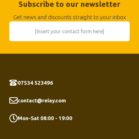
Subscribe to our newsletter
Get news and discounts straight to your inbox
[Insert your contact form here]
07534 523496
contact@relay.com
Mon-Sat 08:00 - 19:00