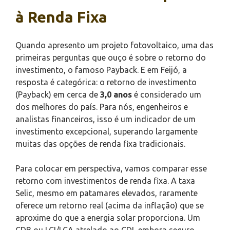
à Renda Fixa
Quando apresento um projeto fotovoltaico, uma das
primeiras perguntas que ouço é sobre o retorno do
investimento, o famoso Payback. E em Feijó, a
resposta é categórica: o retorno de investimento
(Payback) em cerca de
3,0 anos
é considerado um
dos melhores do país. Para nós, engenheiros e
analistas financeiros, isso é um indicador de um
investimento excepcional, superando largamente
muitas das opções de renda fixa tradicionais.
Para colocar em perspectiva, vamos comparar esse
retorno com investimentos de renda fixa. A taxa
Selic, mesmo em patamares elevados, raramente
oferece um retorno real (acima da inflação) que se
aproxime do que a energia solar proporciona. Um
CDB ou LCI/LCA atrelado ao CDI, embora seguro,