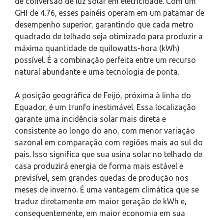
de conversão de luz solar em eletricidade. Com um
GHI de 4.76, esses painéis operam em um patamar de
desempenho superior, garantindo que cada metro
quadrado de telhado seja otimizado para produzir a
máxima quantidade de quilowatts-hora (kWh)
possível. É a combinação perfeita entre um recurso
natural abundante e uma tecnologia de ponta.
A posição geográfica de Feijó, próxima à linha do
Equador, é um trunfo inestimável. Essa localização
garante uma incidência solar mais direta e
consistente ao longo do ano, com menor variação
sazonal em comparação com regiões mais ao sul do
país. Isso significa que sua usina solar no telhado de
casa produzirá energia de forma mais estável e
previsível, sem grandes quedas de produção nos
meses de inverno. É uma vantagem climática que se
traduz diretamente em maior geração de kWh e,
consequentemente, em maior economia em sua