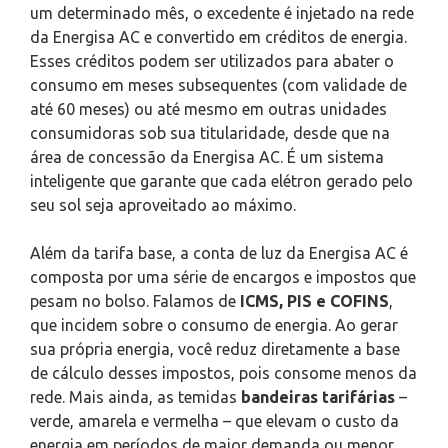
um determinado mês, o excedente é injetado na rede
da Energisa AC e convertido em créditos de energia.
Esses créditos podem ser utilizados para abater o
consumo em meses subsequentes (com validade de
até 60 meses) ou até mesmo em outras unidades
consumidoras sob sua titularidade, desde que na
área de concessão da Energisa AC. É um sistema
inteligente que garante que cada elétron gerado pelo
seu sol seja aproveitado ao máximo.
Além da tarifa base, a conta de luz da Energisa AC é
composta por uma série de encargos e impostos que
pesam no bolso. Falamos de
ICMS, PIS e COFINS
,
que incidem sobre o consumo de energia. Ao gerar
sua própria energia, você reduz diretamente a base
de cálculo desses impostos, pois consome menos da
rede. Mais ainda, as temidas
bandeiras tarifárias
–
verde, amarela e vermelha – que elevam o custo da
energia em períodos de maior demanda ou menor