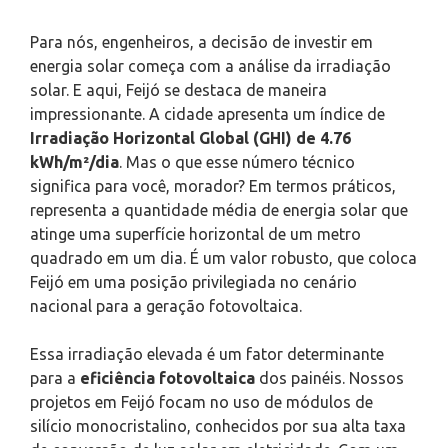
Para nós, engenheiros, a decisão de investir em
energia solar começa com a análise da irradiação
solar. E aqui, Feijó se destaca de maneira
impressionante. A cidade apresenta um índice de
Irradiação Horizontal Global (GHI) de 4.76
kWh/m²/dia
. Mas o que esse número técnico
significa para você, morador? Em termos práticos,
representa a quantidade média de energia solar que
atinge uma superfície horizontal de um metro
quadrado em um dia. É um valor robusto, que coloca
Feijó em uma posição privilegiada no cenário
nacional para a geração fotovoltaica.
Essa irradiação elevada é um fator determinante
para a
eficiência fotovoltaica
dos painéis. Nossos
projetos em Feijó focam no uso de módulos de
silício monocristalino, conhecidos por sua alta taxa