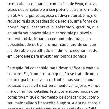
se manifesta diariamente nos céus de Feijó, muitas
vezes despercebido em seu potencial transformador:
o sol. A energia solar, essa dádiva natural, é hoje o
recurso mais subestimado da região, uma fonte de
poder limpa, inesgotável e, sobretudo, gratuita, que
aguarda ser convertida em economia palpável e
sustentabilidade para a comunidade. Imagine a
possibilidade de transformar cada raio de sol que
incide sobre seu telhado em dinheiro economizado,
em liberdade para investir em outros sonhos.
Este guia foi concebido para desmistificar a energia
solar em Feijó, mostrando que não se trata de uma
tecnologia futurista ou distante, mas sim de uma
solução acessível e extremamente vantajosa. Vamos
mergulhar nos detalhes técnicos e econômicos que
comprovam que o momento de abraçar o sol como
seu maior aliado financeiro é agora. A era da energia
cara e poluente está com os dias contados, e Feijó