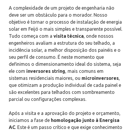
A complexidade de um projeto de engenharia não
deve ser um obstáculo para o morador. Nosso
objetivo é tornar o processo de instalação de energia
solar em Feijó o mais simples e transparente possível.
Tudo começa com a
visita técnica
, onde nossos
engenheiros avaliam a estrutura do seu telhado, a
incidência solar, a melhor disposição dos painéis e o
seu perfil de consumo. É neste momento que
definimos o dimensionamento ideal do sistema, seja
ele com
inversores string
, mais comuns em
sistemas residenciais maiores, ou
microinversores
,
que otimizam a produção individual de cada painel e
são excelentes para telhados com sombreamento
parcial ou configurações complexas.
Após a visita e a aprovação do projeto e orçamento,
iniciamos a fase de
homologação junto à Energisa
AC
. Este é um passo crítico e que exige conhecimento