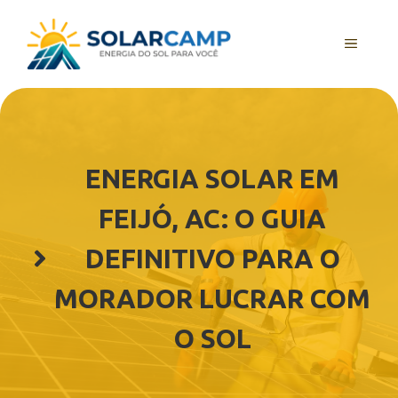
Pular
para
MENU
o
conteúdo
ENERGIA SOLAR EM
FEIJÓ, AC: O GUIA
DEFINITIVO PARA O
MORADOR LUCRAR COM
O SOL