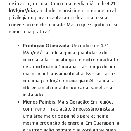
de irradiação solar. Com uma média diária de
4.71
kWh/m²/dia
, a cidade se posiciona como um local
privilegiado para a captação de luz solar e sua
conversão em eletricidade. Mas o que significa esse
número na prática?
Produção Otimizada:
Um índice de 4.71
kWh/m²/dia indica que a quantidade de
energia solar que atinge um metro quadrado
de superfície em Guarapari, ao longo de um
dia, é significativamente alta. Isso se traduz
em uma produção de energia elétrica mais
eficiente e abundante por cada painel solar
instalado.
Menos Painéis, Mais Geração:
Em regiões
com menor irradiação, é necessário instalar
uma área maior de painéis para atingir a
mesma produção de energia. Em Guarapari, a
alta irradiação permite que você atinja suas