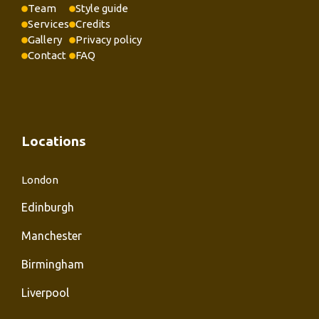
Team
Style guide
Services
Credits
Gallery
Privacy policy
Contact
FAQ
Locations
London
Edinburgh
Manchester
Birmingham
Liverpool