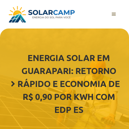
Pular
para
MENU
o
conteúdo
ENERGIA SOLAR EM
GUARAPARI: RETORNO
RÁPIDO E ECONOMIA DE
R$ 0,90 POR KWH COM
EDP ES