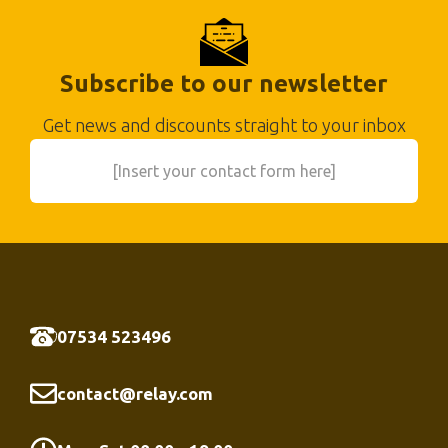
Subscribe to our newsletter
Get news and discounts straight to your inbox
[Insert your contact form here]
07534 523496
contact@relay.com