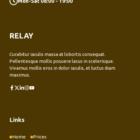
Mon-Sat 08:00 - 19:00
RELAY
Curabitur iaculis massa at lobortis consequat.
Pellentesque mollis posuere lacus in scelerisque.
Vivamus mollis eros in dolor iaculis, et luctus diam
maximus.
Links
Home
Prices