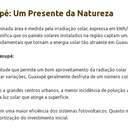
upé: Um Presente da Natureza
minada área é medida pela irradiação solar, expressa em kW
gnifica que os painéis solares instalados na região captam um
fundamentais que tornam a energia solar tão atraente em Guax
uaxupé:
itude que permite um bom aproveitamento da radiação solar 
r variações, Guaxupé geralmente desfruta de um número cons
a grandes centros urbanos, a menor incidência de poluição 
luz solar que atinge a superfície.
em uma maior eficiência dos sistemas fotovoltaicos. Quanto m
ortização do investimento inicial.