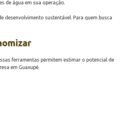
mes de água em sua operação.
 de desenvolvimento sustentável. Para quem busca
onomizar
Essas ferramentas permitem estimar o potencial de
presa em Guaxupé.