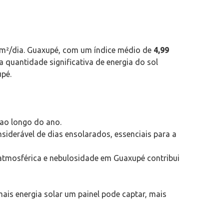
h/m²/dia. Guaxupé, com um índice médio de
4,99
a quantidade significativa de energia do sol
upé.
ao longo do ano.
iderável de dias ensolarados, essenciais para a
atmosférica e nebulosidade em Guaxupé contribui
ais energia solar um painel pode captar, mais