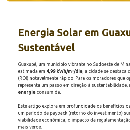
Energia Solar em Guaxu
Sustentável
Guaxupé, um município vibrante no Sudoeste de Minas
estimada em
4,99 kWh/m²/dia
, a cidade se destaca 
(ROI) notavelmente rápido. Para os moradores que o
representa um passo em direção à sustentabilidade
energia
consumida.
Este artigo explora em profundidade os benefícios d
um período de payback (retorno do investimento) su
viabilidade econômica, o impacto da regulamentação
mais verde.