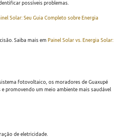
entificar possíveis problemas.
nel Solar: Seu Guia Completo sobre Energia
ecisão. Saiba mais em
Painel Solar vs. Energia Solar:
 sistema fotovoltaico, os moradores de Guaxupé
as e promovendo um meio ambiente mais saudável
ação de eletricidade.