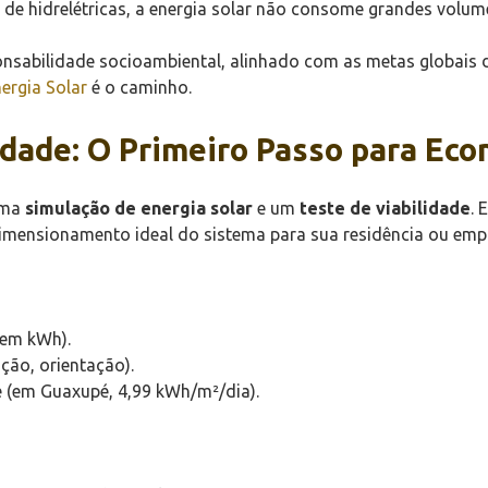
 de hidrelétricas, a energia solar não consome grandes volu
sponsabilidade socioambiental, alinhado com as metas globais
nergia Solar
é o caminho.
idade: O Primeiro Passo para Ec
 uma
simulação de energia solar
e um
teste de viabilidade
. 
dimensionamento ideal do sistema para sua residência ou em
 em kWh).
ação, orientação).
de (em Guaxupé, 4,99 kWh/m²/dia).