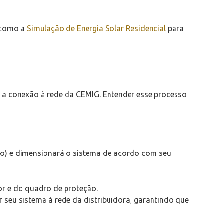
s como a
Simulação de Energia Solar Residencial
para
até a conexão à rede da CEMIG. Entender esse processo
nto) e dimensionará o sistema de acordo com seu
or e do quadro de proteção.
 seu sistema à rede da distribuidora, garantindo que