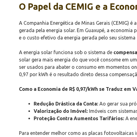
O Papel da CEMIG e a Econo
A Companhia Energética de Minas Gerais (CEMIG) é a p
gerada pela energia solar. Em Guaxupé, a economia p
e o custo efetivo da energia gerada pelo seu siste
A energia solar funciona sob o sistema de
compensaç
solar gera mais energia do que você consome em um 
ser usados para abater o consumo em momentos onde
0,97 por kWh é o resultado direto dessa compensaçã
Como a Economia de R$ 0,97/kWh se Traduz em V
Redução Drástica da Conta:
Ao gerar sua próp
Valorização do Imóvel:
Imóveis com sistemas 
Proteção Contra Aumentos Tarifários:
A ene
Para entender melhor como as placas fotovoltaicas 