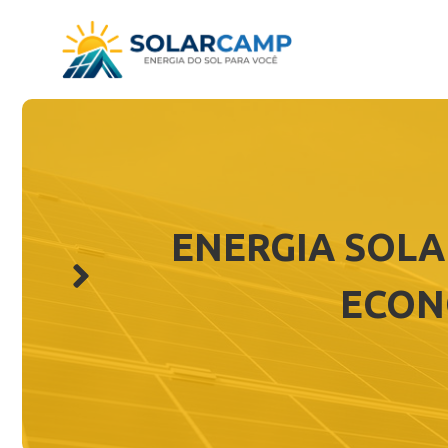
Pular
para
o
conteúdo
ENERGIA SOLA
ECON