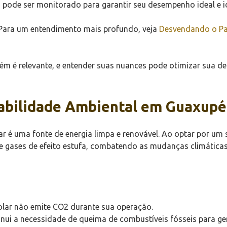
 pode ser monitorado para garantir seu desempenho ideal e id
. Para um entendimento mais profundo, veja
Desvendando o Pai
m é relevante, e entender suas nuances pode otimizar sua d
sabilidade Ambiental em Guaxupé
ar é uma fonte de energia limpa e renovável. Ao optar por um
e gases de efeito estufa, combatendo as mudanças climátic
olar não emite CO2 durante sua operação.
nui a necessidade de queima de combustíveis fósseis para ger