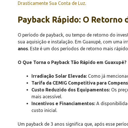
Drasticamente Sua Conta de Luz
.
Payback Rápido: O Retorno 
O período de payback, ou tempo de retorno do invest
sua aquisição e instalação. Em Guaxupé, com uma ir
anos
. Este é um dos períodos de retorno mais rápido
O Que Torna o Payback Tão Rápido em Guaxupé?
Irradiação Solar Elevada:
Como já mencionado
Tarifa da CEMIG Competitiva para Compens
Custo Reduzido dos Equipamentos:
Os preço
mais acessível.
Incentivos e Financiamentos:
A disponibilida
custo inicial.
Um payback de 3 anos significa que, após esse perío