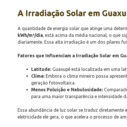
A Irradiação Solar em Guax
A quantidade de energia solar que atinge uma deter
kWh/m²/dia
, está acima da média nacional, o que si
diariamente. Essa alta irradiação é um dos pilares 
Fatores que Influenciam a Irradiação Solar em G
Latitude:
Guaxupé está localizada em uma lat
Clima:
Embora o clima mineiro possa apresenta
geração fotovoltaica.
Menos Poluição e Nebulosidade:
Comparado 
para uma maior transparência e intensidade da 
Essa abundância de luz solar se traduz diretamente 
eletricidade ele gera, o que acelera o processo de am