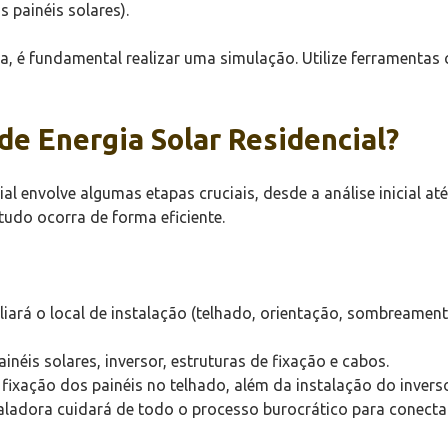
 painéis solares).
a, é fundamental realizar uma simulação. Utilize ferramenta
de Energia Solar Residencial?
ial envolve algumas etapas cruciais, desde a análise inicial 
tudo ocorra de forma eficiente.
liará o local de instalação (telhado, orientação, sombreame
néis solares, inversor, estruturas de fixação e cabos.
ixação dos painéis no telhado, além da instalação do invers
ladora cuidará de todo o processo burocrático para conectar