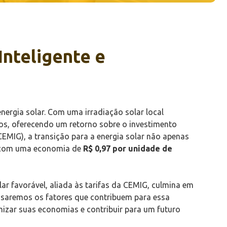
nteligente e
ergia solar. Com uma irradiação solar local
cos, oferecendo um retorno sobre o investimento
EMIG), a transição para a energia solar não apenas
a, com uma economia de
R$ 0,97 por unidade de
ar favorável, aliada às tarifas da CEMIG, culmina em
isaremos os fatores que contribuem para essa
izar suas economias e contribuir para um futuro