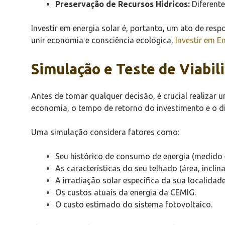
Preservação de Recursos Hídricos:
Diferente
Investir em energia solar é, portanto, um ato de re
unir economia e consciência ecológica,
Investir em E
Simulação e Teste de Viabil
Antes de tomar qualquer decisão, é crucial realizar
economia, o tempo de retorno do investimento e o 
Uma simulação considera fatores como:
Seu histórico de consumo de energia (medido
As características do seu telhado (área, inclin
A irradiação solar específica da sua localida
Os custos atuais da energia da CEMIG.
O custo estimado do sistema fotovoltaico.