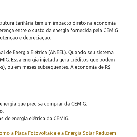
strutura tarifária tem um impacto direto na economia
iferença entre o custo da energia fornecida pela CEMIG
nutenção e depreciação.
al de Energia Elétrica (ANEEL). Quando seu sistema
IG. Essa energia injetada gera créditos que podem
s), ou em meses subsequentes. A economia de R$
e energia que precisa comprar da CEMIG.
o.
s de energia elétrica da CEMIG.
mo a Placa Fotovoltaica e a Energia Solar Reduzem