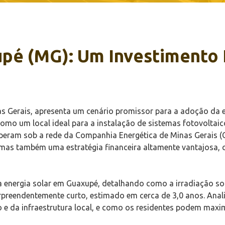
pé (MG): Um Investimento I
 Gerais, apresenta um cenário promissor para a adoção da en
como um local ideal para a instalação de sistemas fotovoltai
peram sob a rede da Companhia Energética de Minas Gerais (C
, mas também uma estratégia financeira altamente vantajos
a energia solar em Guaxupé, detalhando como a irradiação sol
rpreendentemente curto, estimado em cerca de 3,0 anos. Anal
 e da infraestrutura local, e como os residentes podem maxim