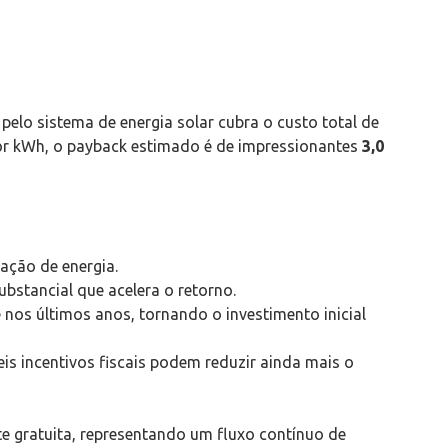
elo sistema de energia solar cubra o custo total de
por kWh, o payback estimado é de impressionantes
3,0
ação de energia.
bstancial que acelera o retorno.
 nos últimos anos, tornando o investimento inicial
veis incentivos fiscais podem reduzir ainda mais o
te gratuita, representando um fluxo contínuo de