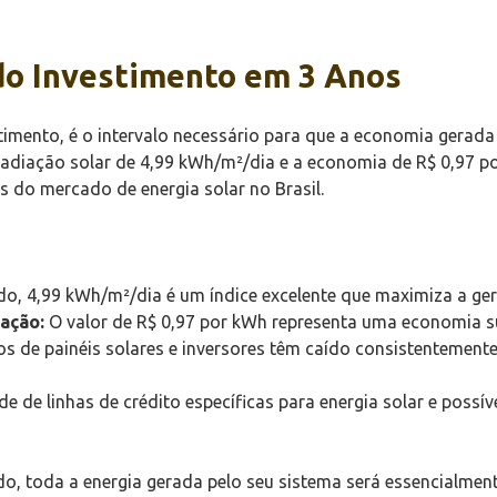
do Investimento em 3 Anos
imento, é o intervalo necessário para que a economia gerada p
radiação solar de 4,99 kWh/m²/dia e a economia de R$ 0,97 
s do mercado de energia solar no Brasil.
, 4,99 kWh/m²/dia é um índice excelente que maximiza a ger
ação:
O valor de R$ 0,97 por kWh representa uma economia su
s de painéis solares e inversores têm caído consistentemente
de de linhas de crédito específicas para energia solar e possí
do, toda a energia gerada pelo seu sistema será essencialmen