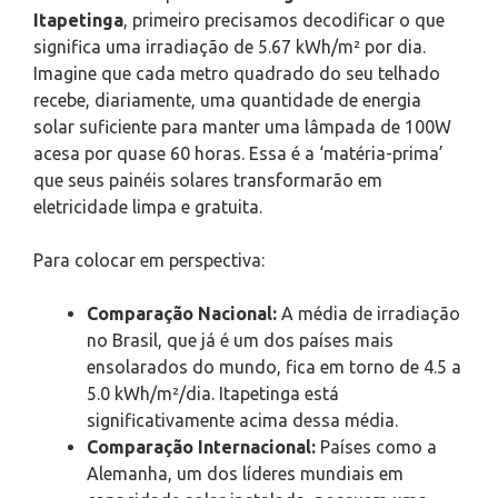
Itapetinga
, primeiro precisamos decodificar o que
significa uma irradiação de 5.67 kWh/m² por dia.
Imagine que cada metro quadrado do seu telhado
recebe, diariamente, uma quantidade de energia
solar suficiente para manter uma lâmpada de 100W
acesa por quase 60 horas. Essa é a ‘matéria-prima’
que seus painéis solares transformarão em
eletricidade limpa e gratuita.
Para colocar em perspectiva:
Comparação Nacional:
A média de irradiação
no Brasil, que já é um dos países mais
ensolarados do mundo, fica em torno de 4.5 a
5.0 kWh/m²/dia. Itapetinga está
significativamente acima dessa média.
Comparação Internacional:
Países como a
Alemanha, um dos líderes mundiais em