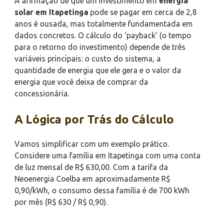
A afirmação de que um investimento em
energia
solar em Itapetinga
pode se pagar em cerca de 2,8
anos é ousada, mas totalmente fundamentada em
dados concretos. O cálculo do ‘payback’ (o tempo
para o retorno do investimento) depende de três
variáveis principais: o custo do sistema, a
quantidade de energia que ele gera e o valor da
energia que você deixa de comprar da
concessionária.
A Lógica por Trás do Cálculo
Vamos simplificar com um exemplo prático.
Considere uma família em Itapetinga com uma conta
de luz mensal de R$ 630,00. Com a tarifa da
Neoenergia Coelba em aproximadamente R$
0,90/kWh, o consumo dessa família é de 700 kWh
por mês (R$ 630 / R$ 0,90).