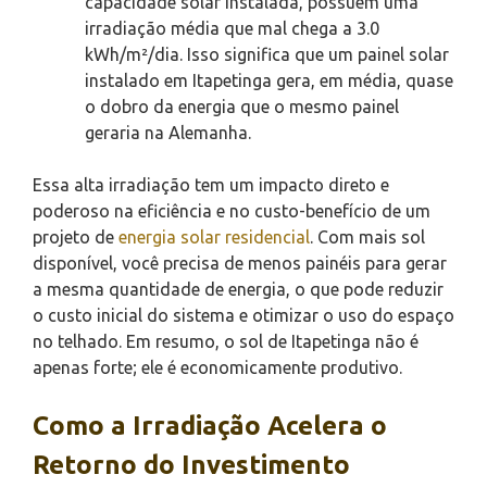
capacidade solar instalada, possuem uma
irradiação média que mal chega a 3.0
kWh/m²/dia. Isso significa que um painel solar
instalado em Itapetinga gera, em média, quase
o dobro da energia que o mesmo painel
geraria na Alemanha.
Essa alta irradiação tem um impacto direto e
poderoso na eficiência e no custo-benefício de um
projeto de
energia solar residencial
. Com mais sol
disponível, você precisa de menos painéis para gerar
a mesma quantidade de energia, o que pode reduzir
o custo inicial do sistema e otimizar o uso do espaço
no telhado. Em resumo, o sol de Itapetinga não é
apenas forte; ele é economicamente produtivo.
Como a Irradiação Acelera o
Retorno do Investimento