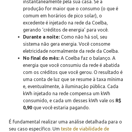
instantaneamente pela sua casa. Se a
produção for maior que o consumo (o que é
comum em horários de pico solar), o
excedente é injetado na rede da Coelba,
gerando ‘créditos de energia’ para você.
Durante a noite:
Como não há sol, seu
sistema não gera energia. Você consome
eletricidade normalmente da rede da Coelba.
No final do mês:
A Coelba faz o balanço. A
energia que você consumiu da rede é abatida
com os créditos que você gerou. O resultado é
uma conta de luz que se resume à taxa mínima
e, eventualmente, à iluminação pública. Cada
kWh injetado na rede compensa um kWh
consumido, e cada um desses kWh vale os
R$
0,90
que você estaria pagando.
É fundamental realizar uma análise detalhada para o
seu caso específico. Um
teste de viabilidade de