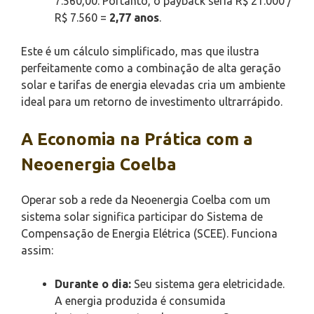
7.560,00. Portanto, o payback seria R$ 21.000 /
R$ 7.560 =
2,77 anos
.
Este é um cálculo simplificado, mas que ilustra
perfeitamente como a combinação de alta geração
solar e tarifas de energia elevadas cria um ambiente
ideal para um retorno de investimento ultrarrápido.
A Economia na Prática com a
Neoenergia Coelba
Operar sob a rede da Neoenergia Coelba com um
sistema solar significa participar do Sistema de
Compensação de Energia Elétrica (SCEE). Funciona
assim:
Durante o dia:
Seu sistema gera eletricidade.
A energia produzida é consumida