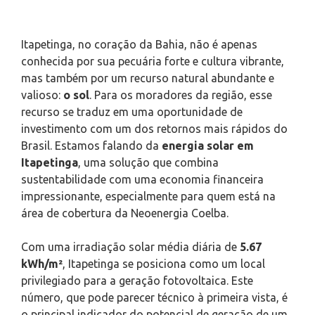
Itapetinga, no coração da Bahia, não é apenas
conhecida por sua pecuária forte e cultura vibrante,
mas também por um recurso natural abundante e
valioso:
o sol
. Para os moradores da região, esse
recurso se traduz em uma oportunidade de
investimento com um dos retornos mais rápidos do
Brasil. Estamos falando da
energia solar em
Itapetinga
, uma solução que combina
sustentabilidade com uma economia financeira
impressionante, especialmente para quem está na
área de cobertura da Neoenergia Coelba.
Com uma irradiação solar média diária de
5.67
kWh/m²
, Itapetinga se posiciona como um local
privilegiado para a geração fotovoltaica. Este
número, que pode parecer técnico à primeira vista, é
o principal indicador do potencial de geração de um