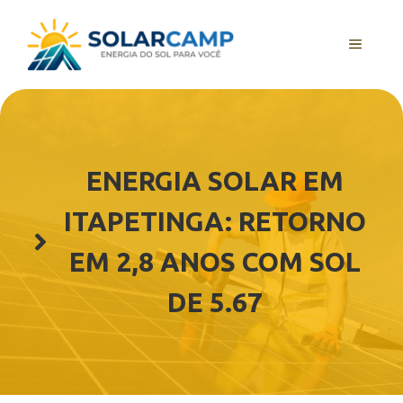
Pular
para
MENU
o
conteúdo
ENERGIA SOLAR EM
ITAPETINGA: RETORNO
EM 2,8 ANOS COM SOL
DE 5.67