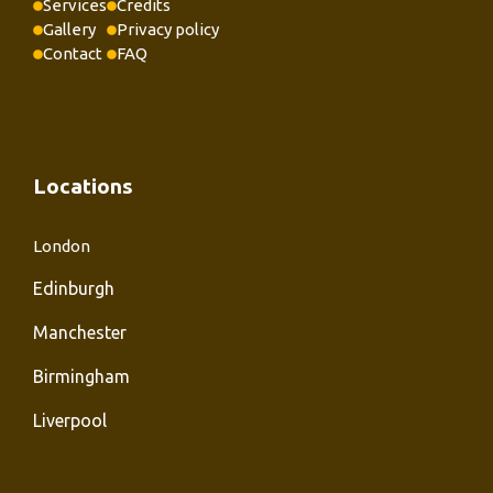
Services
Credits
Gallery
Privacy policy
Contact
FAQ
Locations
London
Edinburgh
Manchester
Birmingham
Liverpool