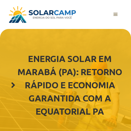
Pular
para
MENU
o
conteúdo
ENERGIA SOLAR EM
MARABÁ (PA): RETORNO
RÁPIDO E ECONOMIA
GARANTIDA COM A
EQUATORIAL PA