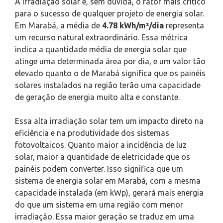
A irradiação solar é, sem dúvida, o fator mais crítico
para o sucesso de qualquer projeto de energia solar.
Em Marabá, a média de
4.78 kWh/m²/dia
representa
um recurso natural extraordinário. Essa métrica
indica a quantidade média de energia solar que
atinge uma determinada área por dia, e um valor tão
elevado quanto o de Marabá significa que os painéis
solares instalados na região terão uma capacidade
de geração de energia muito alta e constante.
Essa alta irradiação solar tem um impacto direto na
eficiência e na produtividade dos sistemas
fotovoltaicos. Quanto maior a incidência de luz
solar, maior a quantidade de eletricidade que os
painéis podem converter. Isso significa que um
sistema de energia solar em Marabá, com a mesma
capacidade instalada (em kWp), gerará mais energia
do que um sistema em uma região com menor
irradiação. Essa maior geração se traduz em uma