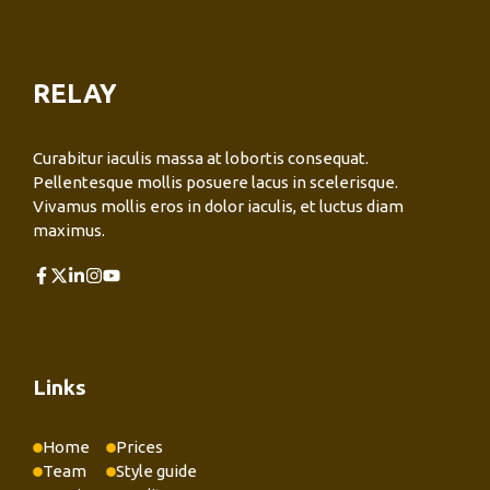
RELAY
Curabitur iaculis massa at lobortis consequat.
Pellentesque mollis posuere lacus in scelerisque.
Vivamus mollis eros in dolor iaculis, et luctus diam
maximus.
Links
Home
Prices
Team
Style guide