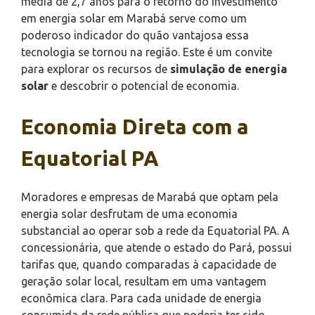
média de 2,7 anos para o retorno do investimento
em energia solar em Marabá serve como um
poderoso indicador do quão vantajosa essa
tecnologia se tornou na região. Este é um convite
para explorar os recursos de
simulação de energia
solar
e descobrir o potencial de economia.
Economia Direta com a
Equatorial PA
Moradores e empresas de Marabá que optam pela
energia solar desfrutam de uma economia
substancial ao operar sob a rede da Equatorial PA. A
concessionária, que atende o estado do Pará, possui
tarifas que, quando comparadas à capacidade de
geração solar local, resultam em uma vantagem
econômica clara. Para cada unidade de energia
consumida da rede pública que poderia ter sido