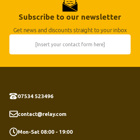
Subscribe to our newsletter
Get news and discounts straight to your inbox
[Insert your contact form here]
07534 523496
contact@relay.com
Mon-Sat 08:00 - 19:00