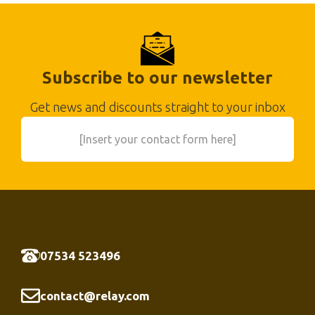
Subscribe to our newsletter
Get news and discounts straight to your inbox
[Insert your contact form here]
07534 523496
contact@relay.com