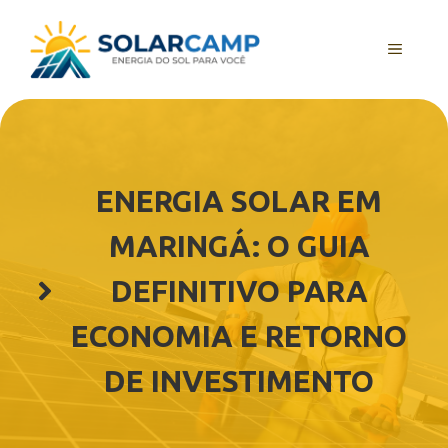
Pular
para
MENU
o
conteúdo
ENERGIA SOLAR EM
MARINGÁ: O GUIA
DEFINITIVO PARA
ECONOMIA E RETORNO
DE INVESTIMENTO