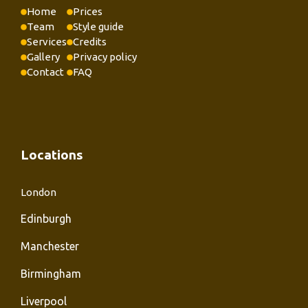
Home
Prices
Team
Style guide
Services
Credits
Gallery
Privacy policy
Contact
FAQ
Locations
London
Edinburgh
Manchester
Birmingham
Liverpool