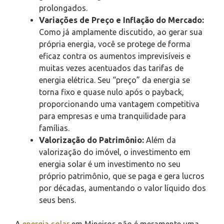
prolongados.
Variações de Preço e Inflação do Mercado:
Como já amplamente discutido, ao gerar sua
própria energia, você se protege de forma
eficaz contra os aumentos imprevisíveis e
muitas vezes acentuados das tarifas de
energia elétrica. Seu “preço” da energia se
torna fixo e quase nulo após o payback,
proporcionando uma vantagem competitiva
para empresas e uma tranquilidade para
famílias.
Valorização do Patrimônio:
Além da
valorização do imóvel, o investimento em
energia solar é um investimento no seu
próprio patrimônio, que se paga e gera lucros
por décadas, aumentando o valor líquido dos
seus bens.
A
energia solar
em Mineiros não é meramente uma