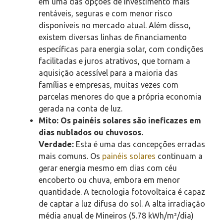
em uma das opções de investimento mais
rentáveis, seguras e com menor risco
disponíveis no mercado atual. Além disso,
existem diversas linhas de financiamento
específicas para energia solar, com condições
facilitadas e juros atrativos, que tornam a
aquisição acessível para a maioria das
famílias e empresas, muitas vezes com
parcelas menores do que a própria economia
gerada na conta de luz.
Mito: Os painéis solares são ineficazes em
dias nublados ou chuvosos.
Verdade:
Esta é uma das concepções erradas
mais comuns. Os
painéis solares
continuam a
gerar energia mesmo em dias com céu
encoberto ou chuva, embora em menor
quantidade. A tecnologia fotovoltaica é capaz
de captar a luz difusa do sol. A alta irradiação
média anual de Mineiros (5.78 kWh/m²/dia)