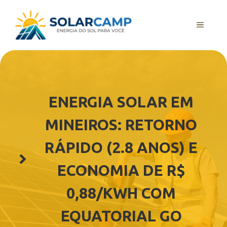
Pular
para
MENU
o
conteúdo
ENERGIA SOLAR EM
MINEIROS: RETORNO
RÁPIDO (2.8 ANOS) E
ECONOMIA DE R$
0,88/KWH COM
EQUATORIAL GO