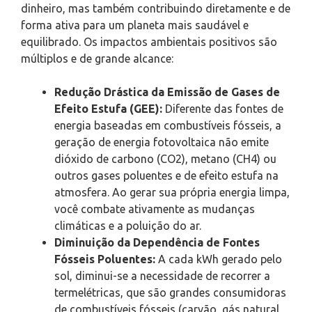
dinheiro, mas também contribuindo diretamente e de
forma ativa para um planeta mais saudável e
equilibrado. Os impactos ambientais positivos são
múltiplos e de grande alcance:
Redução Drástica da Emissão de Gases de
Efeito Estufa (GEE):
Diferente das fontes de
energia baseadas em combustíveis fósseis, a
geração de energia fotovoltaica não emite
dióxido de carbono (CO2), metano (CH4) ou
outros gases poluentes e de efeito estufa na
atmosfera. Ao gerar sua própria energia limpa,
você combate ativamente as mudanças
climáticas e a poluição do ar.
Diminuição da Dependência de Fontes
Fósseis Poluentes:
A cada kWh gerado pelo
sol, diminui-se a necessidade de recorrer a
termelétricas, que são grandes consumidoras
de combustíveis fósseis (carvão, gás natural,