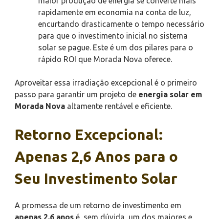
maior produção de energia se converte mais
rapidamente em economia na conta de luz,
encurtando drasticamente o tempo necessário
para que o investimento inicial no sistema
solar se pague. Este é um dos pilares para o
rápido ROI que Morada Nova oferece.
Aproveitar essa irradiação excepcional é o primeiro
passo para garantir um projeto de
energia solar em
Morada Nova
altamente rentável e eficiente.
Retorno Excepcional:
Apenas 2,6 Anos para o
Seu Investimento Solar
A promessa de um retorno de investimento em
apenas 2,6 anos
é, sem dúvida, um dos maiores e