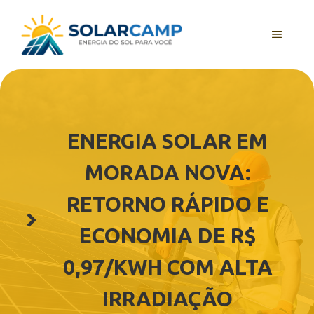
Pular
para
MENU
o
conteúdo
ENERGIA SOLAR EM
MORADA NOVA:
RETORNO RÁPIDO E
ECONOMIA DE R$
0,97/KWH COM ALTA
IRRADIAÇÃO