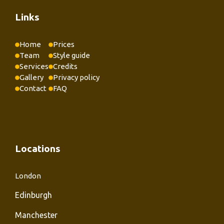
Links
Home
Prices
Team
Style guide
Services
Credits
Gallery
Privacy policy
Contact
FAQ
Locations
London
Edinburgh
Manchester