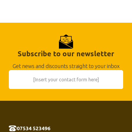
Subscribe to our newsletter
Get news and discounts straight to your inbox
[Insert your contact form here]
07534 523496