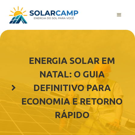
Pular
para
MENU
o
conteúdo
ENERGIA SOLAR EM
NATAL: O GUIA
DEFINITIVO PARA
ECONOMIA E RETORNO
RÁPIDO