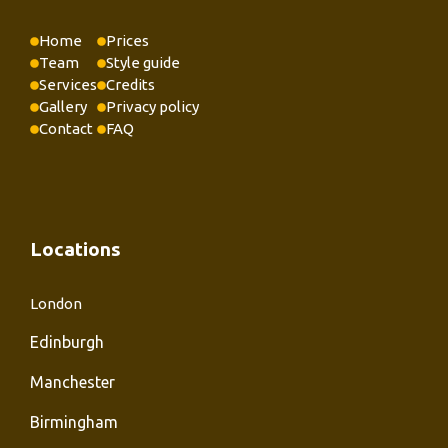
Home
Prices
Team
Style guide
Services
Credits
Gallery
Privacy policy
Contact
FAQ
Locations
London
Edinburgh
Manchester
Birmingham