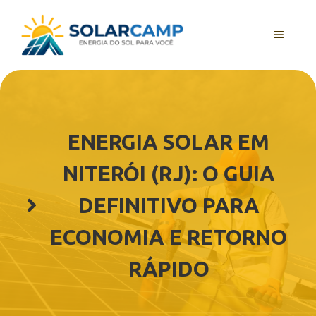
Pular
para
MENU
o
conteúdo
ENERGIA SOLAR EM
NITERÓI (RJ): O GUIA
DEFINITIVO PARA
ECONOMIA E RETORNO
RÁPIDO