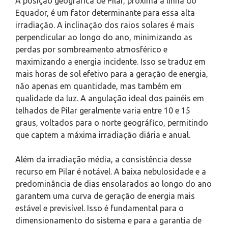
A posição geográfica de Pilar, próxima à linha do
Equador, é um fator determinante para essa alta
irradiação. A inclinação dos raios solares é mais
perpendicular ao longo do ano, minimizando as
perdas por sombreamento atmosférico e
maximizando a energia incidente. Isso se traduz em
mais horas de sol efetivo para a geração de energia,
não apenas em quantidade, mas também em
qualidade da luz. A angulação ideal dos painéis em
telhados de Pilar geralmente varia entre 10 e 15
graus, voltados para o norte geográfico, permitindo
que captem a máxima irradiação diária e anual.
Além da irradiação média, a consistência desse
recurso em Pilar é notável. A baixa nebulosidade e a
predominância de dias ensolarados ao longo do ano
garantem uma curva de geração de energia mais
estável e previsível. Isso é fundamental para o
dimensionamento do sistema e para a garantia de