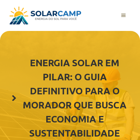
Pular
para
MENU
o
conteúdo
ENERGIA SOLAR EM
PILAR: O GUIA
DEFINITIVO PARA O
MORADOR QUE BUSCA
ECONOMIA E
SUSTENTABILIDADE