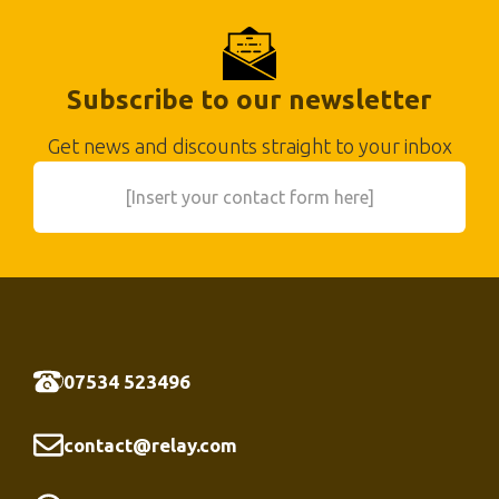
Subscribe to our newsletter
Get news and discounts straight to your inbox
[Insert your contact form here]
07534 523496
contact@relay.com