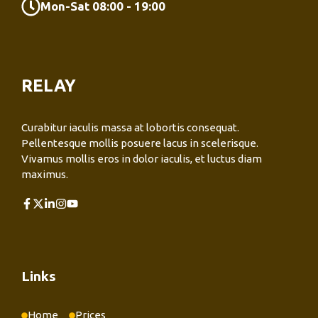
Mon-Sat 08:00 - 19:00
RELAY
Curabitur iaculis massa at lobortis consequat.
Pellentesque mollis posuere lacus in scelerisque.
Vivamus mollis eros in dolor iaculis, et luctus diam
maximus.
Links
Home
Prices