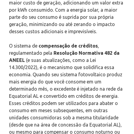
maior custo de geração, adicionando um valor extra
por kWh consumido. Com a energia solar, a maior
parte do seu consumo é suprida por sua própria
geração, minimizando ou até zerando o impacto
desses custos adicionais e imprevisíveis.
O sistema de
compensação de créditos
,
regulamentado pela
Resolução Normativa 482 da
ANEEL
(e suas atualizações, como a Lei
14.300/2022), é o mecanismo que solidifica essa
economia. Quando seu sistema fotovoltaico produz
mais energia do que você consome em um
determinado mês, o excedente é injetado na rede da
Equatorial AL e convertido em créditos de energia.
Esses créditos podem ser utilizados para abater o
consumo em meses subsequentes, em outras
unidades consumidoras sob a mesma titularidade
(desde que na área de concessão da Equatorial AL),
ou mesmo para compensar o consumo noturno ou