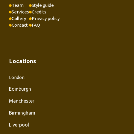
Team
Style guide
Services
Credits
Gallery
Privacy policy
Contact
FAQ
Locations
London
Edinburgh
Manchester
Birmingham
Liverpool