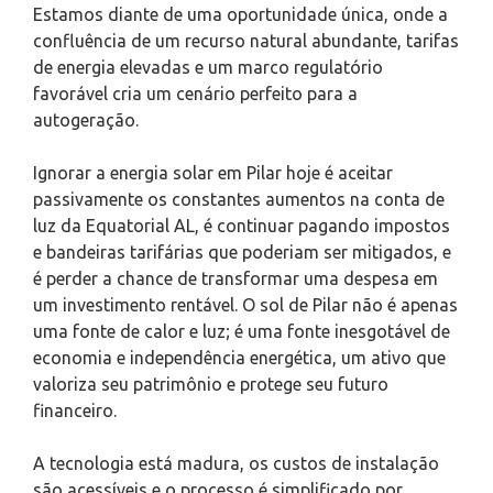
Estamos diante de uma oportunidade única, onde a
confluência de um recurso natural abundante, tarifas
de energia elevadas e um marco regulatório
favorável cria um cenário perfeito para a
autogeração.
Ignorar a energia solar em Pilar hoje é aceitar
passivamente os constantes aumentos na conta de
luz da Equatorial AL, é continuar pagando impostos
e bandeiras tarifárias que poderiam ser mitigados, e
é perder a chance de transformar uma despesa em
um investimento rentável. O sol de Pilar não é apenas
uma fonte de calor e luz; é uma fonte inesgotável de
economia e independência energética, um ativo que
valoriza seu patrimônio e protege seu futuro
financeiro.
A tecnologia está madura, os custos de instalação
são acessíveis e o processo é simplificado por