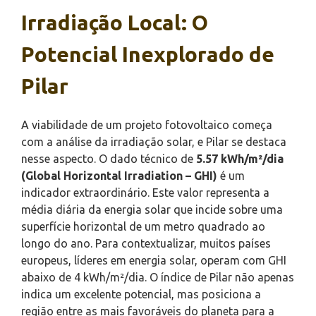
Irradiação Local: O
Potencial Inexplorado de
Pilar
A viabilidade de um projeto fotovoltaico começa
com a análise da irradiação solar, e Pilar se destaca
nesse aspecto. O dado técnico de
5.57 kWh/m²/dia
(Global Horizontal Irradiation – GHI)
é um
indicador extraordinário. Este valor representa a
média diária da energia solar que incide sobre uma
superfície horizontal de um metro quadrado ao
longo do ano. Para contextualizar, muitos países
europeus, líderes em energia solar, operam com GHI
abaixo de 4 kWh/m²/dia. O índice de Pilar não apenas
indica um excelente potencial, mas posiciona a
região entre as mais favoráveis do planeta para a