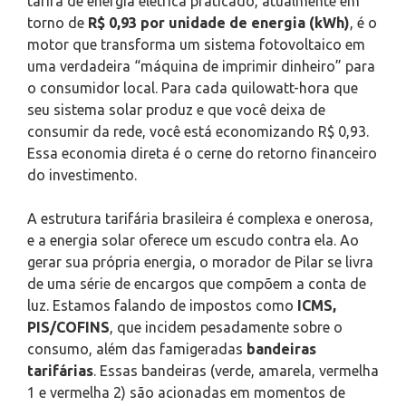
tarifa de energia elétrica praticado, atualmente em
torno de
R$ 0,93 por unidade de energia (kWh)
, é o
motor que transforma um sistema fotovoltaico em
uma verdadeira “máquina de imprimir dinheiro” para
o consumidor local. Para cada quilowatt-hora que
seu sistema solar produz e que você deixa de
consumir da rede, você está economizando R$ 0,93.
Essa economia direta é o cerne do retorno financeiro
do investimento.
A estrutura tarifária brasileira é complexa e onerosa,
e a energia solar oferece um escudo contra ela. Ao
gerar sua própria energia, o morador de Pilar se livra
de uma série de encargos que compõem a conta de
luz. Estamos falando de impostos como
ICMS,
PIS/COFINS
, que incidem pesadamente sobre o
consumo, além das famigeradas
bandeiras
tarifárias
. Essas bandeiras (verde, amarela, vermelha
1 e vermelha 2) são acionadas em momentos de