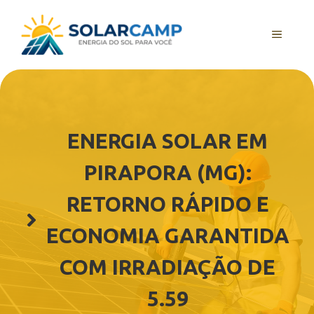
Pular
para
MENU
o
conteúdo
ENERGIA SOLAR EM
PIRAPORA (MG):
RETORNO RÁPIDO E
ECONOMIA GARANTIDA
COM IRRADIAÇÃO DE
5.59