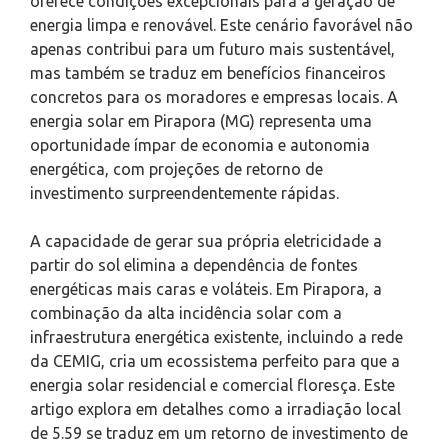
oferece condições excepcionais para a geração de
energia limpa e renovável. Este cenário favorável não
apenas contribui para um futuro mais sustentável,
mas também se traduz em benefícios financeiros
concretos para os moradores e empresas locais. A
energia solar em Pirapora (MG) representa uma
oportunidade ímpar de economia e autonomia
energética, com projeções de retorno de
investimento surpreendentemente rápidas.
A capacidade de gerar sua própria eletricidade a
partir do sol elimina a dependência de fontes
energéticas mais caras e voláteis. Em Pirapora, a
combinação da alta incidência solar com a
infraestrutura energética existente, incluindo a rede
da CEMIG, cria um ecossistema perfeito para que a
energia solar residencial e comercial floresça. Este
artigo explora em detalhes como a irradiação local
de 5.59 se traduz em um retorno de investimento de