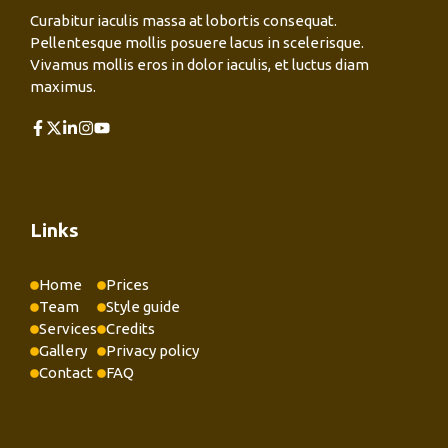
Curabitur iaculis massa at lobortis consequat.
Pellentesque mollis posuere lacus in scelerisque.
Vivamus mollis eros in dolor iaculis, et luctus diam
maximus.
Links
Home
Prices
Team
Style guide
Services
Credits
Gallery
Privacy policy
Contact
FAQ