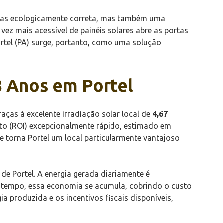
penas ecologicamente correta, mas também uma
ez mais acessível de painéis solares abre as portas
ortel (PA) surge, portanto, como uma solução
8 Anos em Portel
aças à excelente irradiação solar local de
4,67
nto (ROI) excepcionalmente rápido, estimado em
e torna Portel um local particularmente vantajoso
 de Portel. A energia gerada diariamente é
o tempo, essa economia se acumula, cobrindo o custo
a produzida e os incentivos fiscais disponíveis,