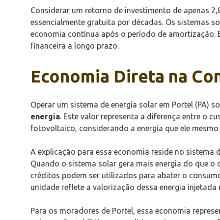
Considerar um retorno de investimento de apenas 2,8 a
essencialmente gratuita por décadas. Os sistemas so
economia contínua após o período de amortização. E
financeira a longo prazo.
Economia Direta na Con
Operar um sistema de energia solar em Portel (PA) s
energia
. Este valor representa a diferença entre o 
fotovoltaico, considerando a energia que ele mesmo
A explicação para essa economia reside no sistema d
Quando o sistema solar gera mais energia do que o 
créditos podem ser utilizados para abater o consu
unidade reflete a valorização dessa energia injetada 
Para os moradores de Portel, essa economia represe