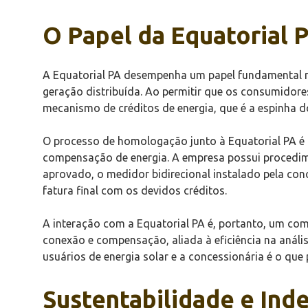
O Papel da Equatorial 
A Equatorial PA desempenha um papel fundamental na 
geração distribuída. Ao permitir que os consumidores
mecanismo de créditos de energia, que é a espinha d
O processo de homologação junto à Equatorial PA é u
compensação de energia. A empresa possui procedime
aprovado, o medidor bidirecional instalado pela conc
fatura final com os devidos créditos.
A interação com a Equatorial PA é, portanto, um comp
conexão e compensação, aliada à eficiência na anális
usuários de energia solar e a concessionária é o qu
Sustentabilidade e Ind