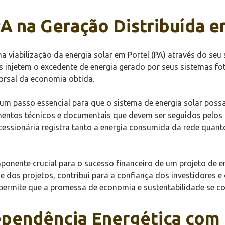
PA na Geração Distribuída e
viabilização da energia solar em Portel (PA) através do seu 
 injetem o excedente de energia gerado por seus sistemas foto
orsal da economia obtida.
m passo essencial para que o sistema de energia solar possa 
ntos técnicos e documentais que devem ser seguidos pelos i
essionária registra tanto a energia consumida da rede quanto
onente crucial para o sucesso financeiro de um projeto de ene
e dos projetos, contribui para a confiança dos investidores 
e permite que a promessa de economia e sustentabilidade se co
ependência Energética com 