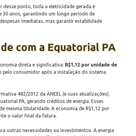
ir desse ponto, toda a eletricidade gerada é
 e 30 anos, garantindo um longo período de
despesas imediatas, mas garantir estabilidade
ade com a Equatorial PA
nomia direta e significativa:
R$1,12 por unidade de
ago pelo consumidor após a instalação do sistema
rmativa 482/2012 da ANEEL (e suas atualizações).
torial PA, gerando créditos de energia. Esses
de mesma titularidade. A economia de R$1,12 por
te o valor final da fatura.
ra outras necessidades ou investimentos. A energia