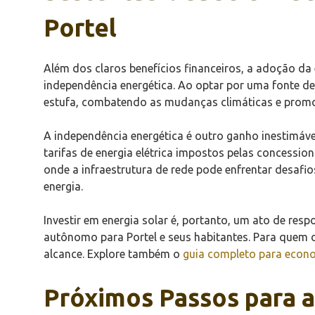
Portel
Além dos claros benefícios financeiros, a adoção da 
independência energética. Ao optar por uma fonte de
estufa, combatendo as mudanças climáticas e promo
A independência energética é outro ganho inestimá
tarifas de energia elétrica impostos pelas concessio
onde a infraestrutura de rede pode enfrentar desafi
energia.
Investir em energia solar é, portanto, um ato de re
autônomo para Portel e seus habitantes. Para quem 
alcance. Explore também o
guia completo para econo
Próximos Passos para a