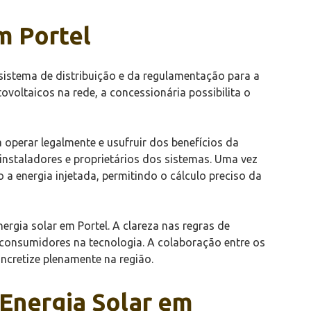
m Portel
sistema de distribuição e da regulamentação para a
voltaicos na rede, a concessionária possibilita o
operar legalmente e usufruir dos benefícios da
nstaladores e proprietários dos sistemas. Uma vez
 a energia injetada, permitindo o cálculo preciso da
rgia solar em Portel. A clareza nas regras de
e consumidores na tecnologia. A colaboração entre os
ncretize plenamente na região.
Energia Solar em