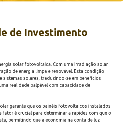
de de Investimento
nergia solar fotovoltaica. Com uma irradiação solar
ração de energia limpa e renovável. Esta condição
 sistemas solares, traduzindo-se em benefícios
s uma realidade palpável com capacidade de
solar garante que os painéis fotovoltaicos instalados
e fator é crucial para determinar a rapidez com que o
usta, permitindo que a economia na conta de luz