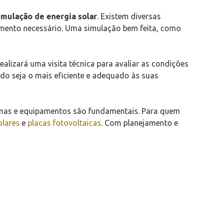
imulação de energia solar
. Existem diversas
timento necessário. Uma simulação bem feita, como
alizará uma visita técnica para avaliar as condições
do seja o mais eficiente e adequado às suas
temas e equipamentos são fundamentais. Para quem
olares
e
placas fotovoltaicas
. Com planejamento e