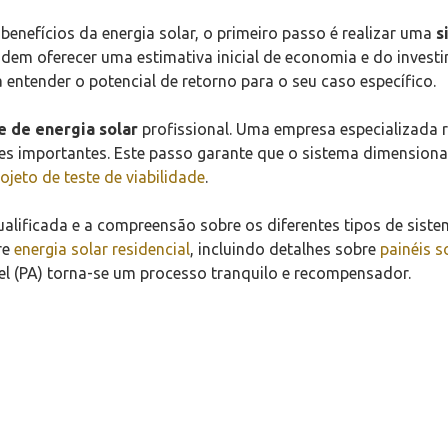
benefícios da energia solar, o primeiro passo é realizar uma
s
odem oferecer uma estimativa inicial de economia e do inves
a entender o potencial de retorno para o seu caso específico.
e de energia solar
profissional. Uma empresa especializada re
es importantes. Este passo garante que o sistema dimensiona
ojeto de teste de viabilidade
.
ualificada e a compreensão sobre os diferentes tipos de sis
re
energia solar residencial
, incluindo detalhes sobre
painéis s
tel (PA) torna-se um processo tranquilo e recompensador.