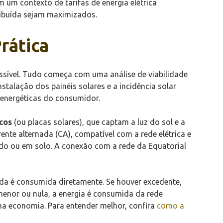
 um contexto de tarifas de energia elétrica
tribuída sejam maximizados.
rática
essível. Tudo começa com uma análise de viabilidade
talação dos painéis solares e a incidência solar
 energéticas do consumidor.
icos
(ou placas solares), que captam a luz do sol e a
ente alternada (CA), compatível com a rede elétrica e
ado ou em solo. A conexão com a rede da Equatorial
ada é consumida diretamente. Se houver excedente,
 menor ou nula, a energia é consumida da rede
ma economia. Para entender melhor, confira
como a