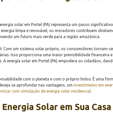
energia solar em Portel (PA) representa um passo significativ
 energia limpa e renovável, os moradores contribuem diretam
vendo um futuro mais verde para a região amazônica.
vel. Com um sistema solar próprio, os consumidores tornam-
nárias. Isso proporciona uma maior previsibilidade financeira
os. A energia solar em Portel (PA) empodera os cidadãos, dan
sponsabilidade com o planeta e com o próprio bolso. É uma fo
deseja se aprofundar nas vantagens, um
investimento em ener
mizar com simulação de energia solar residencial
.
 Energia Solar em Sua Cas