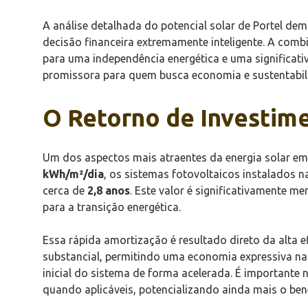
A análise detalhada do potencial solar de Portel d
decisão financeira extremamente inteligente. A comb
para uma independência energética e uma significati
promissora para quem busca economia e sustentabil
O Retorno de Investim
Um dos aspectos mais atraentes da energia solar em P
kWh/m²/dia
, os sistemas fotovoltaicos instalados 
cerca de
2,8 anos
. Este valor é significativamente 
para a transição energética.
Essa rápida amortização é resultado direto da alta e
substancial, permitindo uma economia expressiva na
inicial do sistema de forma acelerada. É importante 
quando aplicáveis, potencializando ainda mais o bene