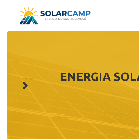
Pular
para
o
conteúdo
ENERGIA SOL