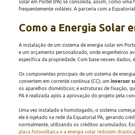
solar em Portel (PA) se consolida, assim, como uma f
frequentemente voláteis. A parceria com a Equatorial
Como a Energia Solar e
A instalação de um sistema de energia solar em Port
e um orçamento personalizado, onde engenheiros aval
específica da propriedade. Com base nesses dados, 
Os componentes principais de um sistema de energia 
convertem em corrente contínua (CC); um
inversor s
os aparelhos domésticos; e estruturas de fixação, q
PA é realizada após a aprovação do projeto pela con
Uma vez instalado e homologado, o sistema começa a 
ele é injetado na rede da Equatorial PA, gerando cré
normalmente, utilizando os créditos acumulados. Ess
placa fotovoltaica e a energia solar reduzem drastic