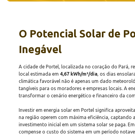
O Potencial Solar de P
Inegável
A cidade de Portel, localizada no coração do Pará, r
local estimada em
4,67 kWh/m²/dia
, os dias ensola
climática favorável não é apenas um dado meteoroló
tangíveis para os moradores e empresas locais. A en
transformar o cenário energético e financeiro da co
Investir em energia solar em Portel significa aprovei
na região operem com máxima eficiência, captando a e
investimento inicial em um sistema solar se paga. Em
compense o custo do sistema em um período notave