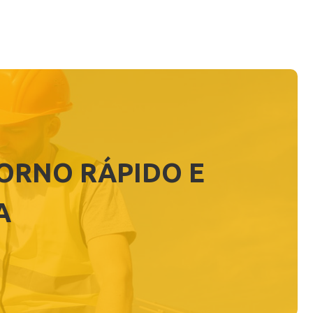
TORNO RÁPIDO E
A