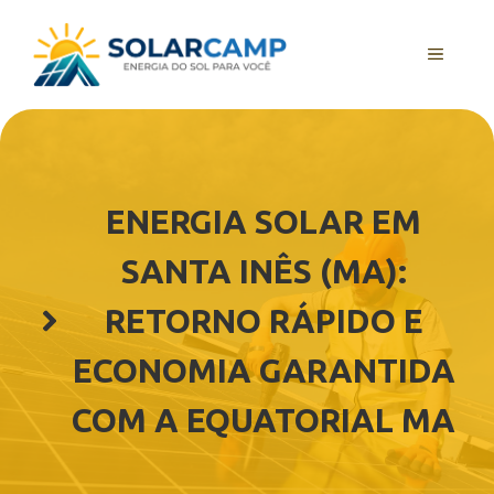
Pular
para
MENU
o
conteúdo
ENERGIA SOLAR EM
SANTA INÊS (MA):
RETORNO RÁPIDO E
ECONOMIA GARANTIDA
COM A EQUATORIAL MA