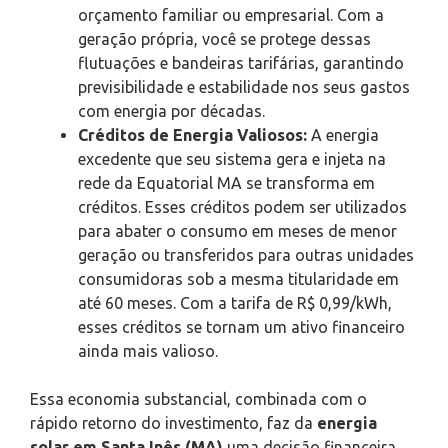
orçamento familiar ou empresarial. Com a
geração própria, você se protege dessas
flutuações e bandeiras tarifárias, garantindo
previsibilidade e estabilidade nos seus gastos
com energia por décadas.
Créditos de Energia Valiosos:
A energia
excedente que seu sistema gera e injeta na
rede da Equatorial MA se transforma em
créditos. Esses créditos podem ser utilizados
para abater o consumo em meses de menor
geração ou transferidos para outras unidades
consumidoras sob a mesma titularidade em
até 60 meses. Com a tarifa de R$ 0,99/kWh,
esses créditos se tornam um ativo financeiro
ainda mais valioso.
Essa economia substancial, combinada com o
rápido retorno do investimento, faz da
energia
solar em Santa Inês (MA)
uma decisão financeira