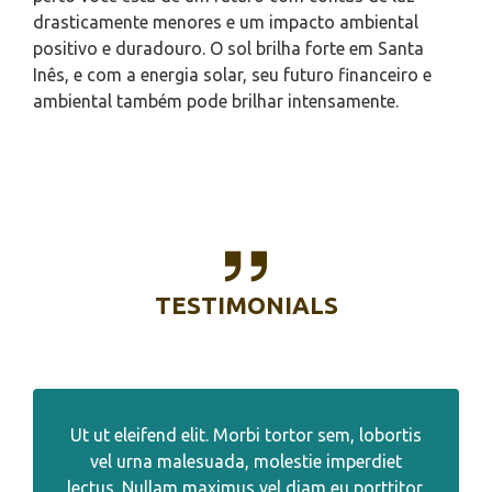
drasticamente menores e um impacto ambiental
positivo e duradouro. O sol brilha forte em Santa
Inês, e com a energia solar, seu futuro financeiro e
ambiental também pode brilhar intensamente.
TESTIMONIALS
Ut ut eleifend elit. Morbi tortor sem, lobortis
vel urna malesuada, molestie imperdiet
lectus. Nullam maximus vel diam eu porttitor.