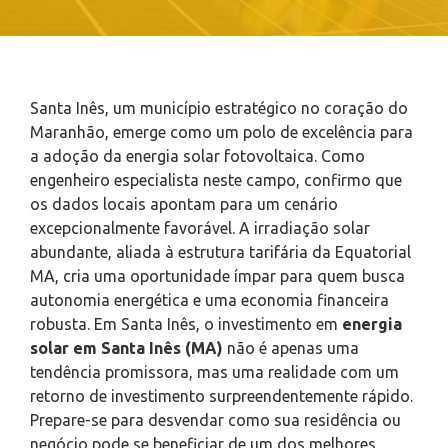
Santa Inês, um município estratégico no coração do
Maranhão, emerge como um polo de excelência para
a adoção da energia solar fotovoltaica. Como
engenheiro especialista neste campo, confirmo que
os dados locais apontam para um cenário
excepcionalmente favorável. A irradiação solar
abundante, aliada à estrutura tarifária da Equatorial
MA, cria uma oportunidade ímpar para quem busca
autonomia energética e uma economia financeira
robusta. Em Santa Inês, o investimento em
energia
solar em Santa Inês (MA)
não é apenas uma
tendência promissora, mas uma realidade com um
retorno de investimento surpreendentemente rápido.
Prepare-se para desvendar como sua residência ou
negócio pode se beneficiar de um dos melhores