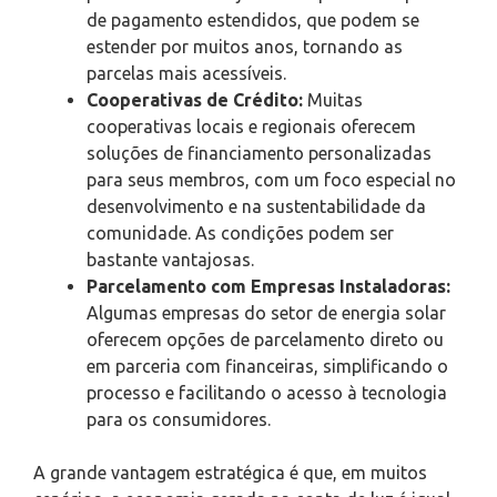
de pagamento estendidos, que podem se
estender por muitos anos, tornando as
parcelas mais acessíveis.
Cooperativas de Crédito:
Muitas
cooperativas locais e regionais oferecem
soluções de financiamento personalizadas
para seus membros, com um foco especial no
desenvolvimento e na sustentabilidade da
comunidade. As condições podem ser
bastante vantajosas.
Parcelamento com Empresas Instaladoras:
Algumas empresas do setor de energia solar
oferecem opções de parcelamento direto ou
em parceria com financeiras, simplificando o
processo e facilitando o acesso à tecnologia
para os consumidores.
A grande vantagem estratégica é que, em muitos