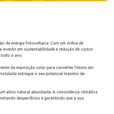
ção de energia fotovoltaica. Com um índice de
 investir em sustentabilidade e redução de custos
 todo o ano.
ente da exposição solar para converter fótons em
 instalada entregue o seu potencial máximo de
m ativo natural abundante. A consistência climática
evitando desperdícios e garantindo que a sua