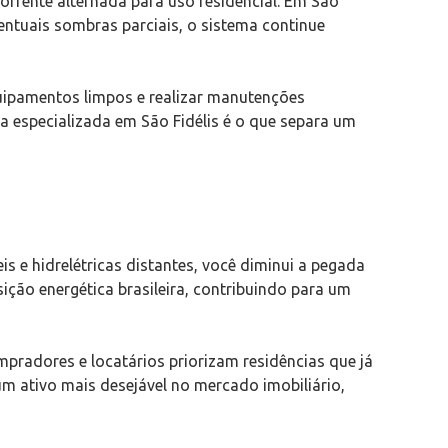
orrente alternada para uso residencial. Em São
ntuais sombras parciais, o sistema continue
quipamentos limpos e realizar manutenções
a especializada em São Fidélis é o que separa um
s e hidrelétricas distantes, você diminui a pegada
ição energética brasileira, contribuindo para um
pradores e locatários priorizam residências que já
m ativo mais desejável no mercado imobiliário,