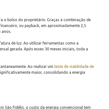
ra o bolso do proprietário. Graças à combinação de
io financeiro, ou payback, em aproximadamente 2,5
5 anos.
fatura de luz. Ao utilizar ferramentas como a
nsal gerada. Após esses 30 meses iniciais, toda a
nstantaneamente. Ao realizar um
teste de viabilidade de
ignificativamente maior, consolidando a energia
m São Fidélis, o custo da energia convencional tem