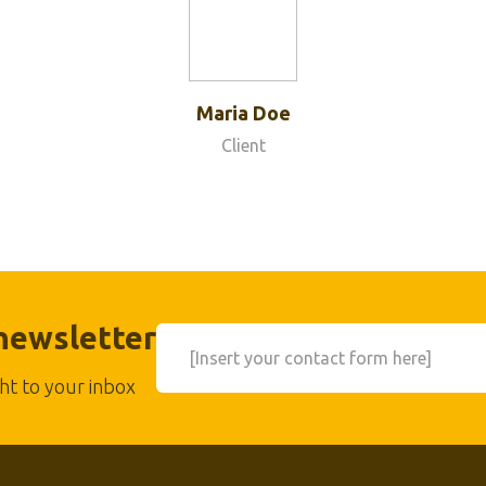
Maria Doe
Client
 newsletter
[Insert your contact form here]
ht to your inbox