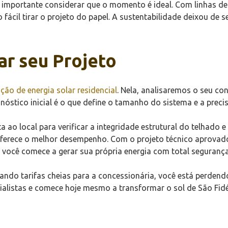
é importante considerar que o momento é ideal. Com linhas de 
fácil tirar o projeto do papel. A sustentabilidade deixou de 
ar seu Projeto
ção de energia solar residencial
. Nela, analisaremos o seu 
nóstico inicial é o que define o tamanho do sistema e a preci
a ao local para verificar a integridade estrutural do telhado e
oferece o melhor desempenho. Com o projeto técnico aprovado
ocê comece a gerar sua própria energia com total segurança 
do tarifas cheias para a concessionária, você está perdendo 
alistas e comece hoje mesmo a transformar o sol de São Fidél