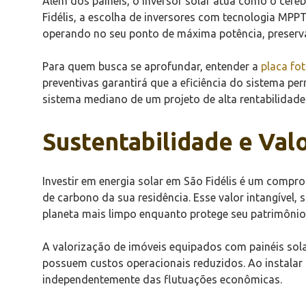
Além dos painéis, o inversor solar atua como o cére
Fidélis, a escolha de inversores com tecnologia MP
operando no seu ponto de máxima potência, preserva
Para quem busca se aprofundar, entender a
placa fo
preventivas garantirá que a eficiência do sistema p
sistema mediano de um projeto de alta rentabilidade
Sustentabilidade e Val
Investir em energia solar em São Fidélis é um compro
de carbono da sua residência. Esse valor intangível,
planeta mais limpo enquanto protege seu patrimônio 
A valorização de imóveis equipados com painéis sola
possuem custos operacionais reduzidos. Ao instalar 
independentemente das flutuações econômicas.