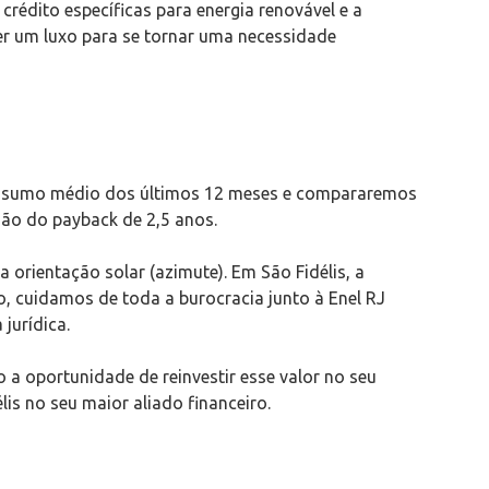
crédito específicas para energia renovável e a
ser um luxo para se tornar uma necessidade
consumo médio dos últimos 12 meses e compararemos
são do payback de 2,5 anos.
 a orientação solar (azimute). Em São Fidélis, a
, cuidamos de toda a burocracia junto à Enel RJ
jurídica.
a oportunidade de reinvestir esse valor no seu
is no seu maior aliado financeiro.