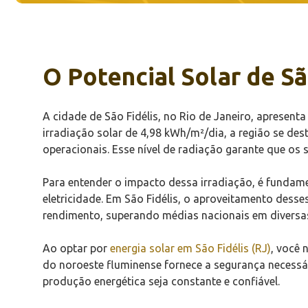
O Potencial Solar de Sã
A cidade de São Fidélis, no Rio de Janeiro, apresent
irradiação solar de 4,98 kWh/m²/dia, a região se d
operacionais. Esse nível de radiação garante que os
Para entender o impacto dessa irradiação, é funda
eletricidade. Em São Fidélis, o aproveitamento dess
rendimento, superando médias nacionais em diversas
Ao optar por
energia solar em São Fidélis (RJ)
, você 
do noroeste fluminense fornece a segurança necessár
produção energética seja constante e confiável.