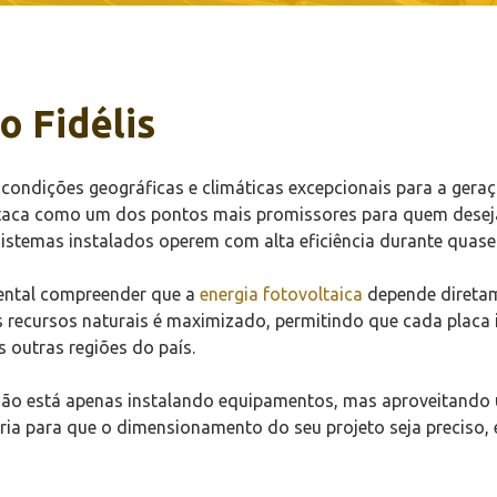
o Fidélis
a condições geográficas e climáticas excepcionais para a gera
estaca como um dos pontos mais promissores para quem deseja
 sistemas instalados operem com alta eficiência durante quase
mental compreender que a
energia fotovoltaica
depende diretam
es recursos naturais é maximizado, permitindo que cada placa
 outras regiões do país.
não está apenas instalando equipamentos, mas aproveitando u
ia para que o dimensionamento do seu projeto seja preciso, 