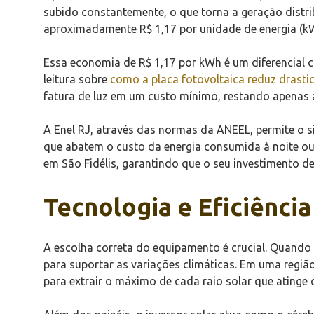
subido constantemente, o que torna a geração distri
aproximadamente R$ 1,17 por unidade de energia (kW
Essa economia de R$ 1,17 por kWh é um diferencial 
leitura sobre
como a placa fotovoltaica reduz drasti
fatura de luz em um custo mínimo, restando apenas a
A Enel RJ, através das normas da ANEEL, permite o s
que abatem o custo da energia consumida à noite ou 
em São Fidélis, garantindo que o seu investimento d
Tecnologia e Eficiênci
A escolha correta do equipamento é crucial. Quand
para suportar as variações climáticas. Em uma regiã
para extrair o máximo de cada raio solar que atinge 