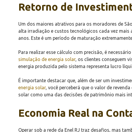
Retorno de Investimen
Um dos maiores atrativos para os moradores de São F
alta irradiação e custos tecnológicos cada vez mais 
anos. Este é um período de maturação extremamente c
Para realizar esse cálculo com precisão, é necessário
simulação de energia solar
, os clientes conseguem v
energia produzida pelo sistema representa lucro líqu
É importante destacar que, além de ser um investimen
energia solar
, você perceberá que o valor de revenda
solar como uma das decisões de patrimônio mais inte
Economia Real na Conta
Operar sob a rede da Enel RJ traz desafios, mas tam