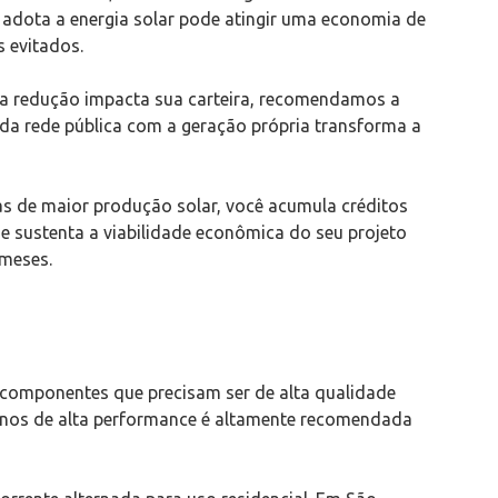
e adota a energia solar pode atingir uma economia de
 evitados.
sa redução impacta sua carteira, recomendamos a
da rede pública com a geração própria transforma a
as de maior produção solar, você acumula créditos
ue sustenta a viabilidade econômica do seu projeto
 meses.
 componentes que precisam ser de alta qualidade
alinos de alta performance é altamente recomendada