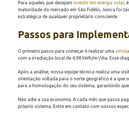
Para aqueles que desejam
investir em energia solar
, 
maturidade do mercado em São Fidélis, nunca foi tão 
estratégica de qualquer proprietário consciente.
Passos para Implement
O primeiro passo para começar é realizar uma
simula
com a irradiação local de 4,98 kWh/m²/dia. Esse diag
Após a análise, nossa equipe técnica realiza uma visit
orientação voltada para o norte geográfico é a que 
para a homologação do seu sistema, garantindo que v
Não adie a sua economia. A cada mês que passa pagan
próprio sistema. Entre em contato com nossos especi