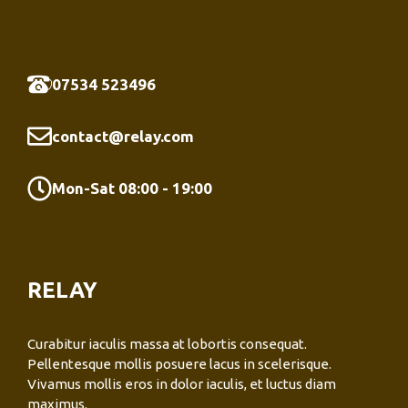
07534 523496
contact@relay.com
Mon-Sat 08:00 - 19:00
RELAY
Curabitur iaculis massa at lobortis consequat.
Pellentesque mollis posuere lacus in scelerisque.
Vivamus mollis eros in dolor iaculis, et luctus diam
maximus.