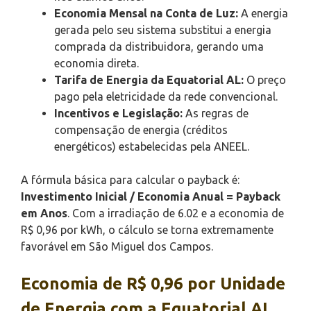
Economia Mensal na Conta de Luz:
A energia
gerada pelo seu sistema substitui a energia
comprada da distribuidora, gerando uma
economia direta.
Tarifa de Energia da Equatorial AL:
O preço
pago pela eletricidade da rede convencional.
Incentivos e Legislação:
As regras de
compensação de energia (créditos
energéticos) estabelecidas pela ANEEL.
A fórmula básica para calcular o payback é:
Investimento Inicial / Economia Anual = Payback
em Anos
. Com a irradiação de 6.02 e a economia de
R$ 0,96 por kWh, o cálculo se torna extremamente
favorável em São Miguel dos Campos.
Economia de R$ 0,96 por Unidade
de Energia com a Equatorial AL