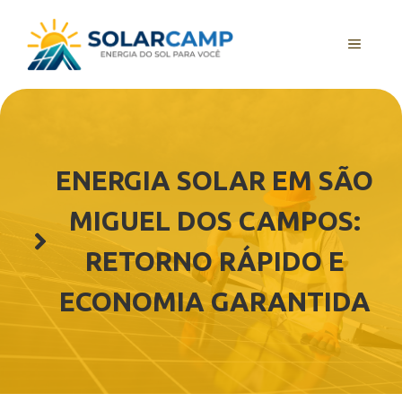
Pular
para
MENU
o
conteúdo
ENERGIA SOLAR EM SÃO
MIGUEL DOS CAMPOS:
RETORNO RÁPIDO E
ECONOMIA GARANTIDA