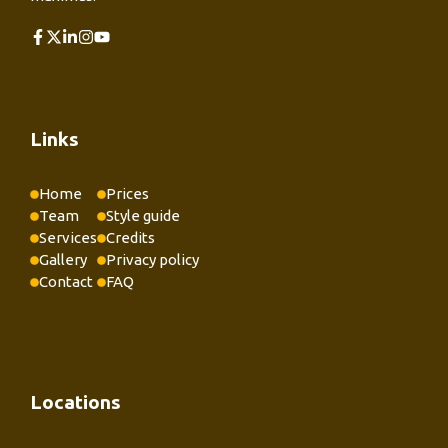
Links
Home
Prices
Team
Style guide
Services
Credits
Gallery
Privacy policy
Contact
FAQ
Locations