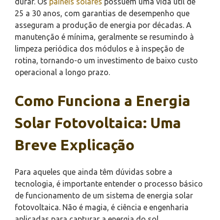
durar. Os
painéis solares
possuem uma vida útil de
25 a 30 anos, com garantias de desempenho que
asseguram a produção de energia por décadas. A
manutenção é mínima, geralmente se resumindo à
limpeza periódica dos módulos e à inspeção de
rotina, tornando-o um investimento de baixo custo
operacional a longo prazo.
Como Funciona a Energia
Solar Fotovoltaica: Uma
Breve Explicação
Para aqueles que ainda têm dúvidas sobre a
tecnologia, é importante entender o processo básico
de funcionamento de um sistema de energia solar
fotovoltaica. Não é magia, é ciência e engenharia
aplicadas para capturar a energia do sol.