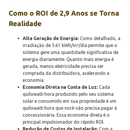
Como o ROI de 2,9 Anos se Torna
Realidade
Alta Geração de Energia:
Como detalhado, a
irradiação de 5.61 kWh/m²/dia permite que o
sistema gere uma quantidade significativa de
energia diariamente. Quanto mais energia é
gerada, menos eletricidade precisa ser
comprada da distribuidora, acelerando a
economia.
Economia Direta na Conta de Luz:
Cada
quilowatt-hora produzido pelo seu sistema
solar e consumido em sua propriedade é um
quilowatt-hora que você não precisa pagar à
concessionária. Essa economia direta é o
principal impulsionador do rápido ROI.
Redução de Custos de Instalação:
Com a