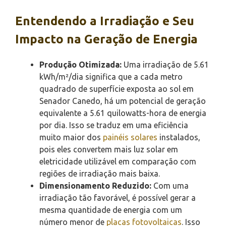
Entendendo a Irradiação e Seu
Impacto na Geração de Energia
Produção Otimizada:
Uma irradiação de 5.61
kWh/m²/dia significa que a cada metro
quadrado de superfície exposta ao sol em
Senador Canedo, há um potencial de geração
equivalente a 5.61 quilowatts-hora de energia
por dia. Isso se traduz em uma eficiência
muito maior dos
painéis solares
instalados,
pois eles convertem mais luz solar em
eletricidade utilizável em comparação com
regiões de irradiação mais baixa.
Dimensionamento Reduzido:
Com uma
irradiação tão favorável, é possível gerar a
mesma quantidade de energia com um
número menor de
placas fotovoltaicas
. Isso