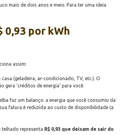
ouco mais de dois anos e meio. Para ter uma ideia
$ 0,93 por kWh
ciona assim:
casa (geladeira, ar-condicionado, TV, etc.). O
o gera ‘créditos de energia’ para você.
elba faz um balanço: a energia que você consumiu da
ua fatura é reduzida ao custo de disponibilidade (a
 telhado representa
R$ 0,93 que deixam de sair do