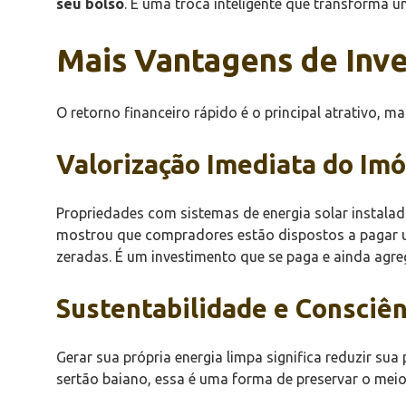
seu bolso
. É uma troca inteligente que transforma u
Mais Vantagens de Inve
O retorno financeiro rápido é o principal atrativo, m
Valorização Imediata do Imó
Propriedades com sistemas de energia solar instala
mostrou que compradores estão dispostos a pagar um
zeradas. É um investimento que se paga e ainda agre
Sustentabilidade e Consciê
Gerar sua própria energia limpa significa reduzir su
sertão baiano, essa é uma forma de preservar o meio 