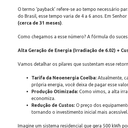
O termo ‘payback’ refere-se ao tempo necessário par
do Brasil, esse tempo varia de 4 a 6 anos. Em Senho
(cerca de 31 meses)
.
Como chegamos a esse número? A fórmula do sucess
Alta Geração de Energia (Irradiação de 6.02) + C
Vamos detalhar os pilares que sustentam esse retorn
Tarifa da Neoenergia Coelba:
Atualmente, c
própria energia, você deixa de pagar esse valo
Produção Otimizada:
Como vimos, a alta irr
economiza.
Redução de Custos:
O preço dos equipamento
tornando o investimento inicial mais acessível.
Imagine um sistema residencial que gera 500 kWh p