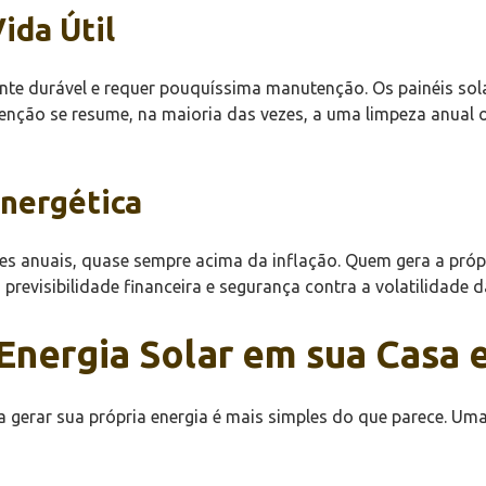
ida Útil
te durável e requer pouquíssima manutenção. Os painéis sol
enção se resume, na maioria das vezes, a uma limpeza anual o
Energética
ustes anuais, quase sempre acima da inflação. Quem gera a pró
revisibilidade financeira e segurança contra a volatilidade da
 Energia Solar em sua Casa
 gerar sua própria energia é mais simples do que parece. Uma