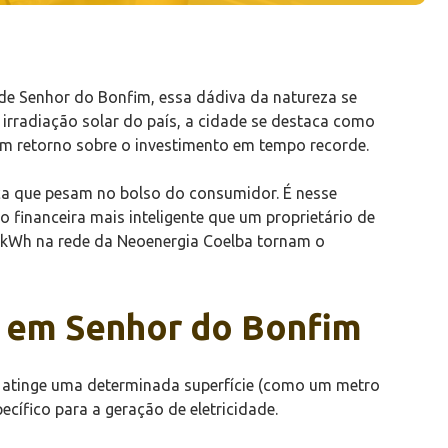
 de Senhor do Bonfim, essa dádiva da natureza se
irradiação solar do país, a cidade se destaca como
um retorno sobre o investimento em tempo recorde.
rica que pesam no bolso do consumidor. É nesse
 financeira mais inteligente que um proprietário de
r kWh na rede da Neoenergia Coelba tornam o
2 em Senhor do Bonfim
ue atinge uma determinada superfície (como um metro
cífico para a geração de eletricidade.