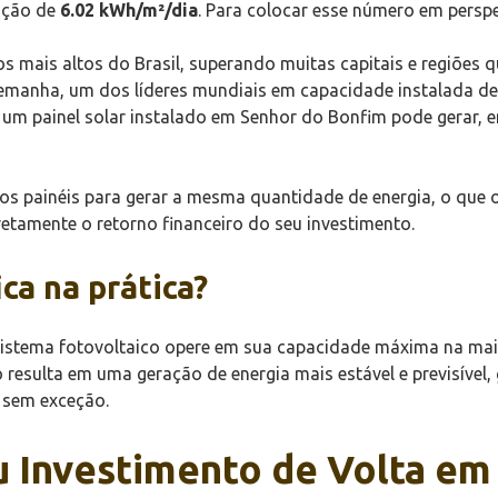
ação de
6.02 kWh/m²/dia
. Para colocar esse número em perspe
 os mais altos do Brasil, superando muitas capitais e regiões 
manha, um dos líderes mundiais em capacidade instalada de
e um painel solar instalado em Senhor do Bonfim pode gerar, 
nos painéis para gerar a mesma quantidade de energia, o que ot
tamente o retorno financeiro do seu investimento.
ica na prática?
u sistema fotovoltaico opere em sua capacidade máxima na m
o resulta em uma geração de energia mais estável e previsível
 sem exceção.
u Investimento de Volta em