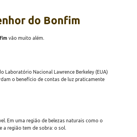
Senhor do Bonfim
fim
vão muito além.
do Laboratório Nacional Lawrence Berkeley (EUA)
dam o benefício de contas de luz praticamente
ável. Em uma região de belezas naturais como o
 a região tem de sobra: o sol.