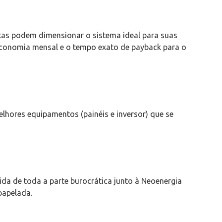
stas podem dimensionar o sistema ideal para suas
economia mensal e o tempo exato de payback para o
lhores equipamentos (painéis e inversor) que se
uida de toda a parte burocrática junto à Neoenergia
papelada.