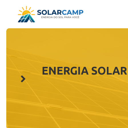
Pular
para
o
conteúdo
ENERGIA SOLAR