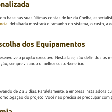
onalizada
Com base nas suas últimas contas de luz da Coelba, especiali
ncial
detalhada mostrará o tamanho do sistema, o custo, a 
Escolha dos Equipamentos
envolve o projeto executivo. Nesta fase, são definidos os me
ção, sempre visando o melhor custo-benefício.
levando de 2 a 3 dias. Paralelamente, a empresa instaladora c
a homologação do projeto. Você não precisa se preocupar com 
omia