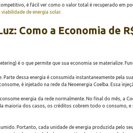
competitivo, é fácil ver como o valor total é recuperado em p
 viabilidade de energia solar
.
Luz: Como a Economia de R
etering) é o que permite que sua economia se materialize. Fun
e. Parte dessa energia é consumida instantaneamente pela sua 
consome, é injetado na rede da Neoenergia Coelba. Essa injeçã
 consome energia da rede normalmente. No final do mês, a Co
a maioria dos casos, os créditos cobrem todo o consumo, e s
mido. Portanto, cada unidade de energia produzida pelo seu