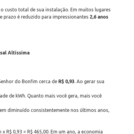
o custo total de sua instalação. Em muitos lugares
se prazo é reduzido para impressionantes
2,6 anos
sal Altíssima
Senhor do Bonfim cerca de
R$ 0,93
. Ao gerar sua
ade de kWh. Quanto mais você gera, mais você
 tem diminuído consistentemente nos últimos anos,
 x R$ 0,93 = R$ 465,00. Em um ano, a economia