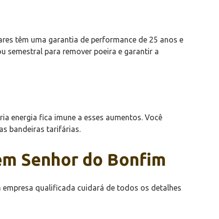
ares têm uma garantia de performance de 25 anos e
u semestral para remover poeira e garantir a
pria energia fica imune a esses aumentos. Você
s bandeiras tarifárias.
 em Senhor do Bonfim
 empresa qualificada cuidará de todos os detalhes