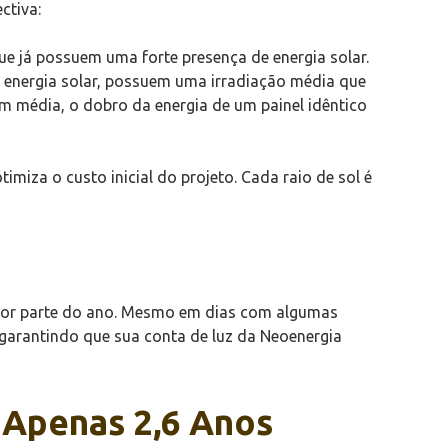
ctiva:
que já possuem uma forte presença de energia solar.
 energia solar, possuem uma irradiação média que
em média, o dobro da energia de um painel idêntico
imiza o custo inicial do projeto. Cada raio de sol é
aior parte do ano. Mesmo em dias com algumas
, garantindo que sua conta de luz da Neoenergia
 Apenas 2,6 Anos