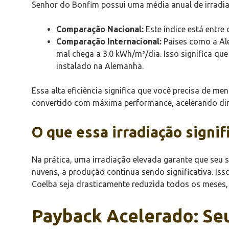
Senhor do Bonfim possui uma média anual de irradi
Comparação Nacional:
Este índice está entre
Comparação Internacional:
Países como a Ale
mal chega a 3.0 kWh/m²/dia. Isso significa qu
instalado na Alemanha.
Essa alta eficiência significa que você precisa de me
convertido com máxima performance, acelerando dire
O que essa irradiação signif
Na prática, uma irradiação elevada garante que se
nuvens, a produção continua sendo significativa. Iss
Coelba seja drasticamente reduzida todos os meses,
Payback Acelerado: Se