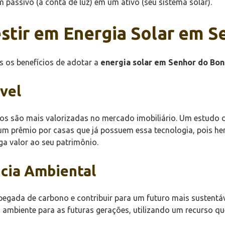
m passivo (a conta de luz) em um ativo (seu sistema solar).
stir em Energia Solar em 
as os benefícios de adotar a
energia solar em Senhor do Bon
vel
dos são mais valorizadas no mercado imobiliário. Um estudo 
 prêmio por casas que já possuem essa tecnologia, pois her
ga valor ao seu patrimônio.
ncia Ambiental
a pegada de carbono e contribuir para um futuro mais sustent
ambiente para as futuras gerações, utilizando um recurso que