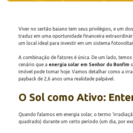
Viver no sertão baiano tem seus privilégios, e um d
traduz em uma oportunidade financeira extraordinári
um local ideal para investir em um sistema fotovol
A combinação de fatores é única. De um lado, temos 
cenário que a
energia solar em Senhor do Bonfim
s
imóvel pode tomar hoje. Vamos detalhar como a irra
payback de 2,6 anos uma realidade palpável.
O Sol como Ativo: Ente
Quando falamos em energia solar, o termo ‘irradiaç
quadrado) durante um certo período (um dia, por exem