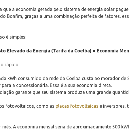
a que a economia gerada pelo sistema de energia solar pague 
r do Bonfim, graças a uma combinação perfeita de fatores, es
o é simples:
usto Elevado da Energia (Tarifa da Coelba) = Economia Men
o rápido:
ada kWh consumido da rede da Coelba custa ao morador de 
r para a concessionária. Essa é a sua economia direta.
adiação garante que seu sistema produza uma grande quantid
s fotovoltaicos, como as
placas fotovoltaicas
e inversores,
or mês. A economia mensal seria de aproximadamente 500 kWh