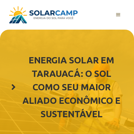
Pular
para
MENU
o
conteúdo
ENERGIA SOLAR EM
TARAUACÁ: O SOL
COMO SEU MAIOR
ALIADO ECONÔMICO E
SUSTENTÁVEL