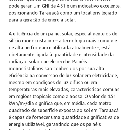
pode gerar. Um GHI de 4.51 é um indicativo excelente,
posicionando Tarauacá como um local privilegiado
para a geração de energia solar.
A eficiência de um painel solar, especialmente os de
silício monocristalino – a tecnologia mais comum e
de alta performance utilizada atualmente –, está
diretamente ligada à quantidade e intensidade da
radiação solar que ele recebe. Painéis
monocristalinos são conhecidos por sua alta
eficiência na conversão de luz solar em eletricidade,
mesmo em condições de luz difusa ou em
temperaturas mais elevadas, características comuns
em regiões tropicais como a nossa. O valor de 4.51
kWh/m²/dia significa que, em média, cada metro
quadrado de superfície exposta ao sol em Tarauacá
é capaz de fornecer uma quantidade significativa de
energia utilizável, garantindo que os painéis