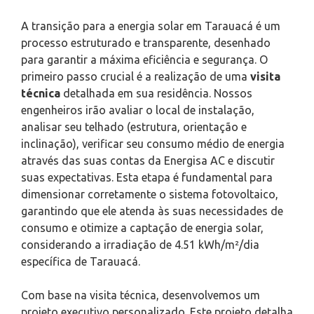
A transição para a energia solar em Tarauacá é um
processo estruturado e transparente, desenhado
para garantir a máxima eficiência e segurança. O
primeiro passo crucial é a realização de uma
visita
técnica
detalhada em sua residência. Nossos
engenheiros irão avaliar o local de instalação,
analisar seu telhado (estrutura, orientação e
inclinação), verificar seu consumo médio de energia
através das suas contas da Energisa AC e discutir
suas expectativas. Esta etapa é fundamental para
dimensionar corretamente o sistema fotovoltaico,
garantindo que ele atenda às suas necessidades de
consumo e otimize a captação de energia solar,
considerando a irradiação de 4.51 kWh/m²/dia
específica de Tarauacá.
Com base na visita técnica, desenvolvemos um
projeto executivo personalizado. Este projeto detalha