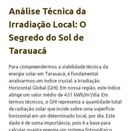
Análise Técnica da
Irradiação Local: O
Segredo do Sol de
Tarauacá
Para compreendermos a viabilidade técnica da
energia solar em Tarauacá, é fundamental
analisarmos um índice crucial: a Irradiação
Horizontal Global (GHI). Em nossa região, este índice
atinge um valor médio de 4.51 kWh/m²/dia. Em
termos técnicos, o GHI representa a quantidade total
de radiação solar que incide sobre uma superfície
horizontal em um determinado local, por dia. Este
dado é de suma importância, pois é a base para
calcular quanta energia um sistema fotovoltaico