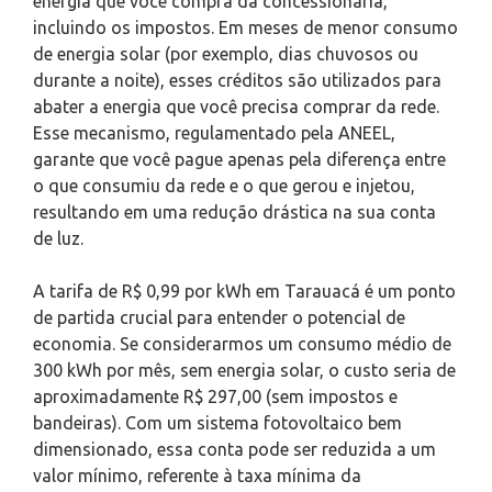
energia que você compra da concessionária,
incluindo os impostos. Em meses de menor consumo
de energia solar (por exemplo, dias chuvosos ou
durante a noite), esses créditos são utilizados para
abater a energia que você precisa comprar da rede.
Esse mecanismo, regulamentado pela ANEEL,
garante que você pague apenas pela diferença entre
o que consumiu da rede e o que gerou e injetou,
resultando em uma redução drástica na sua conta
de luz.
A tarifa de R$ 0,99 por kWh em Tarauacá é um ponto
de partida crucial para entender o potencial de
economia. Se considerarmos um consumo médio de
300 kWh por mês, sem energia solar, o custo seria de
aproximadamente R$ 297,00 (sem impostos e
bandeiras). Com um sistema fotovoltaico bem
dimensionado, essa conta pode ser reduzida a um
valor mínimo, referente à taxa mínima da