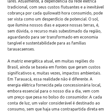
lares. Atualmente, a dependência da rede elétrica
tradicional, com seus custos flutuantes e a inevitável
cobrança por cada quilowatt-hora consumido, pode
ser vista como um desperdício de potencial. O sol,
que ilumina nossos dias e aquece nossas terras, é,
sem dúvida, o recurso mais subestimado da região,
aguardando para ser transformado em economia
tangível e sustentabilidade para as famílias
tarauacaenses.
A matriz energética atual, em muitas regiões do
Brasil, ainda se baseia em fontes que geram custos
significativos e, muitas vezes, impactos ambientais.
Em Tarauacá, essa realidade não é diferente. A
energia elétrica fornecida pela concessionária local,
embora essencial para o nosso dia a dia, vem com
um preço que pesa no bolso do consumidor. A cada
conta de luz, um valor considerável é destinado ao
consumo, sem que haja uma contrapartida direta em