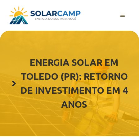
Pular
para
MENU
o
conteúdo
ENERGIA SOLAR EM
TOLEDO (PR): RETORNO
DE INVESTIMENTO EM 4
ANOS