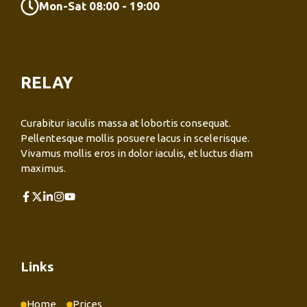
Mon-Sat 08:00 - 19:00
RELAY
Curabitur iaculis massa at lobortis consequat.
Pellentesque mollis posuere lacus in scelerisque.
Vivamus mollis eros in dolor iaculis, et luctus diam
maximus.
Links
Home
Prices