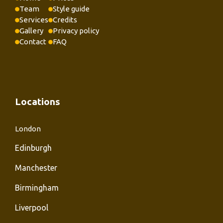
Team
Style guide
Services
Credits
Gallery
Privacy policy
Contact
FAQ
Locations
London
Edinburgh
Manchester
Birmingham
Liverpool