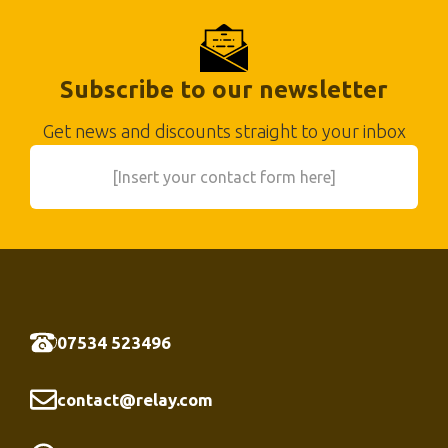
Subscribe to our newsletter
Get news and discounts straight to your inbox
[Insert your contact form here]
07534 523496
contact@relay.com