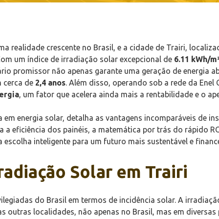
a realidade crescente no Brasil, e a cidade de Trairi, locali
Com um índice de irradiação solar excepcional de
6.11 kWh/m²
enário promissor não apenas garante uma geração de energia
m cerca de
2,4 anos
. Além disso, operando sob a rede da Enel
ergia
, um fator que acelera ainda mais a rentabilidade e o ape
a em energia solar, detalha as vantagens incomparáveis de ins
a a eficiência dos painéis, a matemática por trás do rápido 
a escolha inteligente para um futuro mais sustentável e finan
adiação Solar em Trairi
ilegiadas do Brasil em termos de incidência solar. A irradiaç
tas outras localidades, não apenas no Brasil, mas em diversa