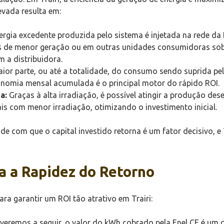
evada resulta em:
rgia excedente produzida pelo sistema é injetada na rede da 
s de menor geração ou em outras unidades consumidoras sob 
 a distribuidora.
or parte, ou até a totalidade, do consumo sendo suprida pela
conomia mensal acumulada é o principal motor do rápido ROI.
a:
Graças à alta irradiação, é possível atingir a produção d
is com menor irradiação, otimizando o investimento inicial.
ade com que o capital investido retorna é um fator decisivo, e
a a Rapidez do Retorno
ra garantir um ROI tão atrativo em Trairi:
eremos a seguir, o valor do kWh cobrado pela Enel CE é um do