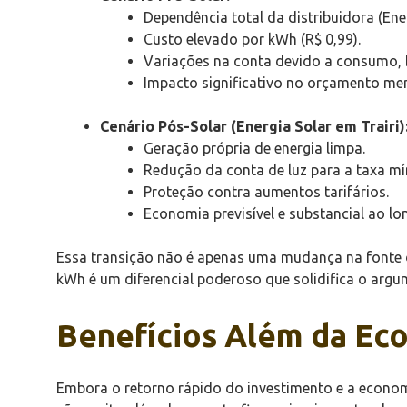
Dependência total da distribuidora (Enel
Custo elevado por kWh (R$ 0,99).
Variações na conta devido a consumo, b
Impacto significativo no orçamento men
Cenário Pós-Solar (Energia Solar em Trairi)
Geração própria de energia limpa.
Redução da conta de luz para a taxa mí
Proteção contra aumentos tarifários.
Economia previsível e substancial ao l
Essa transição não é apenas uma mudança na fonte d
kWh é um diferencial poderoso que solidifica o arg
Benefícios Além da Ec
Embora o retorno rápido do investimento e a econo