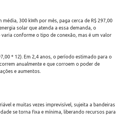
 média, 300 kWh por mês, paga cerca de R$ 297,00
 energia solar que atenda a essa demanda, o
e varia conforme o tipo de conexão, mas é um valor
,00 * 12). Em 2,4 anos, o período estimado para o
 ocorrem anualmente e que corroem o poder de
ações e aumentos.
ável e muitas vezes imprevisível, sujeita a bandeiras
idade se torna fixa e mínima, liberando recursos para