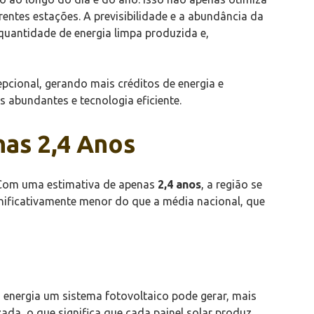
ntes estações. A previsibilidade e a abundância da
quantidade de energia limpa produzida e,
cional, gerando mais créditos de energia e
 abundantes e tecnologia eficiente.
as 2,4 Anos
 Com uma estimativa de apenas
2,4 anos
, a região se
gnificativamente menor do que a média nacional, que
s energia um sistema fotovoltaico pode gerar, mais
zada, o que significa que cada painel solar produz