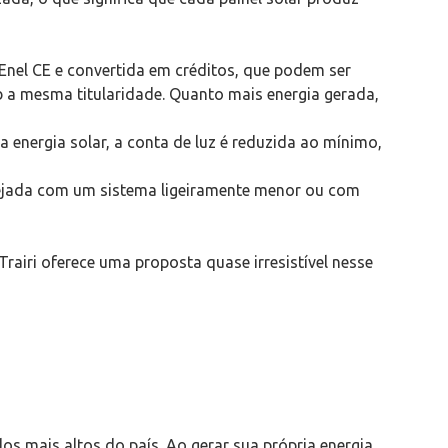
Enel CE e convertida em créditos, que podem ser
a mesma titularidade. Quanto mais energia gerada,
 energia solar, a conta de luz é reduzida ao mínimo,
esejada com um sistema ligeiramente menor ou com
 Trairi oferece uma proposta quase irresistível nesse
s mais altos do país. Ao gerar sua própria energia,