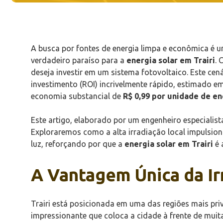
A busca por fontes de energia limpa e econômica é um
verdadeiro paraíso para a
energia solar em Trairi
. 
deseja investir em um sistema fotovoltaico. Este c
investimento (ROI) incrivelmente rápido, estimado e
economia substancial de
R$ 0,99 por unidade de en
Este artigo, elaborado por um engenheiro especialist
Exploraremos como a alta irradiação local impulsion
luz, reforçando por que a
energia solar em Trairi
é 
A Vantagem Única da Irr
Trairi está posicionada em uma das regiões mais priv
impressionante que coloca a cidade à frente de mui