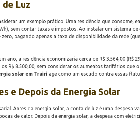
 de Luz
siderar um exemplo prático. Uma residência que consome, em
Wh), sem contar taxas e impostos. Ao instalar um sistema de
 zero, pagando apenas a taxa de disponibilidade da rede (qu
 ano, a residência economizaria cerca de R$ 3.564,00 (R$ 297
a os R$ 8.500,00, sem considerar os aumentos tarifários que
rgia solar em Trairi
age como um escudo contra essas flutu
s e Depois da Energia Solar
ial. Antes da energia solar, a conta de luz é uma despesa vari
cas de calor. Depois da energia solar, a despesa com eletric