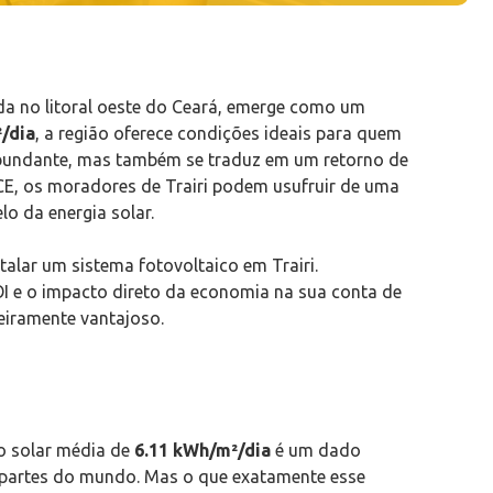
zada no litoral oeste do Ceará, emerge como um
/dia
, a região oferece condições ideais para quem
 abundante, mas também se traduz em um retorno de
 CE, os moradores de Trairi podem usufruir de uma
lo da energia solar.
talar um sistema fotovoltaico em Trairi.
ROI e o impacto direto da economia na sua conta de
ceiramente vantajoso.
ão solar média de
6.11 kWh/m²/dia
é um dado
s partes do mundo. Mas o que exatamente esse