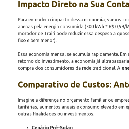
Impacto Direto na Sua Conta
Para entender o impacto dessa economia, vamos con
apenas pela energia consumida (300 kWh * R$ 0,99/k
morador de Trairi pode reduzir essa despesa a quase
fixo e bem menor).
Essa economia mensal se acumula rapidamente. Em um
retorno do investimento, a economia já ultrapassari
compra dos consumidores da rede tradicional. A
ene
Comparativo de Custos: Ante
Imagine a diferença no orçamento familiar ou empresar
tarifárias, aumentos anuais e consumo elevado em épo
outras finalidades ou investimentos.
Cenário Pré-Solar: