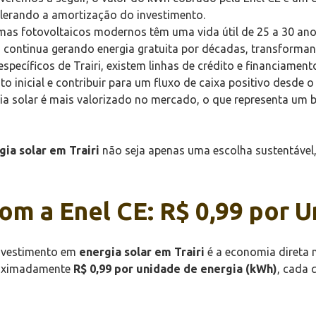
elerando a amortização do investimento.
mas fotovoltaicos modernos têm uma vida útil de 25 a 30 a
a continua gerando energia gratuita por décadas, transforman
pecíficos de Trairi, existem linhas de crédito e financiamen
o inicial e contribuir para um fluxo de caixa positivo desde o 
 solar é mais valorizado no mercado, o que representa um ben
gia solar em Trairi
não seja apenas uma escolha sustentável
om a Enel CE: R$ 0,99 por 
investimento em
energia solar em Trairi
é a economia direta n
proximadamente
R$ 0,99 por unidade de energia (kWh)
, cada 