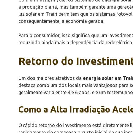
a produção diária, mas também garante uma geração 
luz solar em Trairi permitem que os sistemas fotov
consequentemente, a economia gerada.
Para o consumidor, isso significa que um investime
reduzindo ainda mais a dependência da rede elétrica
Retorno do Investimen
Um dos maiores atrativos da
energia solar em Trai
destaca como um dos locais mais vantajosos para se 
geralmente varia entre 4 e 6 anos, e é um testemunho
Como a Alta Irradiação Acel
O rápido retorno do investimento está diretamente l
rapidamente ele compensa o custo inicial de sua insta