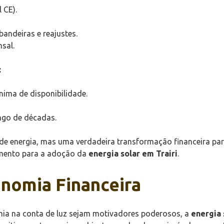
 CE).
andeiras e reajustes.
sal.
:
nima de disponibilidade.
ongo de décadas.
e energia, mas uma verdadeira transformação financeira para
umento para a adoção da
energia solar em Trairi
.
onomia Financeira
mia na conta de luz sejam motivadores poderosos, a
energia 