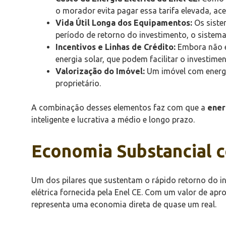
o morador evita pagar essa tarifa elevada, ac
Vida Útil Longa dos Equipamentos:
Os siste
período de retorno do investimento, o sistem
Incentivos e Linhas de Crédito:
Embora não es
energia solar, que podem facilitar o investiment
Valorização do Imóvel:
Um imóvel com energia
proprietário.
A combinação desses elementos faz com que a
ener
inteligente e lucrativa a médio e longo prazo.
Economia Substancial c
Um dos pilares que sustentam o rápido retorno do 
elétrica fornecida pela Enel CE. Com um valor de a
representa uma economia direta de quase um real.