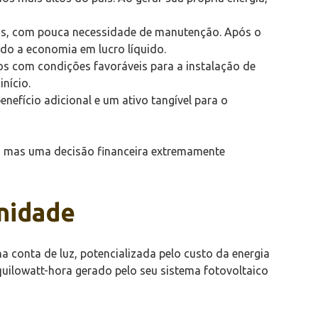
nos, com pouca necessidade de manutenção. Após o
do a economia em lucro líquido.
tos com condições favoráveis para a instalação de
início.
efício adicional e um ativo tangível para o
, mas uma decisão financeira extremamente
Unidade
a conta de luz, potencializada pelo custo da energia
quilowatt-hora gerado pelo seu sistema fotovoltaico