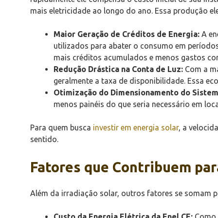
mais eletricidade ao longo do ano. Essa produção el
Maior Geração de Créditos de Energia:
A ene
utilizados para abater o consumo em período
mais créditos acumulados e menos gastos com
Redução Drástica na Conta de Luz:
Com a mai
geralmente a taxa de disponibilidade. Essa e
Otimização do Dimensionamento do Sistem
menos painéis do que seria necessário em loca
Para quem busca
investir em energia solar
, a velocid
sentido.
Fatores que Contribuem par
Além da irradiação solar, outros fatores se somam pa
Custo da Energia Elétrica da Enel CE:
Como v