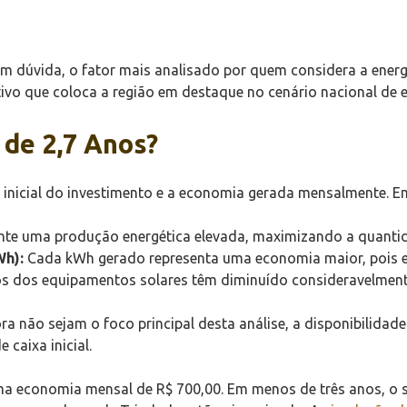
em dúvida, o fator mais analisado por quem considera a energ
ivo que coloca a região em destaque no cenário nacional de e
de 2,7 Anos?
o inicial do investimento e a economia gerada mensalmente. Em
te uma produção energética elevada, maximizando a quanti
Wh):
Cada kWh gerado representa uma economia maior, pois ev
s dos equipamentos solares têm diminuído consideravelmente 
a não sejam o foco principal desta análise, a disponibilidade
 caixa inicial.
a economia mensal de R$ 700,00. Em menos de três anos, o si