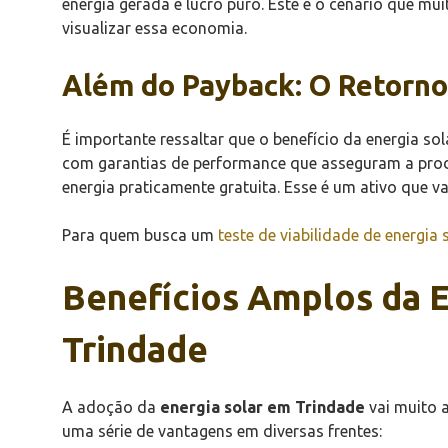
energia gerada é lucro puro. Este é o cenário que m
visualizar essa economia.
Além do Payback: O Retorno
É importante ressaltar que o benefício da energia so
com garantias de performance que asseguram a produç
energia praticamente gratuita. Esse é um ativo que v
Para quem busca um
teste de viabilidade de energia 
Benefícios Amplos da E
Trindade
A adoção da
energia solar em Trindade
vai muito a
uma série de vantagens em diversas frentes: