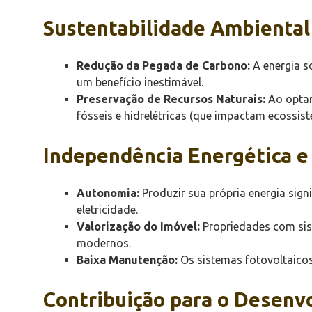
Sustentabilidade Ambiental
Redução da Pegada de Carbono:
A energia so
um benefício inestimável.
Preservação de Recursos Naturais:
Ao optar
fósseis e hidrelétricas (que impactam ecossist
Independência Energética e
Autonomia:
Produzir sua própria energia sign
eletricidade.
Valorização do Imóvel:
Propriedades com sis
modernos.
Baixa Manutenção:
Os sistemas fotovoltaicos
Contribuição para o Desenv