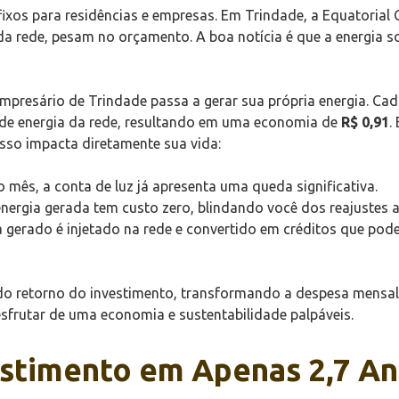
 fixos para residências e empresas. Em Trindade, a Equatoria
a rede, pesam no orçamento. A boa notícia é que a energia so
empresário de Trindade passa a gerar sua própria energia. C
 de energia da rede, resultando em uma economia de
R$ 0,91
.
isso impacta diretamente sua vida:
 mês, a conta de luz já apresenta uma queda significativa.
nergia gerada tem custo zero, blindando você dos reajustes a
 gerado é injetado na rede e convertido em créditos que po
do retorno do investimento, transformando a despesa mensal
sfrutar de uma economia e sustentabilidade palpáveis.
estimento em Apenas 2,7 An