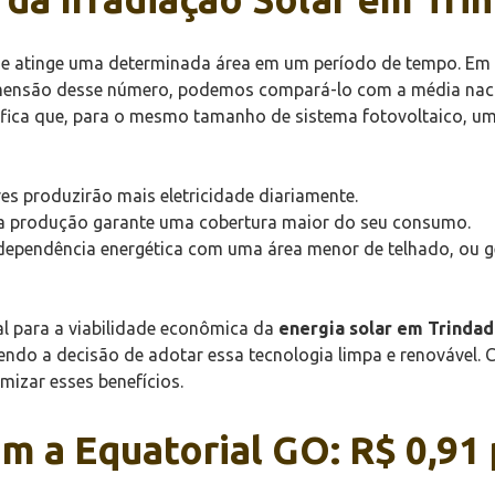
que atinge uma determinada área em um período de tempo. Em 
imensão desse número, podemos compará-lo com a média nacio
ifica que, para o mesmo tamanho de sistema fotovoltaico, um
es produzirão mais eletricidade diariamente.
a produção garante uma cobertura maior do seu consumo.
independência energética com uma área menor de telhado, ou
al para a viabilidade econômica da
energia solar em Trinda
cendo a decisão de adotar essa tecnologia limpa e renovável
mizar esses benefícios.
m a Equatorial GO: R$ 0,91