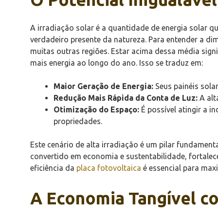
A irradiação solar é a quantidade de energia solar 
verdadeiro presente da natureza. Para entender a d
muitas outras regiões. Estar acima dessa média sign
mais energia ao longo do ano. Isso se traduz em:
Maior Geração de Energia:
Seus painéis solar
Redução Mais Rápida da Conta de Luz:
A alt
Otimização do Espaço:
É possível atingir a 
propriedades.
Este cenário de alta irradiação é um pilar fundament
convertido em economia e sustentabilidade, fortale
eficiência da
placa fotovoltaica
é essencial para maxi
A Economia Tangível co