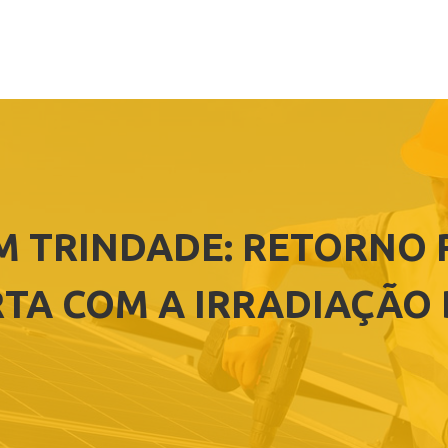
M TRINDADE: RETORNO 
TA COM A IRRADIAÇÃO D