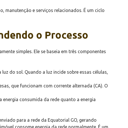
, manutenção e serviços relacionados. É um ciclo
endendo o Processo
ivamente simples. Ele se baseia em três componentes
luz do sol. Quando a luz incide sobre essas células,
resas, que funcionam com corrente alternada (CA). O
o a energia consumida da rede quanto a energia
é enviado para a rede da Equatorial GO, gerando
 o imóvel consome energia da rede normalmente. É um