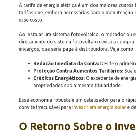
A tarifa de energia elétrica é um dos maiores custos
tarifas que, embora necessárias para a manutenção d
esse custo.
Ao instalar um sistema fotovoltaico, o morador ou 
diretamente do sistema fotovoltaico evita a compra
encargos, que seria paga à distribuidora. Veja como 
Redução Imediata da Conta:
Desde o primeiro
Proteção Contra Aumentos Tarifários:
Sua e
Créditos Energéticos:
O excedente de energia
propriedades sob a mesma titularidade.
Essa economia robusta é um catalisador para o rápi
convite irrecusável para
investir em energia solar
e de
O Retorno Sobre o Inv