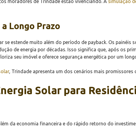
uitos moradores de Trindade estão vivenciando. A
simulação de
 a Longo Prazo
lar se estende muito além do período de payback. Os painéis s
ão de energia por décadas. Isso significa que, após os prime
aloriza seu imóvel e oferece segurança energética por um long
solar
, Trindade apresenta um dos cenários mais promissores d
nergia Solar para Residênc
lém da economia financeira e do rápido retorno do investimen