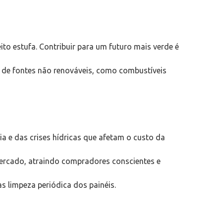
ito estufa. Contribuir para um futuro mais verde é
r de fontes não renováveis, como combustíveis
a e das crises hídricas que afetam o custo da
mercado, atraindo compradores conscientes e
 limpeza periódica dos painéis.