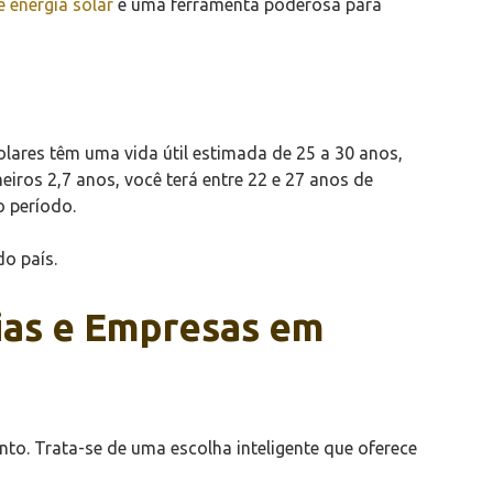
 energia solar
é uma ferramenta poderosa para
olares têm uma vida útil estimada de 25 a 30 anos,
iros 2,7 anos, você terá entre 22 e 27 anos de
o período.
o país.
ias e Empresas em
to. Trata-se de uma escolha inteligente que oferece