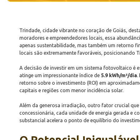
Trindade, cidade vibrante no coração de Goiás, desta
moradores e empreendedores locais, essa abundânci
apenas sustentabilidade, mas também um retorno fin
locais são extremamente favoráveis, posicionando T
A decisão de investir em um sistema fotovoltaico é e
atinge um impressionante índice de
5.9 kWh/m²/dia
.
retorno sobre o investimento (ROI) em aproximada
capitais e regiões com menor incidência solar.
Além da generosa irradiação, outro fator crucial que
concessionária, cada unidade de energia gerada e c
substancial acelera o ponto de equilíbrio do investi
O Potencial Inigualável