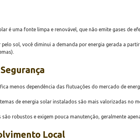
lar é uma fonte limpa e renovável, que não emite gases de efe
 pelo sol, você diminui a demanda por energia gerada a parti
emas).
 Segurança
ifica menos dependência das flutuações do mercado de energi
temas de energia solar instalados são mais valorizadas no 
 são robustos e exigem pouca manutenção, geralmente apenas
olvimento Local