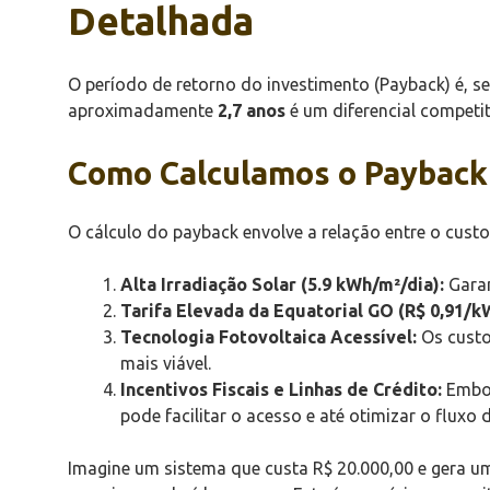
Detalhada
O período de retorno do investimento (Payback) é, s
aproximadamente
2,7 anos
é um diferencial competit
Como Calculamos o Payback 
O cálculo do payback envolve a relação entre o cust
Alta Irradiação Solar (5.9 kWh/m²/dia):
Garan
Tarifa Elevada da Equatorial GO (R$ 0,91/k
Tecnologia Fotovoltaica Acessível:
Os custo
mais viável.
Incentivos Fiscais e Linhas de Crédito:
Embor
pode facilitar o acesso e até otimizar o fluxo de
Imagine um sistema que custa R$ 20.000,00 e gera um