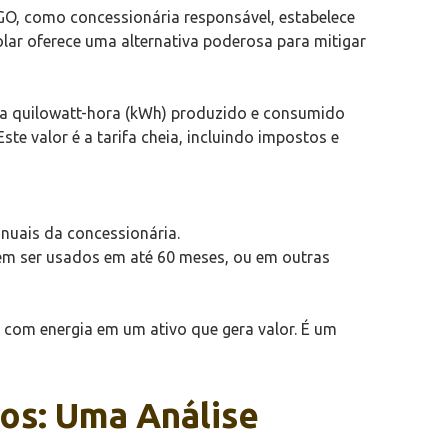
l GO, como concessionária responsável, estabelece
lar oferece uma alternativa poderosa para mitigar
ada quilowatt-hora (kWh) produzido e consumido
 Este valor é a tarifa cheia, incluindo impostos e
nuais da concessionária.
dem ser usados em até 60 meses, ou em outras
 com energia em um ativo que gera valor. É um
os: Uma Análise