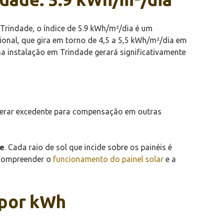
Trindade, o índice de 5.9 kWh/m²/dia é um
nal, que gira em torno de 4,5 a 5,5 kWh/m²/dia em
a instalação em Trindade gerará significativamente
 gerar excedente para compensação em outras
de
. Cada raio de sol que incide sobre os painéis é
. Compreender o
funcionamento do painel solar
e a
 por kWh