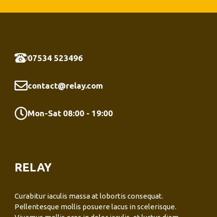
07534 523496
contact@relay.com
Mon-Sat 08:00 - 19:00
RELAY
Curabitur iaculis massa at lobortis consequat.
Pellentesque mollis posuere lacus in scelerisque.