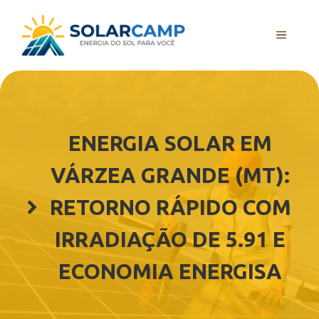
Pular
para
MENU
o
conteúdo
ENERGIA SOLAR EM
VÁRZEA GRANDE (MT):
RETORNO RÁPIDO COM
IRRADIAÇÃO DE 5.91 E
ECONOMIA ENERGISA