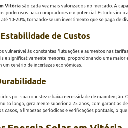
em Vitória
são cada vez mais valorizados no mercado. A capaci
ivos poderosos para compradores em potencial. Estudos indic
 até 10-20%, tornando-se um investimento que se paga de di
 Estabilidade de Custos
os vulnerável às constantes flutuações e aumentos nas tarifas
eis e significativamente menores, proporcionando uma maior e
m um cenário de incertezas econômicas.
urabilidade
idos por sua robustez e baixa necessidade de manutenção. Os 
l muito longa, geralmente superior a 25 anos, com garantias
 casos, a limpezas periódicas e verificações pontuais, o que
r Energia Solar em Vitória