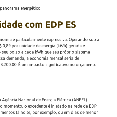
 panorama energético.
nidade com EDP ES
onomia é particularmente expressiva. Operando sob a
0,89 por unidade de energia (kWh) gerada e
do seu bolso a cada kWh que seu próprio sistema
essa demanda, a economia mensal seria de
3.200,00. É um impacto significativo no orçamento
 Agência Nacional de Energia Elétrica (ANEEL).
o momento, o excedente é injetado na rede da EDP
omentos (à noite, por exemplo, ou em dias de menor