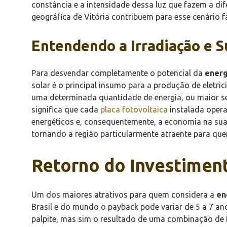
constância e a intensidade dessa luz que fazem a di
geográfica de Vitória contribuem para esse cenário 
Entendendo a Irradiação e S
Para desvendar completamente o potencial da
energ
solar é o principal insumo para a produção de eletri
uma determinada quantidade de energia, ou maior se
significa que cada
placa fotovoltaica
instalada opera
energéticos e, consequentemente, a economia na sua c
tornando a região particularmente atraente para que
Retorno do Investiment
Um dos maiores atrativos para quem considera a
en
Brasil e do mundo o payback pode variar de 5 a 7 an
palpite, mas sim o resultado de uma combinação de f