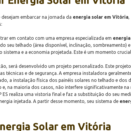
 e desejam embarcar na jornada da
energia solar em Vitória
,
:
ntrar em contato com uma empresa especializada em
energia
 do seu telhado (área disponível, inclinação, sombreamento) 
o sistema e a economia projetada. Este é um momento crucial
ão, será desenvolvido um projeto personalizado. Este projeto
 técnicas e de segurança. A empresa instaladora geralmente
, a instalação física dos painéis solares no telhado e dos 
o e, na maioria dos casos, não interfere significativamente na
 ES realiza uma vistoria final e faz a substituição do seu medi
nergia injetada. A partir desse momento, seu sistema de
ener
nergia Solar em Vitória