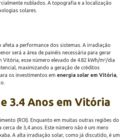
cialmente nublados. A topografia e a localização
ologias solares.
o afeta a performance dos sistemas. A irradiação
enor será a área de painéis necessária para gerar
 Vitória, esse número elevado de 4.82 kWh/m²/dia
tencial, maximizando a geração de créditos
 para os investimentos em
energia solar em Vitória
,
o.
e 3.4 Anos em Vitória
timento (ROI). Enquanto em muitas outras regiões do
ra cerca de 3,4 anos. Este número não é um mero
ba. A alta irradiação solar, como já discutido, é um