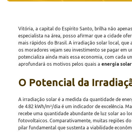
Vitória, a capital do Espírito Santo, brilha não ape
especialista na área, posso afirmar que a cidade of
mais rápidos do Brasil. A irradiação solar local, qu
os moradores vejam seu investimento se pagar em um
potencializa ainda mais essa economia, com cada un
aprofundará os motivos pelos quais a
energia solar
O Potencial da Irradiaç
A irradiação solar é a medida da quantidade de energ
de 4.82 kWh/m²/dia é um indicador de excelência. Mas
recebe uma quantidade abundante de luz solar ao lon
fotovoltaicos. Comparativamente, muitas regiões do m
pilar fundamental que sustenta a viabilidade econôm