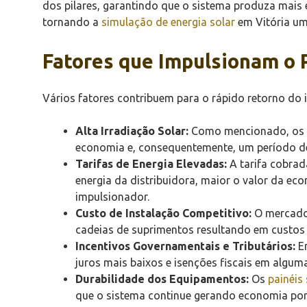
dos pilares, garantindo que o sistema produza mais
tornando a
simulação de energia solar
em Vitória um
Fatores que Impulsionam o 
Vários fatores contribuem para o rápido retorno do
Alta Irradiação Solar:
Como mencionado, os 4.
economia e, consequentemente, um período de
Tarifas de Energia Elevadas:
A tarifa cobrad
energia da distribuidora, maior o valor da eco
impulsionador.
Custo de Instalação Competitivo:
O mercad
cadeias de suprimentos resultando em custos d
Incentivos Governamentais e Tributários:
Em
juros mais baixos e isenções fiscais em algum
Durabilidade dos Equipamentos:
Os
painéis
que o sistema continue gerando economia por