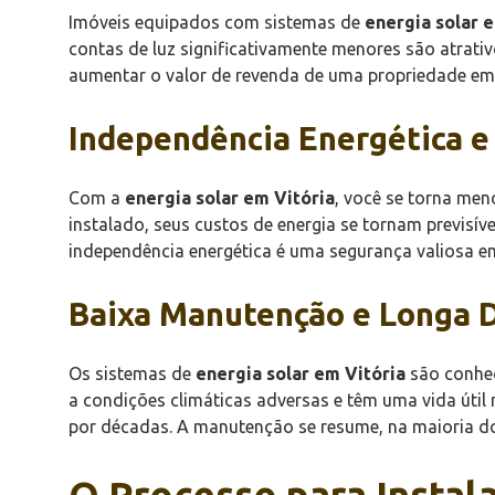
Imóveis equipados com sistemas de
energia solar 
contas de luz significativamente menores são atrat
aumentar o valor de revenda de uma propriedade em
Independência Energética e
Com a
energia solar em Vitória
, você se torna men
instalado, seus custos de energia se tornam previsív
independência energética é uma segurança valiosa e
Baixa Manutenção e Longa D
Os sistemas de
energia solar em Vitória
são conhec
a condições climáticas adversas e têm uma vida úti
por décadas. A manutenção se resume, na maioria dos
O Processo para Instala