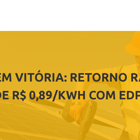
EM VITÓRIA: RETORNO 
E R$ 0,89/KWH COM EDP