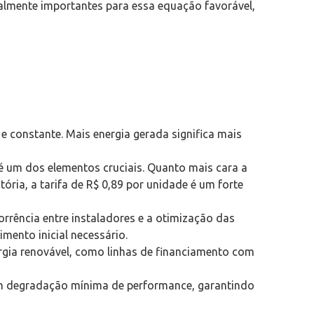
almente importantes para essa equação favorável,
constante. Mais energia gerada significa mais
 é um dos elementos cruciais. Quanto mais cara a
ória, a tarifa de R$ 0,89 por unidade é um forte
rência entre instaladores e a otimização das
mento inicial necessário.
ergia renovável, como linhas de financiamento com
m degradação mínima de performance, garantindo