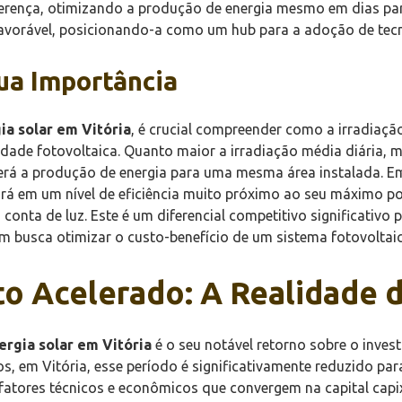
ferença, otimizando a produção de energia mesmo em dias par
favorável, posicionando-a como um hub para a adoção de tecn
ua Importância
ia solar em Vitória
, é crucial compreender como a irradiaçã
cidade fotovoltaica. Quanto maior a irradiação média diária, m
rá a produção de energia para uma mesma área instalada. Em
rá em um nível de eficiência muito próximo ao seu máximo po
onta de luz. Este é um diferencial competitivo significativo
m busca otimizar o custo-benefício de um sistema fotovoltaic
o Acelerado: A Realidade d
ergia solar em Vitória
é o seu notável retorno sobre o inves
os, em Vitória, esse período é significativamente reduzido pa
atores técnicos e econômicos que convergem na capital capixa