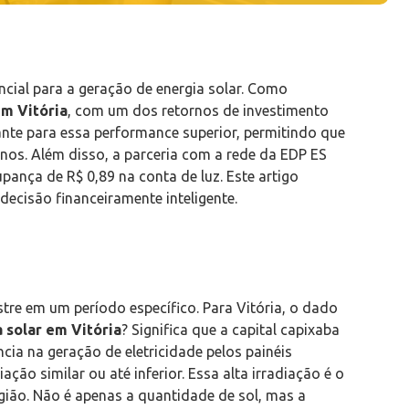
ncial para a geração de energia solar. Como
em Vitória
, com um dos retornos de investimento
nante para essa performance superior, permitindo que
os. Além disso, a parceria com a rede da EDP ES
nça de R$ 0,89 na conta de luz. Este artigo
ecisão financeiramente inteligente.
stre em um período específico. Para Vitória, o dado
 solar em Vitória
? Significa que a capital capixaba
ia na geração de eletricidade pelos painéis
ão similar ou até inferior. Essa alta irradiação é o
gião. Não é apenas a quantidade de sol, mas a