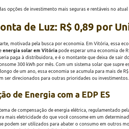
as opções de investimento mais seguras e rentáveis no atual
onta de Luz: R$ 0,89 por U
arte, motivada pela busca por economia. Em Vitória, essa ec
de
energia solar em Vitória
pode esperar uma economia de R$ 
seria paga à distribuidora, e é o montante que deixa de sair 
e consome 300 kWh por mês. Com um sistema solar que supre 
longo de um ano, essa economia se acumula para mais de R$ 
em ser direcionados para outras prioridades ou investimentos.
ão de Energia com a EDP ES
stema de compensação de energia elétrica, regulamentado pela
ra mais eletricidade do que você consome em um determinad
 que podem ser utilizados para abater o consumo em outros m