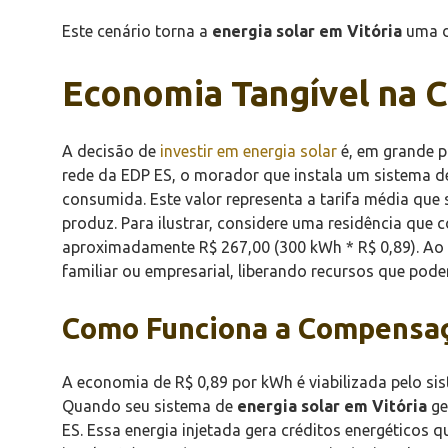
Este cenário torna a
energia solar em Vitória
uma d
Economia Tangível na C
A decisão de
investir em energia solar
é, em grande p
rede da EDP ES, o morador que instala um sistema 
consumida. Este valor representa a tarifa média que 
produz. Para ilustrar, considere uma residência qu
aproximadamente R$ 267,00 (300 kWh * R$ 0,89). Ao 
familiar ou empresarial, liberando recursos que pod
Como Funciona a Compensaç
A economia de R$ 0,89 por kWh é viabilizada pelo si
Quando seu sistema de
energia solar em Vitória
ge
ES. Essa energia injetada gera créditos energéticos