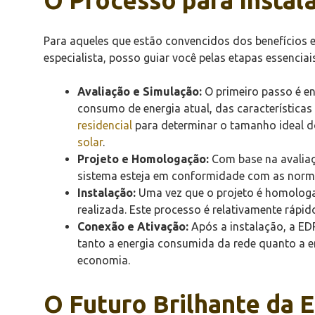
Para aqueles que estão convencidos dos benefícios
especialista, posso guiar você pelas etapas essenciais
Avaliação e Simulação:
O primeiro passo é e
consumo de energia atual, das características
residencial
para determinar o tamanho ideal d
solar
.
Projeto e Homologação:
Com base na avaliaç
sistema esteja em conformidade com as normas
Instalação:
Uma vez que o projeto é homologado
realizada. Este processo é relativamente rápid
Conexão e Ativação:
Após a instalação, a EDP
tanto a energia consumida da rede quanto a e
economia.
O Futuro Brilhante da E