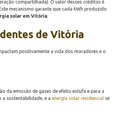
ação compartilhada). O valor desses créditos é
o. Este mecanismo garante que cada kWh produzido
rgia solar em Vitória
.
identes de Vitória
impactam positivamente a vida dos moradores e o
ção da emissão de gases de efeito estufa e para a
 a sustentabilidade, e a
energia solar residencial
se