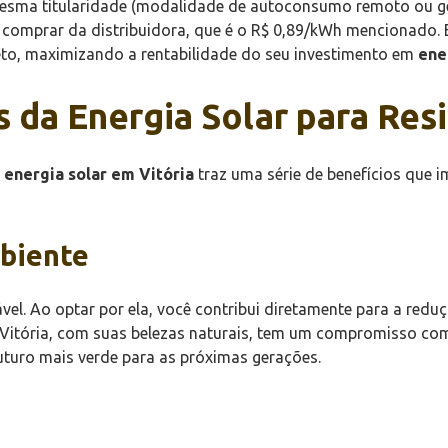
esma titularidade (modalidade de autoconsumo remoto ou ger
de comprar da distribuidora, que é o R$ 0,89/kWh mencionad
reto, maximizando a rentabilidade do seu investimento em
ene
 da Energia Solar para Res
a
energia solar em Vitória
traz uma série de benefícios que 
biente
ável. Ao optar por ela, você contribui diretamente para a redu
 Vitória, com suas belezas naturais, tem um compromisso com
uturo mais verde para as próximas gerações.